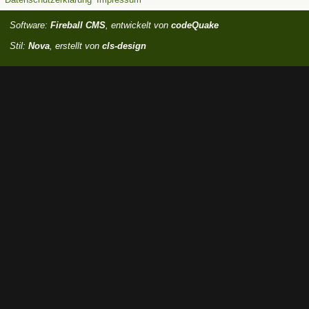
Software:
Fireball CMS
, entwickelt von
codeQuake
Stil:
Nova
, erstellt von
cls-design