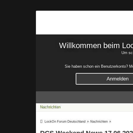
Willkommen beim Lock
Um sch
Sie haben schon ein Benutzerkonto? Mel
Anmelden
Nachrichten
LockOn Forum Deutschland
»
Nachrichten
»