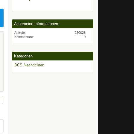
Allgemeine Informationen
Aufrufe
270025
Kommentare
0
Kategorien
DCS Nachrichten