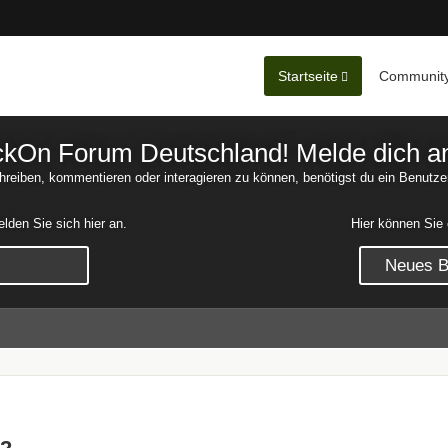
Startseite
Communit
Nachrichten
Unerledigte 
On Forum Deutschland! Melde dich an o
reiben, kommentieren oder interagieren zu können, benötigst du ein Benutze
den Sie sich hier an.
Hier können Sie 
Neues Be