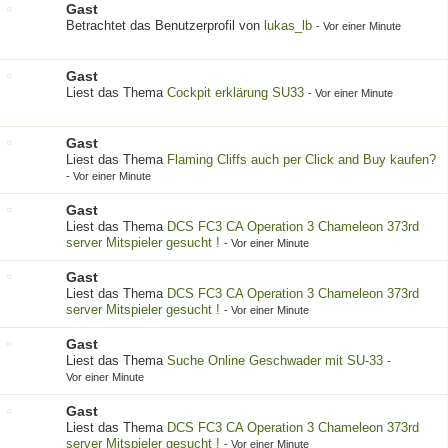
Gast
Betrachtet das Benutzerprofil von
lukas_lb
-
Vor einer Minute
Gast
Liest das Thema
Cockpit erklärung SU33
-
Vor einer Minute
Gast
Liest das Thema
Flaming Cliffs auch per Click and Buy kaufen?
-
Vor einer Minute
Gast
Liest das Thema
DCS FC3 CA Operation 3 Chameleon 373rd
server Mitspieler gesucht !
-
Vor einer Minute
Gast
Liest das Thema
DCS FC3 CA Operation 3 Chameleon 373rd
server Mitspieler gesucht !
-
Vor einer Minute
Gast
Liest das Thema
Suche Online Geschwader mit SU-33
-
Vor einer Minute
Gast
Liest das Thema
DCS FC3 CA Operation 3 Chameleon 373rd
server Mitspieler gesucht !
-
Vor einer Minute