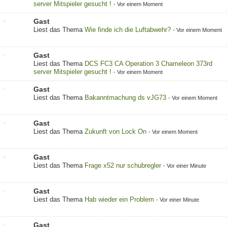
server Mitspieler gesucht !
-
Vor einem Moment
Gast
Liest das Thema
Wie finde ich die Luftabwehr?
-
Vor einem Moment
Gast
Liest das Thema
DCS FC3 CA Operation 3 Chameleon 373rd
server Mitspieler gesucht !
-
Vor einem Moment
Gast
Liest das Thema
Bakanntmachung ds vJG73
-
Vor einem Moment
Gast
Liest das Thema
Zukunft von Lock On
-
Vor einem Moment
Gast
Liest das Thema
Frage x52 nur schubregler
-
Vor einer Minute
Gast
Liest das Thema
Hab wieder ein Problem
-
Vor einer Minute
Gast