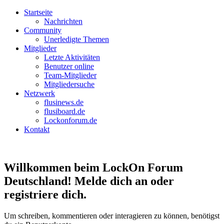
Startseite
Nachrichten
Community
Unerledigte Themen
Mitglieder
Letzte Aktivitäten
Benutzer online
Team-Mitglieder
Mitgliedersuche
Netzwerk
flusinews.de
flusiboard.de
Lockonforum.de
Kontakt
Willkommen beim LockOn Forum
Deutschland! Melde dich an oder
registriere dich.
Um schreiben, kommentieren oder interagieren zu können, benötigst