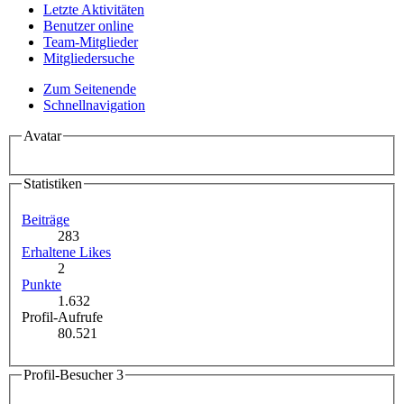
Letzte Aktivitäten
Benutzer online
Team-Mitglieder
Mitgliedersuche
Zum Seitenende
Schnellnavigation
Avatar
Statistiken
Beiträge
283
Erhaltene Likes
2
Punkte
1.632
Profil-Aufrufe
80.521
Profil-Besucher
3