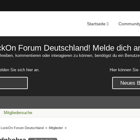
Startseite
Communit
Nachrichten
Unerledigte 
On Forum Deutschland! Melde dich an o
reiben, kommentieren oder interagieren zu können, benötigst du ein Benutze
den Sie sich hier an.
Hier können Sie 
Neues Be
Mitgliedersuche
LockOn Forum Deutschland
»
Mitglieder
»