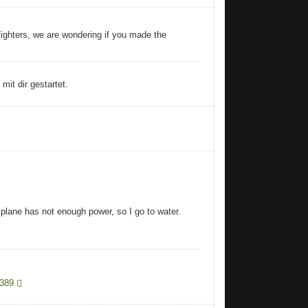
ighters, we are wondering if you made the
it dir gestartet.
 plane has not enough power, so I go to water.
3389