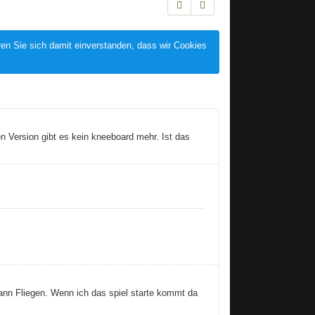
ren Sie sich damit einverstanden, dass wir Cookies
n Version gibt es kein kneeboard mehr. Ist das
dann Fliegen. Wenn ich das spiel starte kommt da