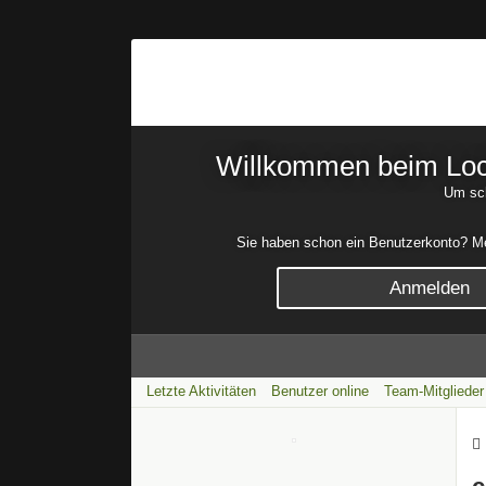
Willkommen beim Lock
Um sch
Sie haben schon ein Benutzerkonto? Mel
Anmelden
Letzte Aktivitäten
Benutzer online
Team-Mitglieder