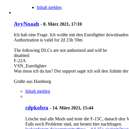
Inhalt melden
AyyNoaah
-
8. März 2021, 17:10
Ich hab eine Frage. Ich wollte mir den Eurofighter downloaden
Authorization is valid for 2d 23h 59m
The following DLCs are not authorized and will be
disabled:
F-22A
VSN_Eurofighter
Was muss ich da tun? Der support sagte ich soll den Admin de
Grüße aus Hamburg
Inhalt melden
cdpkobra
-
14. März 2021, 15:44
Lösche mal alle Mods und teste die F-15C, danach den VS
Falls noch Probleme sind, am besten hier nachfragen.