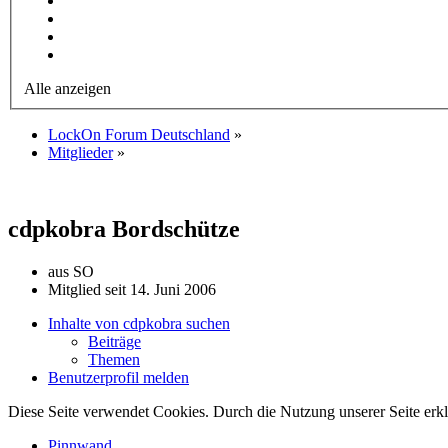
Alle anzeigen
LockOn Forum Deutschland
»
Mitglieder
»
cdpkobra
Bordschütze
aus SO
Mitglied seit 14. Juni 2006
Inhalte von cdpkobra suchen
Beiträge
Themen
Benutzerprofil melden
Diese Seite verwendet Cookies. Durch die Nutzung unserer Seite erkl
Pinnwand