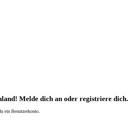
d! Melde dich an oder registriere dich.
du ein Benutzerkonto.