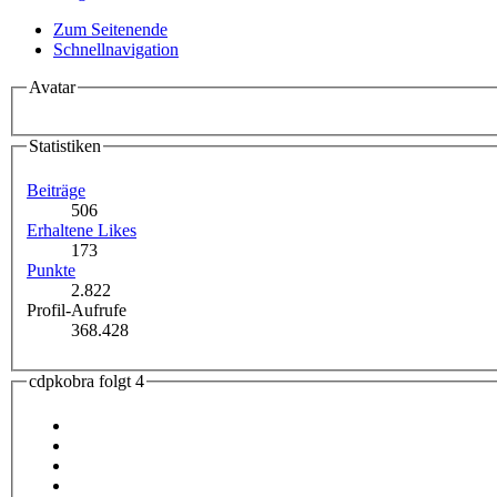
Zum Seitenende
Schnellnavigation
Avatar
Statistiken
Beiträge
506
Erhaltene Likes
173
Punkte
2.822
Profil-Aufrufe
368.428
cdpkobra folgt
4