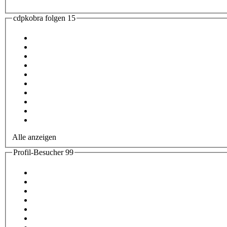
cdpkobra folgen
15
Alle anzeigen
Profil-Besucher
99