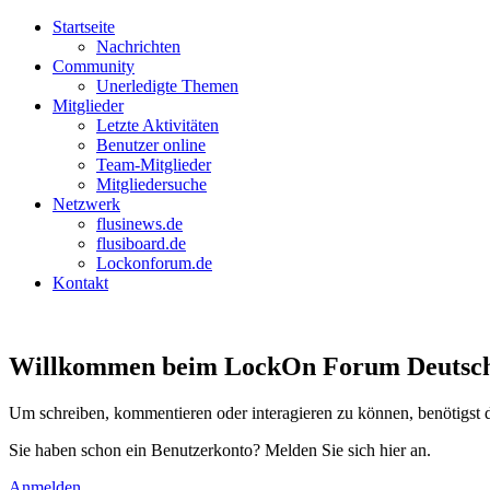
Startseite
Nachrichten
Community
Unerledigte Themen
Mitglieder
Letzte Aktivitäten
Benutzer online
Team-Mitglieder
Mitgliedersuche
Netzwerk
flusinews.de
flusiboard.de
Lockonforum.de
Kontakt
Willkommen beim LockOn Forum Deutschlan
Um schreiben, kommentieren oder interagieren zu können, benötigst 
Sie haben schon ein Benutzerkonto? Melden Sie sich hier an.
Anmelden