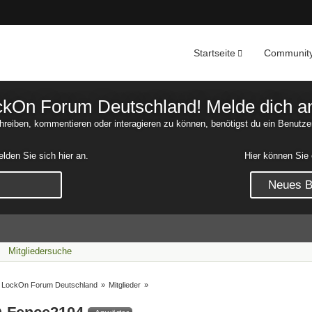
Startseite
Communit
Nachrichten
Unerledigte 
On Forum Deutschland! Melde dich an o
reiben, kommentieren oder interagieren zu können, benötigst du ein Benutze
den Sie sich hier an.
Hier können Sie 
Neues Be
Mitgliedersuche
LockOn Forum Deutschland
»
Mitglieder
»