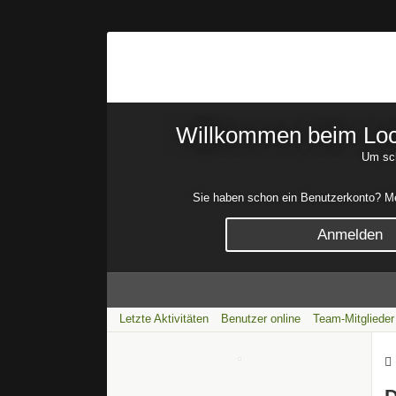
Willkommen beim Lock
Um sch
Sie haben schon ein Benutzerkonto? Mel
Anmelden
Letzte Aktivitäten
Benutzer online
Team-Mitglieder