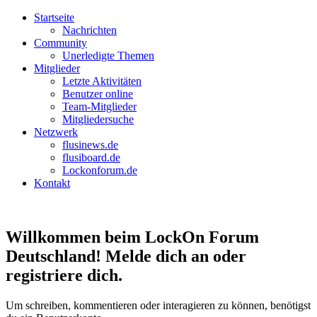
Startseite
Nachrichten
Community
Unerledigte Themen
Mitglieder
Letzte Aktivitäten
Benutzer online
Team-Mitglieder
Mitgliedersuche
Netzwerk
flusinews.de
flusiboard.de
Lockonforum.de
Kontakt
Willkommen beim LockOn Forum
Deutschland! Melde dich an oder
registriere dich.
Um schreiben, kommentieren oder interagieren zu können, benötigst