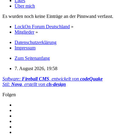
Likes
Über mich
Es wurden noch keine Einträge an der Pinnwand verfasst.
LockOn Forum Deutschland
»
Mitglieder
»
Datenschutzerklärung
Impressum
Zum Seitenanfang
7. August 2026, 19:58
Software:
Fireball CMS
, entwickelt von
codeQuake
Stil:
Nova
, erstellt von
cls-design
Folgen