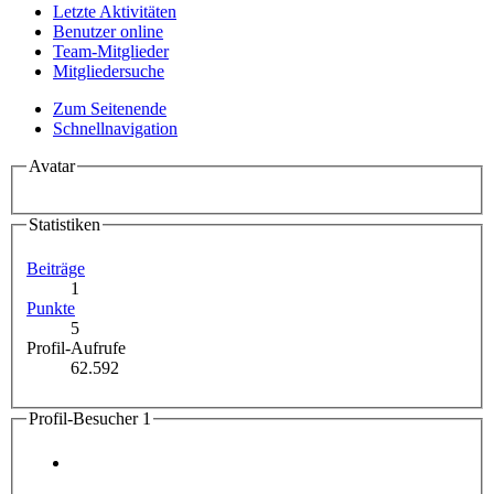
Letzte Aktivitäten
Benutzer online
Team-Mitglieder
Mitgliedersuche
Zum Seitenende
Schnellnavigation
Avatar
Statistiken
Beiträge
1
Punkte
5
Profil-Aufrufe
62.592
Profil-Besucher
1