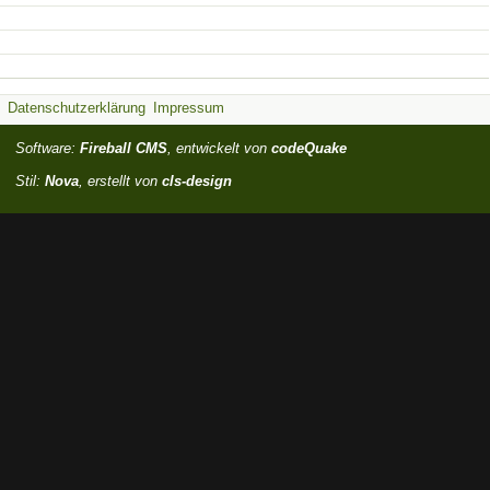
Datenschutzerklärung
Impressum
Software:
Fireball CMS
, entwickelt von
codeQuake
Stil:
Nova
, erstellt von
cls-design