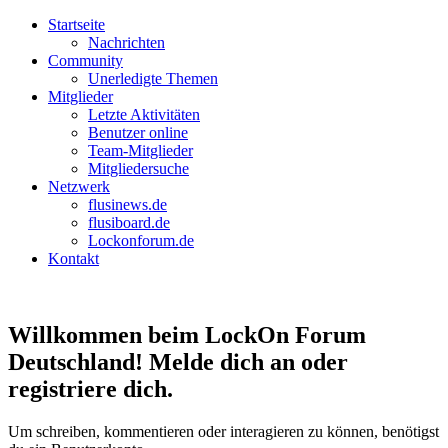
Startseite
Nachrichten
Community
Unerledigte Themen
Mitglieder
Letzte Aktivitäten
Benutzer online
Team-Mitglieder
Mitgliedersuche
Netzwerk
flusinews.de
flusiboard.de
Lockonforum.de
Kontakt
Willkommen beim LockOn Forum
Deutschland! Melde dich an oder
registriere dich.
Um schreiben, kommentieren oder interagieren zu können, benötigst