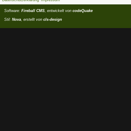
Software:
Fireball CMS
, entwickelt von
codeQuake
Stil:
Nova
, erstellt von
cls-design