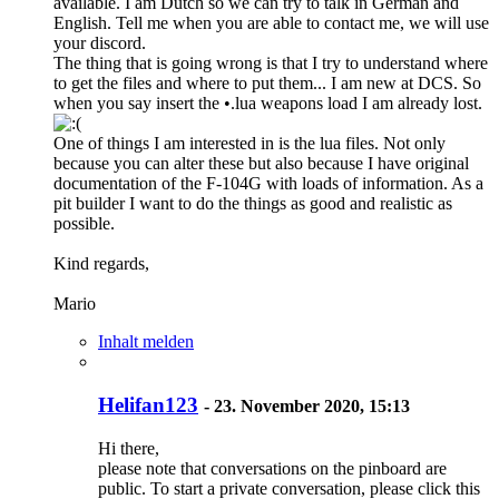
available. I am Dutch so we can try to talk in German and
English. Tell me when you are able to contact me, we will use
your discord.
The thing that is going wrong is that I try to understand where
to get the files and where to put them... I am new at DCS. So
when you say insert the •.lua weapons load I am already lost.
One of things I am interested in is the lua files. Not only
because you can alter these but also because I have original
documentation of the F-104G with loads of information. As a
pit builder I want to do the things as good and realistic as
possible.
Kind regards,
Mario
Inhalt melden
Helifan123
-
23. November 2020, 15:13
Hi there,
please note that conversations on the pinboard are
public. To start a private conversation, please click this