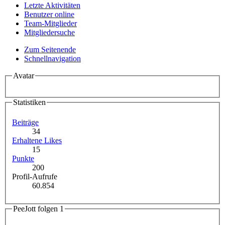
Letzte Aktivitäten
Benutzer online
Team-Mitglieder
Mitgliedersuche
Zum Seitenende
Schnellnavigation
Avatar
Statistiken
Beiträge
34
Erhaltene Likes
15
Punkte
200
Profil-Aufrufe
60.854
PeeJott folgen
1