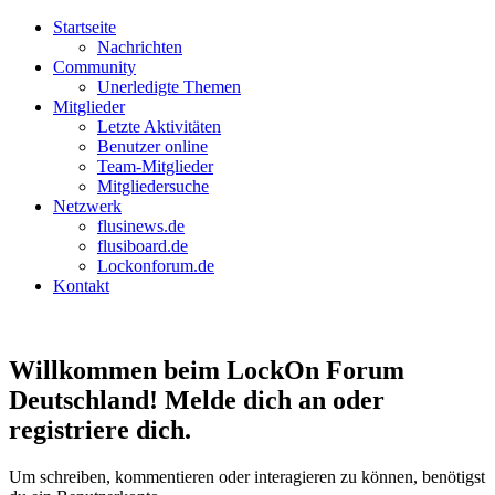
Startseite
Nachrichten
Community
Unerledigte Themen
Mitglieder
Letzte Aktivitäten
Benutzer online
Team-Mitglieder
Mitgliedersuche
Netzwerk
flusinews.de
flusiboard.de
Lockonforum.de
Kontakt
Willkommen beim LockOn Forum
Deutschland! Melde dich an oder
registriere dich.
Um schreiben, kommentieren oder interagieren zu können, benötigst