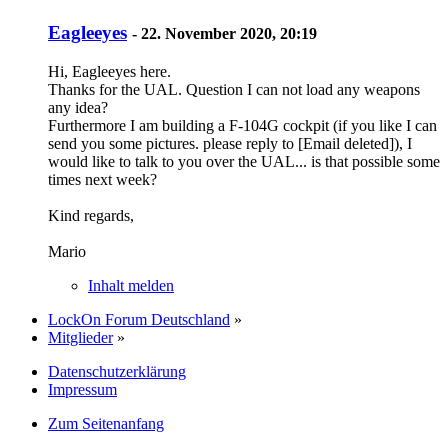
Eagleeyes
-
22. November 2020, 20:19
Hi, Eagleeyes here.
Thanks for the UAL. Question I can not load any weapons
any idea?
Furthermore I am building a F-104G cockpit (if you like I can
send you some pictures. please reply to [Email deleted]), I
would like to talk to you over the UAL... is that possible some
times next week?
Kind regards,
Mario
Inhalt melden
LockOn Forum Deutschland
»
Mitglieder
»
Datenschutzerklärung
Impressum
Zum Seitenanfang