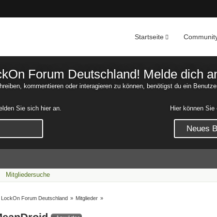
Startseite
Communit
Nachrichten
Unerledigte 
On Forum Deutschland! Melde dich an o
reiben, kommentieren oder interagieren zu können, benötigst du ein Benutze
den Sie sich hier an.
Hier können Sie 
Neues Be
Mitgliedersuche
LockOn Forum Deutschland
»
Mitglieder
»