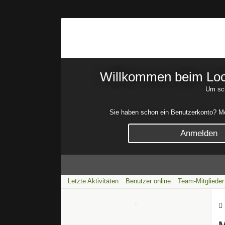
Willkommen beim Lock
Um sch
Sie haben schon ein Benutzerkonto? Mel
Anmelden
Letzte Aktivitäten
Benutzer online
Team-Mitglieder