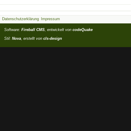
Datenschutzerklärung
Impressum
Software:
Fireball CMS
, entwickelt von
codeQuake
Stil:
Nova
, erstellt von
cls-design