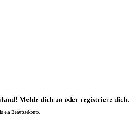
d! Melde dich an oder registriere dich.
du ein Benutzerkonto.