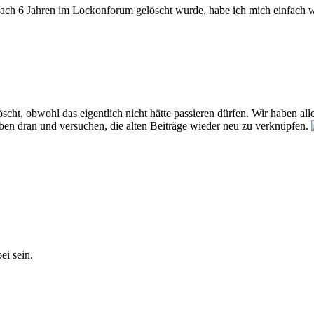
ach 6 Jahren im Lockonforum gelöscht wurde, habe ich mich einfach w
t, obwohl das eigentlich nicht hätte passieren dürfen. Wir haben alle 
eiben dran und versuchen, die alten Beiträge wieder neu zu verknüpfen.
ei sein.