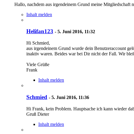
Hallo, nachdem aus irgendeinem Grund meine Mitgliedschaft n
Inhalt melden
Helifan123
-
5. Juni 2016, 11:32
Hi Schmied,
aus irgendeinem Grund wurde dein Benutzeraccount gelösch
inaktiv waren. Beides war bei Dir nicht der Fall. Wir bl
Viele Grüße
Frank
Inhalt melden
Schmied
-
5. Juni 2016, 11:36
Hi Frank, kein Problem. Hauptsache ich kann wieder dab
Gruß Dieter
Inhalt melden