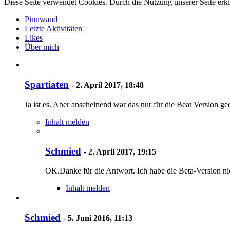
Diese Seite verwendet Cookies. Durch die Nutzung unserer Seite erkl
Pinnwand
Letzte Aktivitäten
Likes
Über mich
Spartiaten
-
2. April 2017, 18:48
Ja ist es. Aber anscheinend war das nur für die Beat Version ge
Inhalt melden
Schmied
-
2. April 2017, 19:15
OK.Danke für die Antwort. Ich habe die Beta-Version n
Inhalt melden
Schmied
-
5. Juni 2016, 11:13