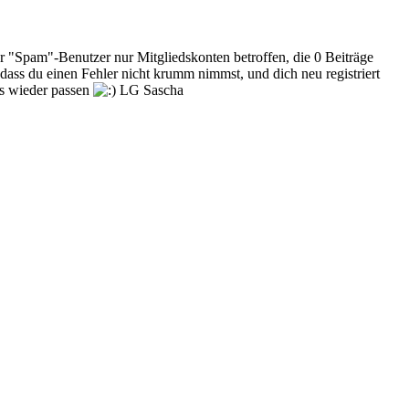
r "Spam"-Benutzer nur Mitgliedskonten betroffen, die 0 Beiträge
 dass du einen Fehler nicht krumm nimmst, und dich neu registriert
es wieder passen
LG Sascha