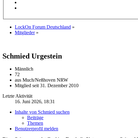
LockOn Forum Deutschland
»
Mitglieder
»
Schmied
Urgestein
Männlich
72
aus Much/Neßhoven NRW
Mitglied seit 31. Dezember 2010
Letzte Aktivität
16. Juni 2026, 18:31
Inhalte von Schmied suchen
Beiträge
Themen
Benutzerprofil melden