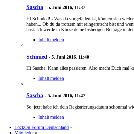
Sascha
-
5. Juni 2016, 11:37
Hi Schmied! - Was da vorgefallen ist, können sich weder
haben... Ob du da trotzem mit reingerutscht bist und wenn
hast. Ich werde in Kürze deine bisherigen Beiträge in 
Inhalt melden
Schmied
-
5. Juni 2016, 11:40
Hi Sascha. Kann alles passieren. Also macht Euch mal k
Inhalt melden
Sascha
-
5. Juni 2016, 11:47
So, jetzt habe ich dein Registrierungsdatum schonmal w
Inhalt melden
LockOn Forum Deutschland
»
Mitglieder
»