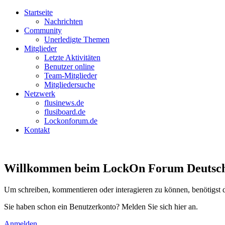
Startseite
Nachrichten
Community
Unerledigte Themen
Mitglieder
Letzte Aktivitäten
Benutzer online
Team-Mitglieder
Mitgliedersuche
Netzwerk
flusinews.de
flusiboard.de
Lockonforum.de
Kontakt
Willkommen beim LockOn Forum Deutschlan
Um schreiben, kommentieren oder interagieren zu können, benötigst 
Sie haben schon ein Benutzerkonto? Melden Sie sich hier an.
Anmelden