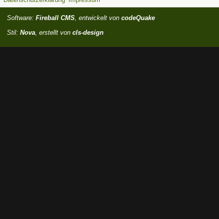
Software:
Fireball CMS
, entwickelt von
codeQuake
Stil:
Nova
, erstellt von
cls-design