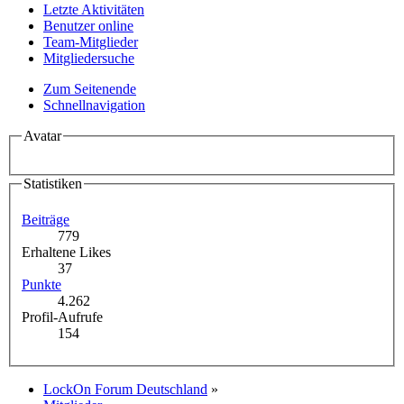
Letzte Aktivitäten
Benutzer online
Team-Mitglieder
Mitgliedersuche
Zum Seitenende
Schnellnavigation
Avatar
Statistiken
Beiträge
779
Erhaltene Likes
37
Punkte
4.262
Profil-Aufrufe
154
LockOn Forum Deutschland
»