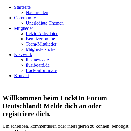
Startseite
Nachrichten
Community
Unerledigte Themen
Mitglieder
Letzte Aktivitäten
Benutzer online
Team-Mitglieder
Mitgliedersuche
Netzwerk
flusinews.de
flusiboard.de
Lockonforum.de
Kontakt
Willkommen beim LockOn Forum
Deutschland! Melde dich an oder
registriere dich.
Um schreiben, kommentieren oder interagieren zu können, benötigst