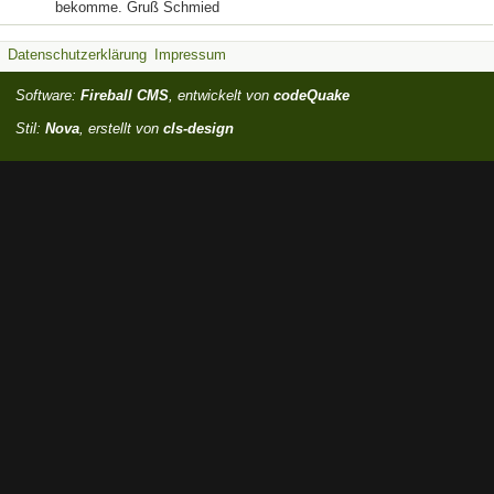
bekomme. Gruß Schmied
Datenschutzerklärung
Impressum
Software:
Fireball CMS
, entwickelt von
codeQuake
Stil:
Nova
, erstellt von
cls-design