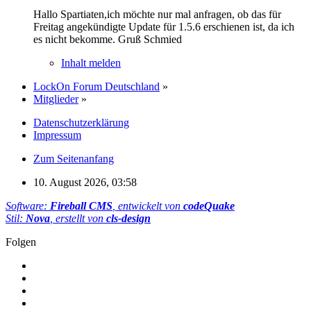
Hallo Spartiaten,ich möchte nur mal anfragen, ob das für
Freitag angekündigte Update für 1.5.6 erschienen ist, da ich
es nicht bekomme. Gruß Schmied
Inhalt melden
LockOn Forum Deutschland
»
Mitglieder
»
Datenschutzerklärung
Impressum
Zum Seitenanfang
10. August 2026, 03:58
Software:
Fireball CMS
, entwickelt von
codeQuake
Stil:
Nova
, erstellt von
cls-design
Folgen