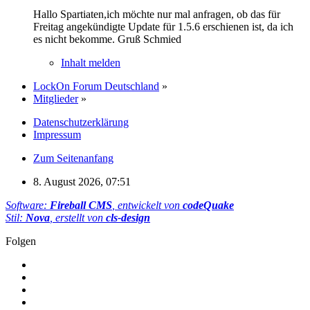
Hallo Spartiaten,ich möchte nur mal anfragen, ob das für
Freitag angekündigte Update für 1.5.6 erschienen ist, da ich
es nicht bekomme. Gruß Schmied
Inhalt melden
LockOn Forum Deutschland
»
Mitglieder
»
Datenschutzerklärung
Impressum
Zum Seitenanfang
8. August 2026, 07:51
Software:
Fireball CMS
, entwickelt von
codeQuake
Stil:
Nova
, erstellt von
cls-design
Folgen