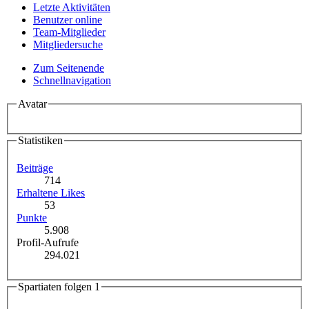
Letzte Aktivitäten
Benutzer online
Team-Mitglieder
Mitgliedersuche
Zum Seitenende
Schnellnavigation
Avatar
Statistiken
Beiträge
714
Erhaltene Likes
53
Punkte
5.908
Profil-Aufrufe
294.021
Spartiaten folgen
1