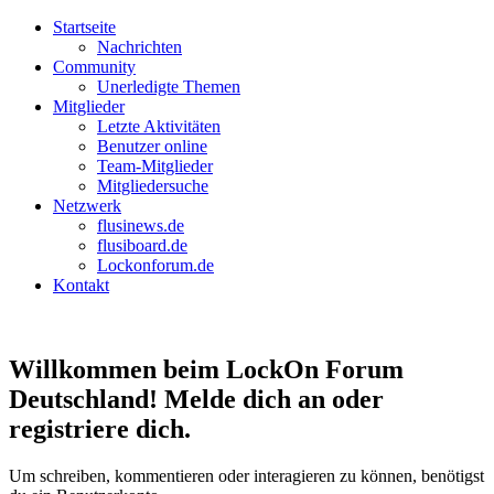
Startseite
Nachrichten
Community
Unerledigte Themen
Mitglieder
Letzte Aktivitäten
Benutzer online
Team-Mitglieder
Mitgliedersuche
Netzwerk
flusinews.de
flusiboard.de
Lockonforum.de
Kontakt
Willkommen beim LockOn Forum
Deutschland! Melde dich an oder
registriere dich.
Um schreiben, kommentieren oder interagieren zu können, benötigst