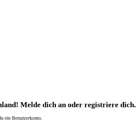
d! Melde dich an oder registriere dich.
du ein Benutzerkonto.