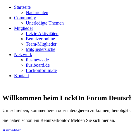
Startseite
Nachrichten
Community
Unerledigte Themen
Mitglieder
Letzte Aktivitäten
Benutzer online
Team-Mitglieder
Mitgliedersuche
Netzwerk
flusinews.de
flusiboard.de
Lockonforum.de
Kontakt
Willkommen beim LockOn Forum Deutschlan
Um schreiben, kommentieren oder interagieren zu können, benötigst 
Sie haben schon ein Benutzerkonto? Melden Sie sich hier an.
Anmelden