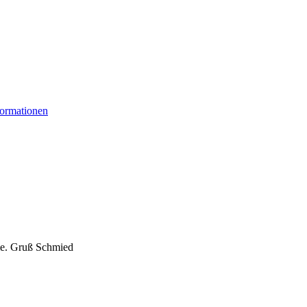
formationen
mme. Gruß Schmied