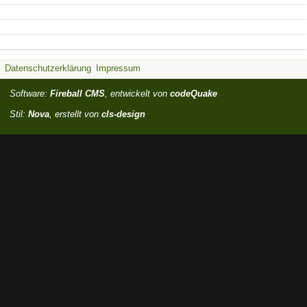
Datenschutzerklärung
Impressum
Software:
Fireball CMS
, entwickelt von
codeQuake
Stil:
Nova
, erstellt von
cls-design