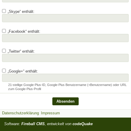
„Skype“ enthält:
„Facebook“ enthält:
„Twitter“ enthält:
„Google+“ enthält:
21-stellige Google-Plus-ID, Google-Plus Benutzername (+Benutzername) oder URL
zum Google-Plus-Profil
Datenschutzerklärung
Impressum
Software:
Fireball CMS
, entwickelt von
codeQuake