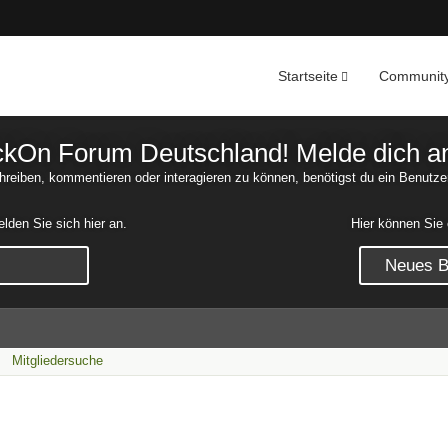
Startseite
Communit
Nachrichten
Unerledigte 
On Forum Deutschland! Melde dich an o
reiben, kommentieren oder interagieren zu können, benötigst du ein Benutze
den Sie sich hier an.
Hier können Sie 
Neues Be
Mitgliedersuche