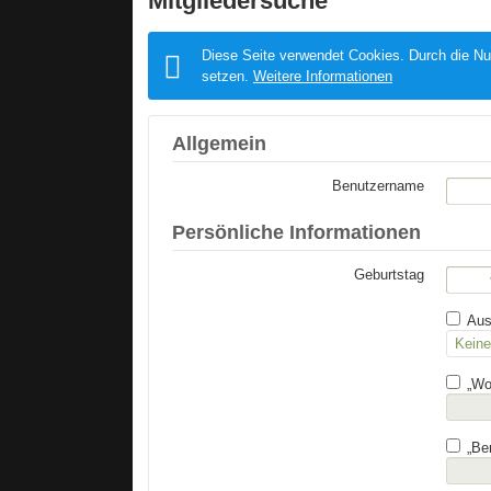
Mitgliedersuche
Diese Seite verwendet Cookies. Durch die Nut
setzen.
Weitere Informationen
Allgemein
Benutzername
Persönliche Informationen
Geburtstag
Ausw
„Woh
„Ber