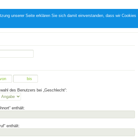
zung unserer Seite erklären Sie sich damit einverstanden, dass wir Cookies
ahl des Benutzers bei „Geschlecht“:
nort“ enthält:
uf“ enthält: