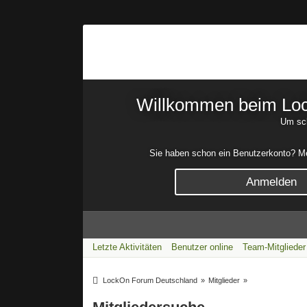
Willkommen beim Lock
Um sch
Sie haben schon ein Benutzerkonto? Mel
Anmelden
Letzte Aktivitäten
Benutzer online
Team-Mitglieder
LockOn Forum Deutschland
»
Mitglieder
»