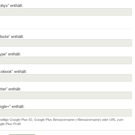
bys“ enthält:
site“ enthält:
pe“ enthält:
ebook“ enthält:
tter“ enthält:
gle+“ enthält:
stellige Google-Plus-ID, Google-Plus Benutzername (+Benutzername) oder URL zum
le-Plus-Profil