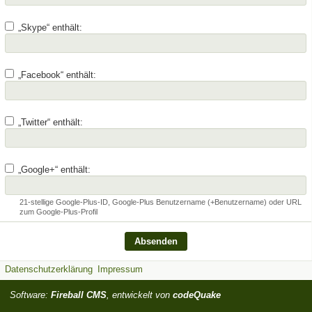
„Skype“ enthält:
„Facebook“ enthält:
„Twitter“ enthält:
„Google+“ enthält:
21-stellige Google-Plus-ID, Google-Plus Benutzername (+Benutzername) oder URL
zum Google-Plus-Profil
Datenschutzerklärung
Impressum
Software:
Fireball CMS
, entwickelt von
codeQuake