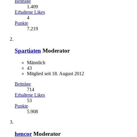
Beiträge
1.409
Erhaltene Likes
4
Punkte
7.219
Spartiaten
Moderator
Männlich
43
Mitglied seit 18. August 2012
Beiträge
714
Erhaltene Likes
53
Punkte
5.908
hencor
Moderator