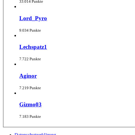
33.014 Punkte
Lord_Pyro
9.034 Punkte
Lechspatz1
7.722 Punkte
Aginor
7.219 Punkte
Gizmo03
7.183 Punkte
Datenschutzerklärung