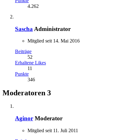
Punkte
4.262
Sascha
Administrator
Mitglied seit 14. Mai 2016
Beiträge
52
Erhaltene Likes
11
Punkte
346
Moderatoren
3
Aginor
Moderator
Mitglied seit 11. Juli 2011