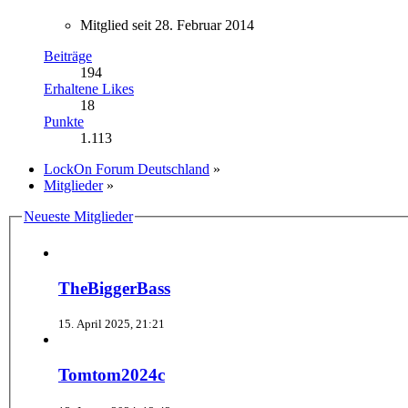
Mitglied seit 28. Februar 2014
Beiträge
194
Erhaltene Likes
18
Punkte
1.113
LockOn Forum Deutschland
»
Mitglieder
»
Neueste Mitglieder
TheBiggerBass
15. April 2025, 21:21
Tomtom2024c