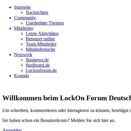
Startseite
Nachrichten
Community
Unerledigte Themen
Mitglieder
Letzte Aktivitäten
Benutzer online
Team-Mitglieder
Mitgliedersuche
Netzwerk
flusinews.de
flusiboard.de
Lockonforum.de
Kontakt
Willkommen beim LockOn Forum Deutschlan
Um schreiben, kommentieren oder interagieren zu können, benötigst 
Sie haben schon ein Benutzerkonto? Melden Sie sich hier an.
Anmelden