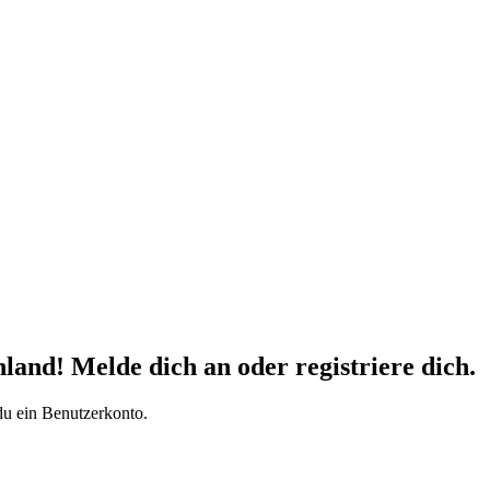
d! Melde dich an oder registriere dich.
du ein Benutzerkonto.