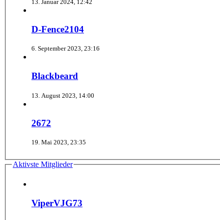
13. Januar 2024, 12:42
D-Fence2104
6. September 2023, 23:16
Blackbeard
13. August 2023, 14:00
2672
19. Mai 2023, 23:35
Aktivste Mitglieder
ViperVJG73