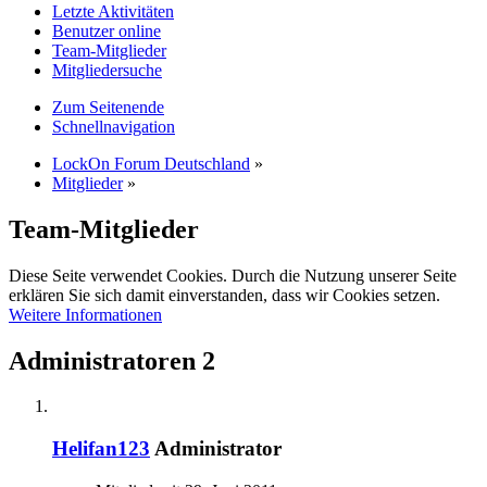
Letzte Aktivitäten
Benutzer online
Team-Mitglieder
Mitgliedersuche
Zum Seitenende
Schnellnavigation
LockOn Forum Deutschland
»
Mitglieder
»
Team-Mitglieder
Diese Seite verwendet Cookies. Durch die Nutzung unserer Seite
erklären Sie sich damit einverstanden, dass wir Cookies setzen.
Weitere Informationen
Administratoren
2
Helifan123
Administrator