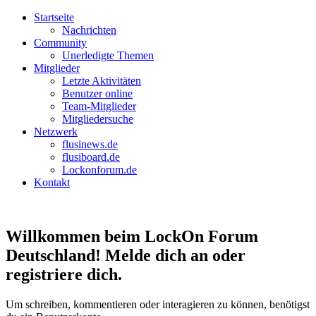
Startseite
Nachrichten
Community
Unerledigte Themen
Mitglieder
Letzte Aktivitäten
Benutzer online
Team-Mitglieder
Mitgliedersuche
Netzwerk
flusinews.de
flusiboard.de
Lockonforum.de
Kontakt
Willkommen beim LockOn Forum
Deutschland! Melde dich an oder
registriere dich.
Um schreiben, kommentieren oder interagieren zu können, benötigst