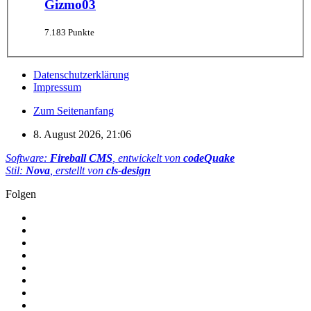
Gizmo03
7.183 Punkte
Datenschutzerklärung
Impressum
Zum Seitenanfang
8. August 2026, 21:06
Software:
Fireball CMS
, entwickelt von
codeQuake
Stil:
Nova
, erstellt von
cls-design
Folgen