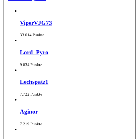
ViperVJG73
33.014 Punkte
Lord_Pyro
9.034 Punkte
Lechspatz1
7.722 Punkte
Aginor
7.219 Punkte