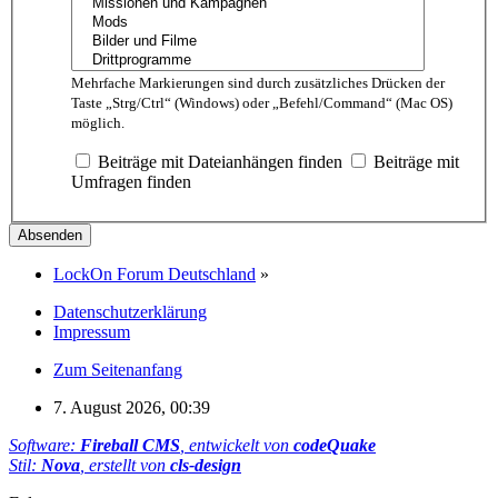
Mehrfache Markierungen sind durch zusätzliches Drücken der
Taste „Strg/Ctrl“ (Windows) oder „Befehl/Command“ (Mac OS)
möglich.
Beiträge mit Dateianhängen finden
Beiträge mit
Umfragen finden
LockOn Forum Deutschland
»
Datenschutzerklärung
Impressum
Zum Seitenanfang
7. August 2026, 00:39
Software:
Fireball CMS
, entwickelt von
codeQuake
Stil:
Nova
, erstellt von
cls-design