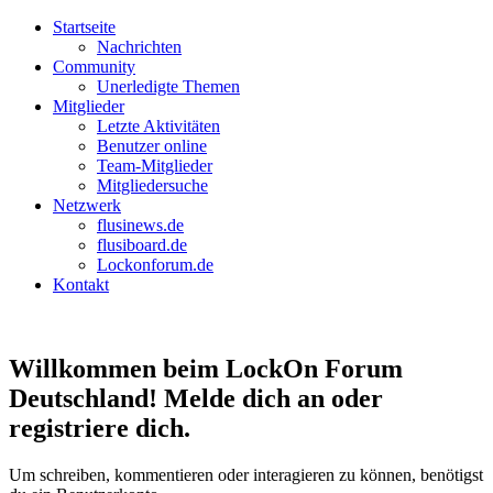
Startseite
Nachrichten
Community
Unerledigte Themen
Mitglieder
Letzte Aktivitäten
Benutzer online
Team-Mitglieder
Mitgliedersuche
Netzwerk
flusinews.de
flusiboard.de
Lockonforum.de
Kontakt
Willkommen beim LockOn Forum
Deutschland! Melde dich an oder
registriere dich.
Um schreiben, kommentieren oder interagieren zu können, benötigst