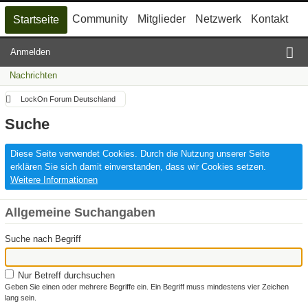
Community
Mitglieder
Netzwerk
Kontakt
Startseite
Anmelden
Nachrichten
LockOn Forum Deutschland
Suche
Diese Seite verwendet Cookies. Durch die Nutzung unserer Seite
erklären Sie sich damit einverstanden, dass wir Cookies setzen.
Weitere Informationen
Allgemeine Suchangaben
Suche nach Begriff
Nur Betreff durchsuchen
Geben Sie einen oder mehrere Begriffe ein. Ein Begriff muss mindestens vier Zeichen
lang sein.