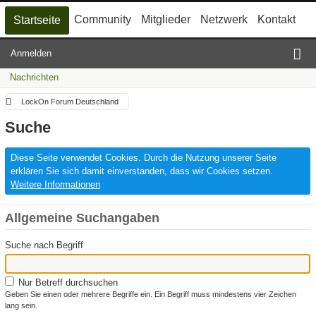
Community
Mitglieder
Netzwerk
Kontakt
Startseite
Anmelden
Nachrichten
LockOn Forum Deutschland
Suche
Diese Seite verwendet Cookies. Durch die Nutzung unserer Seite
erklären Sie sich damit einverstanden, dass wir Cookies setzen.
Weitere Informationen
Allgemeine Suchangaben
Suche nach Begriff
Nur Betreff durchsuchen
Geben Sie einen oder mehrere Begriffe ein. Ein Begriff muss mindestens vier Zeichen
lang sein.