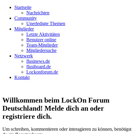
Startseite
Nachrichten
Community
Unerledigte Themen
Mitglieder
Letzte Aktivitäten
Benutzer online
Team-Mitglieder
Mitgliedersuche
Netzwerk
flusinews.de
flusiboard.de
Lockonforum.de
Kontakt
Willkommen beim LockOn Forum
Deutschland! Melde dich an oder
registriere dich.
Um schreiben, kommentieren oder interagieren zu können, benötigst