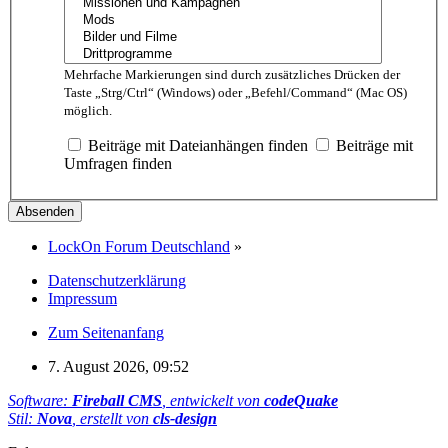
Mehrfache Markierungen sind durch zusätzliches Drücken der
Taste „Strg/Ctrl“ (Windows) oder „Befehl/Command“ (Mac OS)
möglich.
Beiträge mit Dateianhängen finden
Beiträge mit
Umfragen finden
LockOn Forum Deutschland
»
Datenschutzerklärung
Impressum
Zum Seitenanfang
7. August 2026, 09:52
Software:
Fireball CMS
, entwickelt von
codeQuake
Stil:
Nova
, erstellt von
cls-design