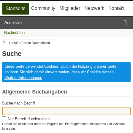
Community
Mitglieder
Netzwerk
Kontakt
Startseite
Anmelden
Nachrichten
LockOn Forum Deutschland
Suche
Diese Seite verwendet Cookies. Durch die Nutzung unserer Seite
erklären Sie sich damit einverstanden, dass wir Cookies setzen.
Weitere Informationen
Allgemeine Suchangaben
Suche nach Begriff
Nur Betreff durchsuchen
Geben Sie einen oder mehrere Begriffe ein. Ein Begriff muss mindestens vier Zeichen
lang sein.