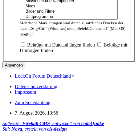
Mehrfache Markierungen sind durch zusätzliches Drücken der
Taste „Strg/Ctrl“ (Windows) oder „Befehl/Command“ (Mac OS)
möglich.
Beiträge mit Dateianhängen finden
Beiträge mit
Umfragen finden
LockOn Forum Deutschland
»
Datenschutzerklärung
Impressum
Zum Seitenanfang
7. August 2026, 13:56
Software:
Fireball CMS
, entwickelt von
codeQuake
Stil:
Nova
, erstellt von
cls-design