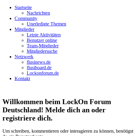
Startseite
Nachrichten
Community
Unerledigte Themen
Mitglieder
Letzte Aktivitäten
Benutzer online
Team-Mitglieder
Mitgliedersuche
Netzwerk
flusinews.de
flusiboard.de
Lockonforum.de
Kontakt
Willkommen beim LockOn Forum
Deutschland! Melde dich an oder
registriere dich.
Um schreiben, kommentieren oder interagieren zu können, benötigst