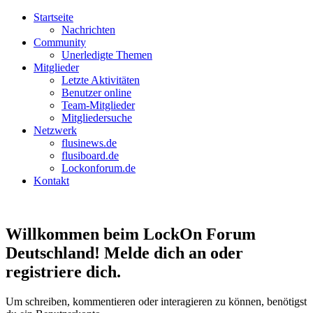
Startseite
Nachrichten
Community
Unerledigte Themen
Mitglieder
Letzte Aktivitäten
Benutzer online
Team-Mitglieder
Mitgliedersuche
Netzwerk
flusinews.de
flusiboard.de
Lockonforum.de
Kontakt
Willkommen beim LockOn Forum
Deutschland! Melde dich an oder
registriere dich.
Um schreiben, kommentieren oder interagieren zu können, benötigst