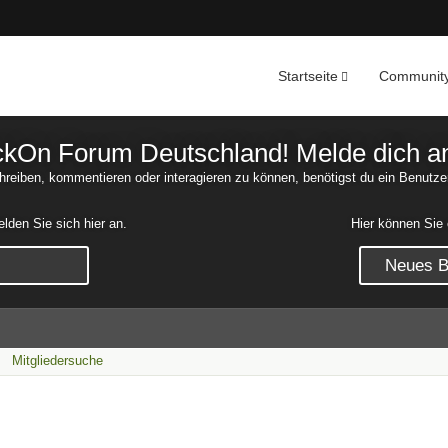
Startseite
Communit
Nachrichten
Unerledigte 
On Forum Deutschland! Melde dich an o
reiben, kommentieren oder interagieren zu können, benötigst du ein Benutze
den Sie sich hier an.
Hier können Sie 
Neues Be
Mitgliedersuche