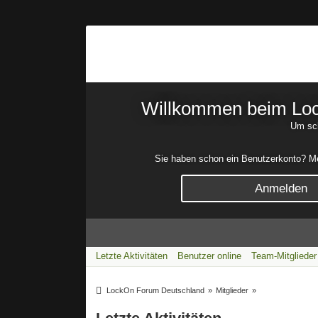
Willkommen beim Lock
Um sch
Sie haben schon ein Benutzerkonto? Mel
Anmelden
Letzte Aktivitäten
Benutzer online
Team-Mitglieder
LockOn Forum Deutschland
»
Mitglieder
»