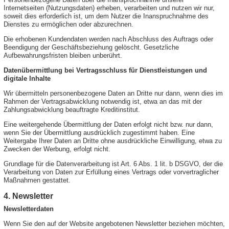
Internetseiten (Nutzungsdaten) erheben, verarbeiten und nutzen wir nur,
soweit dies erforderlich ist, um dem Nutzer die Inanspruchnahme des
Dienstes zu ermöglichen oder abzurechnen.
Die erhobenen Kundendaten werden nach Abschluss des Auftrags oder
Beendigung der Geschäftsbeziehung gelöscht. Gesetzliche
Aufbewahrungsfristen bleiben unberührt.
Datenübermittlung bei Vertragsschluss für Dienstleistungen und
digitale Inhalte
Wir übermitteln personenbezogene Daten an Dritte nur dann, wenn dies im
Rahmen der Vertragsabwicklung notwendig ist, etwa an das mit der
Zahlungsabwicklung beauftragte Kreditinstitut.
Eine weitergehende Übermittlung der Daten erfolgt nicht bzw. nur dann,
wenn Sie der Übermittlung ausdrücklich zugestimmt haben. Eine
Weitergabe Ihrer Daten an Dritte ohne ausdrückliche Einwilligung, etwa zu
Zwecken der Werbung, erfolgt nicht.
Grundlage für die Datenverarbeitung ist Art. 6 Abs. 1 lit. b DSGVO, der die
Verarbeitung von Daten zur Erfüllung eines Vertrags oder vorvertraglicher
Maßnahmen gestattet.
4. Newsletter
Newsletterdaten
Wenn Sie den auf der Website angebotenen Newsletter beziehen möchten,