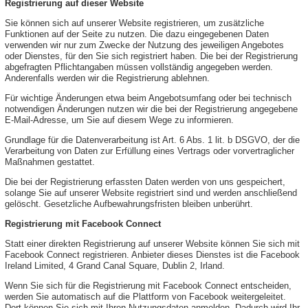
Registrierung auf dieser Website
Sie können sich auf unserer Website registrieren, um zusätzliche
Funktionen auf der Seite zu nutzen. Die dazu eingegebenen Daten
verwenden wir nur zum Zwecke der Nutzung des jeweiligen Angebotes
oder Dienstes, für den Sie sich registriert haben. Die bei der Registrierung
abgefragten Pflichtangaben müssen vollständig angegeben werden.
Anderenfalls werden wir die Registrierung ablehnen.
Für wichtige Änderungen etwa beim Angebotsumfang oder bei technisch
notwendigen Änderungen nutzen wir die bei der Registrierung angegebene
E-Mail-Adresse, um Sie auf diesem Wege zu informieren.
Grundlage für die Datenverarbeitung ist Art. 6 Abs. 1 lit. b DSGVO, der die
Verarbeitung von Daten zur Erfüllung eines Vertrags oder vorvertraglicher
Maßnahmen gestattet.
Die bei der Registrierung erfassten Daten werden von uns gespeichert,
solange Sie auf unserer Website registriert sind und werden anschließend
gelöscht. Gesetzliche Aufbewahrungsfristen bleiben unberührt.
Registrierung mit Facebook Connect
Statt einer direkten Registrierung auf unserer Website können Sie sich mit
Facebook Connect registrieren. Anbieter dieses Dienstes ist die Facebook
Ireland Limited, 4 Grand Canal Square, Dublin 2, Irland.
Wenn Sie sich für die Registrierung mit Facebook Connect entscheiden,
werden Sie automatisch auf die Plattform von Facebook weitergeleitet.
Dort können Sie sich mit Ihren Nutzungsdaten anmelden. Dadurch wird Ihr