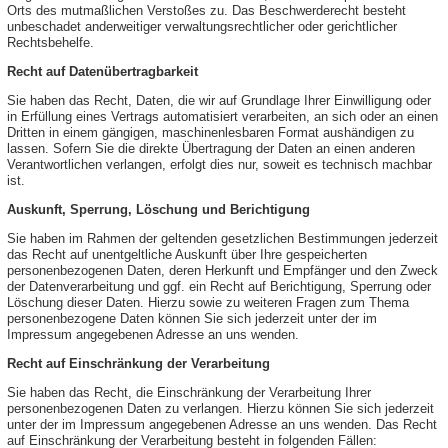
Orts des mutmaßlichen Verstoßes zu. Das Beschwerderecht besteht
unbeschadet anderweitiger verwaltungsrechtlicher oder gerichtlicher
Rechtsbehelfe.
Recht auf Datenübertragbarkeit
Sie haben das Recht, Daten, die wir auf Grundlage Ihrer Einwilligung oder
in Erfüllung eines Vertrags automatisiert verarbeiten, an sich oder an einen
Dritten in einem gängigen, maschinenlesbaren Format aushändigen zu
lassen. Sofern Sie die direkte Übertragung der Daten an einen anderen
Verantwortlichen verlangen, erfolgt dies nur, soweit es technisch machbar
ist.
Auskunft, Sperrung, Löschung und Berichtigung
Sie haben im Rahmen der geltenden gesetzlichen Bestimmungen jederzeit
das Recht auf unentgeltliche Auskunft über Ihre gespeicherten
personenbezogenen Daten, deren Herkunft und Empfänger und den Zweck
der Datenverarbeitung und ggf. ein Recht auf Berichtigung, Sperrung oder
Löschung dieser Daten. Hierzu sowie zu weiteren Fragen zum Thema
personenbezogene Daten können Sie sich jederzeit unter der im
Impressum angegebenen Adresse an uns wenden.
Recht auf Einschränkung der Verarbeitung
Sie haben das Recht, die Einschränkung der Verarbeitung Ihrer
personenbezogenen Daten zu verlangen. Hierzu können Sie sich jederzeit
unter der im Impressum angegebenen Adresse an uns wenden. Das Recht
auf Einschränkung der Verarbeitung besteht in folgenden Fällen: