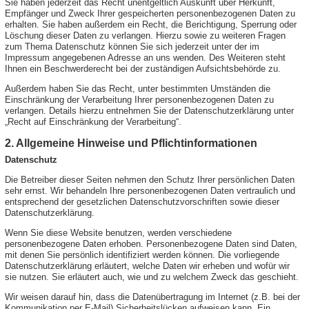
Sie haben jederzeit das Recht unentgeltlich Auskunft über Herkunft,
Empfänger und Zweck Ihrer gespeicherten personenbezogenen Daten zu
erhalten. Sie haben außerdem ein Recht, die Berichtigung, Sperrung oder
Löschung dieser Daten zu verlangen. Hierzu sowie zu weiteren Fragen
zum Thema Datenschutz können Sie sich jederzeit unter der im
Impressum angegebenen Adresse an uns wenden. Des Weiteren steht
Ihnen ein Beschwerderecht bei der zuständigen Aufsichtsbehörde zu.
Außerdem haben Sie das Recht, unter bestimmten Umständen die
Einschränkung der Verarbeitung Ihrer personenbezogenen Daten zu
verlangen. Details hierzu entnehmen Sie der Datenschutzerklärung unter
„Recht auf Einschränkung der Verarbeitung“.
2. Allgemeine Hinweise und Pflichtinformationen
Datenschutz
Die Betreiber dieser Seiten nehmen den Schutz Ihrer persönlichen Daten
sehr ernst. Wir behandeln Ihre personenbezogenen Daten vertraulich und
entsprechend der gesetzlichen Datenschutzvorschriften sowie dieser
Datenschutzerklärung.
Wenn Sie diese Website benutzen, werden verschiedene
personenbezogene Daten erhoben. Personenbezogene Daten sind Daten,
mit denen Sie persönlich identifiziert werden können. Die vorliegende
Datenschutzerklärung erläutert, welche Daten wir erheben und wofür wir
sie nutzen. Sie erläutert auch, wie und zu welchem Zweck das geschieht.
Wir weisen darauf hin, dass die Datenübertragung im Internet (z.B. bei der
Kommunikation per E-Mail) Sicherheitslücken aufweisen kann. Ein