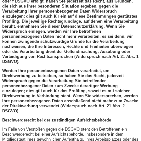
oder f DSGVO erfolgt, haben Sie jederzeit das Recht, aus Gründen,
die sich aus Ihrer besonderen Situation ergeben, gegen die
Verarbeitung Ihrer personenbezogenen Daten Widerspruch
einzulegen; dies gilt auch für ein auf diese Bestimmungen gestütztes
Profiling. Die jeweilige Rechtsgrundlage, auf denen eine Verarbeitung
beruht, entnehmen Sie dieser Datenschutzerklärung. Wenn Sie
Widerspruch einlegen, werden wir Ihre betroffenen
personenbezogenen Daten nicht mehr verarbeiten, es sei denn, wir
können zwingende schutzwürdige Gründe für die Verarbeitung
nachweisen, die Ihre Interessen, Rechte und Freiheiten überwiegen
oder die Verarbeitung dient der Geltendmachung, Ausübung oder
Verteidigung von Rechtsansprüchen (Widerspruch nach Art. 21 Abs. 1
DSGVO).
Werden Ihre personenbezogenen Daten verarbeitet, um
Direktwerbung zu betreiben, so haben Sie das Recht, jederzeit
Widerspruch gegen die Verarbeitung Sie betreffender
personenbezogener Daten zum Zwecke derartiger Werbung
einzulegen; dies gilt auch für das Profiling, soweit es mit solcher
Direktwerbung in Verbindung steht. Wenn Sie widersprechen, werden
Ihre personenbezogenen Daten anschließend nicht mehr zum Zwecke
der Direktwerbung verwendet (Widerspruch nach Art. 21 Abs. 2
DSGVO).
Beschwerderecht bei der zuständigen Aufsichtsbehörde
Im Falle von Verstößen gegen die DSGVO steht den Betroffenen ein
Beschwerderecht bei einer Aufsichtsbehörde, insbesondere in dem
Mitgliedstaat ihres gewöhnlichen Aufenthalts, ihres Arbeitsplatzes oder des