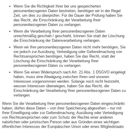
Wenn Sie die Richtigkeit Ihrer bei uns gespeicherten
personenbezogenen Daten bestreiten, benötigen wir in der Regel
Zeit, um dies zu überprüfen. Für die Dauer der Prüfung haben Sie
das Recht, die Einschränkung der Verarbeitung Ihrer
personenbezogenen Daten zu verlangen.
Wenn die Verarbeitung Ihrer personenbezogenen Daten
unrechtmäßig geschah / geschieht, können Sie statt der Löschung
die Einschränkung der Datenverarbeitung verlangen.
Wenn wir Ihre personenbezogenen Daten nicht mehr benötigen, Sie
sie jedoch zur Ausübung, Verteidigung oder Geltendmachung von
Rechtsansprüchen benötigen, haben Sie das Recht, statt der
Löschung die Einschränkung der Verarbeitung Ihrer
personenbezogenen Daten zu verlangen.
Wenn Sie einen Widerspruch nach Art. 21 Abs. 1 DSGVO eingelegt
haben, muss eine Abwägung zwischen Ihren und unseren
Interessen vorgenommen werden. Solange noch nicht feststeht,
wessen Interessen überwiegen, haben Sie das Recht, die
Einschränkung der Verarbeitung Ihrer personenbezogenen Daten zu
verlangen.
Wenn Sie die Verarbeitung Ihrer personenbezogenen Daten eingeschränkt
haben, dürfen diese Daten – von ihrer Speicherung abgesehen – nur mit
Ihrer Einwilligung oder zur Geltendmachung, Ausübung oder Verteidigung
von Rechtsansprüchen oder zum Schutz der Rechte einer anderen
natürlichen oder juristischen Person oder aus Gründen eines wichtigen
öffentlichen Interesses der Europäischen Union oder eines Mitgliedstaats