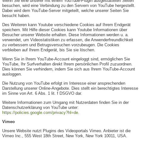
Wenn Sie eine unserer mit einem YouTube-Plugin ausgestatteten Seiten
besuchen, wird eine Verbindung zu den Servern von YouTube hergestellt.
Dabei wird dem YouTube-Server mitgeteilt, welche unserer Seiten Sie
besucht haben.
Des Weiteren kann Youtube verschiedene Cookies auf Ihrem Endgerät
speichern. Mit Hilfe dieser Cookies kann Youtube Informationen über
Besucher unserer Website erhalten. Diese Informationen werden u. a.
verwendet, um Videostatistiken zu erfassen, die Anwenderfreundlichkeit
zu verbessern und Betrugsversuchen vorzubeugen. Die Cookies
verbleiben auf Ihrem Endgerät, bis Sie sie löschen.
Wenn Sie in Ihrem YouTube-Account eingeloggt sind, ermöglichen Sie
YouTube, Ihr Surfverhalten direkt Ihrem persönlichen Profil zuzuordnen.
Dies können Sie verhindern, indem Sie sich aus Ihrem YouTube-Account
ausloggen.
Die Nutzung von YouTube erfolgt im Interesse einer ansprechenden
Darstellung unserer Online-Angebote. Dies stellt ein berechtigtes Interesse
im Sinne von Art. 6 Abs. 1 lit. f DSGVO dar.
Weitere Informationen zum Umgang mit Nutzerdaten finden Sie in der
Datenschutzerklärung von YouTube unter:
https://policies.google.com/privacy?hl=de
.
Vimeo
Unsere Website nutzt Plugins des Videoportals Vimeo. Anbieter ist die
Vimeo Inc., 555 West 18th Street, New York, New York 10011, USA.