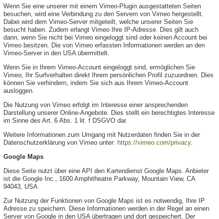
Wenn Sie eine unserer mit einem Vimeo-Plugin ausgestatteten Seiten
besuchen, wird eine Verbindung zu den Servern von Vimeo hergestellt.
Dabei wird dem Vimeo-Server mitgeteilt, welche unserer Seiten Sie
besucht haben. Zudem erlangt Vimeo Ihre IP-Adresse. Dies gilt auch
dann, wenn Sie nicht bei Vimeo eingeloggt sind oder keinen Account bei
Vimeo besitzen. Die von Vimeo erfassten Informationen werden an den
Vimeo-Server in den USA übermittelt.
Wenn Sie in Ihrem Vimeo-Account eingeloggt sind, ermöglichen Sie
Vimeo, Ihr Surfverhalten direkt Ihrem persönlichen Profil zuzuordnen. Dies
können Sie verhindern, indem Sie sich aus Ihrem Vimeo-Account
ausloggen.
Die Nutzung von Vimeo erfolgt im Interesse einer ansprechenden
Darstellung unserer Online-Angebote. Dies stellt ein berechtigtes Interesse
im Sinne des Art. 6 Abs. 1 lit. f DSGVO dar.
Weitere Informationen zum Umgang mit Nutzerdaten finden Sie in der
Datenschutzerklärung von Vimeo unter:
https://vimeo.com/privacy
.
Google Maps
Diese Seite nutzt über eine API den Kartendienst Google Maps. Anbieter
ist die Google Inc., 1600 Amphitheatre Parkway, Mountain View, CA
94043, USA.
Zur Nutzung der Funktionen von Google Maps ist es notwendig, Ihre IP
Adresse zu speichern. Diese Informationen werden in der Regel an einen
Server von Google in den USA übertragen und dort gespeichert. Der