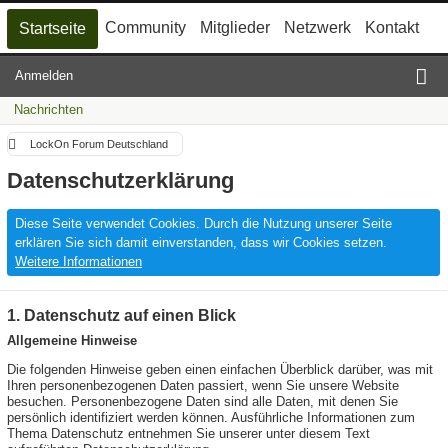
Community
Mitglieder
Netzwerk
Kontakt
Startseite
Anmelden
Nachrichten
LockOn Forum Deutschland
Datenschutzerklärung
Diese Seite verwendet Cookies. Durch die Nutzung unserer Seite
erklären Sie sich damit einverstanden, dass wir Cookies setzen.
Weitere Informationen
1. Datenschutz auf einen Blick
Allgemeine Hinweise
Die folgenden Hinweise geben einen einfachen Überblick darüber, was mit
Ihren personenbezogenen Daten passiert, wenn Sie unsere Website
besuchen. Personenbezogene Daten sind alle Daten, mit denen Sie
persönlich identifiziert werden können. Ausführliche Informationen zum
Thema Datenschutz entnehmen Sie unserer unter diesem Text