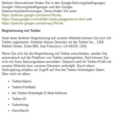
Weitere Informationen finden Sie in den Google-Nutzungsbedingungen,
Google+-Nutzungsbedingungen und den Google-
Datenschutzbestimmungen. Diese finden Sie unter:
https://policies.google.com/terms?hl=de
,
https://www.google.com/intl/de/+/policy/pagesterms.html
und
https://policies.google.com/privacy?hl=de
.
Registrierung mit Twitter
Statt einer direkten Registrierung auf unserer Website können Sie sich mit
Twitter registrieren. Anbieter dieses Dienstes ist die Twitter Inc., 1355
Market Street, Suite 900, San Francisco, CA 94103, USA.
Wenn Sie sich für die Registrierung mit Twitter entscheiden, werden Sie
automatisch auf die Plattform von Twitter weitergeleitet. Dort können Sie
sich mit Ihren Nutzungsdaten anmelden. Dadurch wird Ihr Twitter-Profil mit
unserer Website bzw. unseren Diensten verknüpft. Durch diese
Verknüpfung erhalten wir Zugriff auf Ihre bei Twitter hinterlegten Daten.
Dies sind vor allem:
Twitter-Name
Twitter-Profilbild
bei Twitter hinterlegte E-Mail-Adresse
Twitter-ID
Geburtstag
Geschlecht