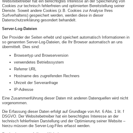
Websitebetreiber hat ein berechtigtes Interesse an der Speicherung von
Cookies zur technisch fehlerfreien und optimierten Bereitstellung seiner
Dienste. Soweit andere Cookies (z.B. Cookies zur Analyse Ihres
Surfverhaltens) gespeichert werden, werden diese in dieser
Datenschutzerklärung gesondert behandelt.
Server-Log-Dateien
Der Provider der Seiten erhebt und speichert automatisch Informationen in
so genannten Server-Log-Dateien, die Ihr Browser automatisch an uns
übermittelt. Dies sind:
Browsertyp und Browserversion
verwendetes Betriebssystem
Referrer URL
Hostname des zugreifenden Rechners
Uhrzeit der Serveranfrage
IP-Adresse
Eine Zusammenführung dieser Daten mit anderen Datenquellen wird nicht
vorgenommen.
Die Erfassung dieser Daten erfolgt auf Grundlage von Art. 6 Abs. 1 lit. f
DSGVO. Der Websitebetreiber hat ein berechtigtes Interesse an der
technisch fehlerfreien Darstellung und der Optimierung seiner Website –
hierzu müssen die Server-Log-Files erfasst werden.