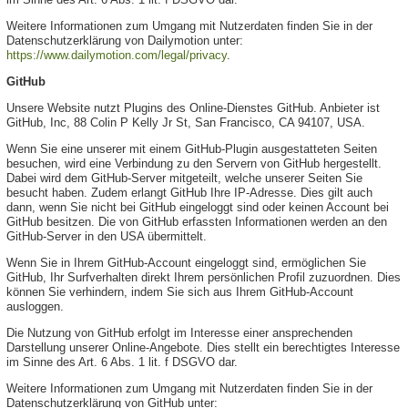
Weitere Informationen zum Umgang mit Nutzerdaten finden Sie in der
Datenschutzerklärung von Dailymotion unter:
https://www.dailymotion.com/legal/privacy
.
GitHub
Unsere Website nutzt Plugins des Online-Dienstes GitHub. Anbieter ist
GitHub, Inc, 88 Colin P Kelly Jr St, San Francisco, CA 94107, USA.
Wenn Sie eine unserer mit einem GitHub-Plugin ausgestatteten Seiten
besuchen, wird eine Verbindung zu den Servern von GitHub hergestellt.
Dabei wird dem GitHub-Server mitgeteilt, welche unserer Seiten Sie
besucht haben. Zudem erlangt GitHub Ihre IP-Adresse. Dies gilt auch
dann, wenn Sie nicht bei GitHub eingeloggt sind oder keinen Account bei
GitHub besitzen. Die von GitHub erfassten Informationen werden an den
GitHub-Server in den USA übermittelt.
Wenn Sie in Ihrem GitHub-Account eingeloggt sind, ermöglichen Sie
GitHub, Ihr Surfverhalten direkt Ihrem persönlichen Profil zuzuordnen. Dies
können Sie verhindern, indem Sie sich aus Ihrem GitHub-Account
ausloggen.
Die Nutzung von GitHub erfolgt im Interesse einer ansprechenden
Darstellung unserer Online-Angebote. Dies stellt ein berechtigtes Interesse
im Sinne des Art. 6 Abs. 1 lit. f DSGVO dar.
Weitere Informationen zum Umgang mit Nutzerdaten finden Sie in der
Datenschutzerklärung von GitHub unter: