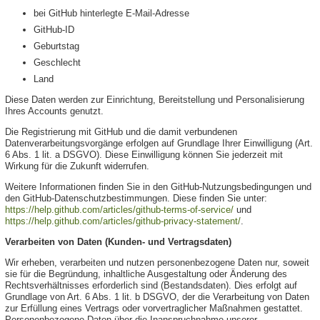
bei GitHub hinterlegte E-Mail-Adresse
GitHub-ID
Geburtstag
Geschlecht
Land
Diese Daten werden zur Einrichtung, Bereitstellung und Personalisierung
Ihres Accounts genutzt.
Die Registrierung mit GitHub und die damit verbundenen
Datenverarbeitungsvorgänge erfolgen auf Grundlage Ihrer Einwilligung (Art.
6 Abs. 1 lit. a DSGVO). Diese Einwilligung können Sie jederzeit mit
Wirkung für die Zukunft widerrufen.
Weitere Informationen finden Sie in den GitHub-Nutzungsbedingungen und
den GitHub-Datenschutzbestimmungen. Diese finden Sie unter:
https://help.github.com/articles/github-terms-of-service/
und
https://help.github.com/articles/github-privacy-statement/
.
Verarbeiten von Daten (Kunden- und Vertragsdaten)
Wir erheben, verarbeiten und nutzen personenbezogene Daten nur, soweit
sie für die Begründung, inhaltliche Ausgestaltung oder Änderung des
Rechtsverhältnisses erforderlich sind (Bestandsdaten). Dies erfolgt auf
Grundlage von Art. 6 Abs. 1 lit. b DSGVO, der die Verarbeitung von Daten
zur Erfüllung eines Vertrags oder vorvertraglicher Maßnahmen gestattet.
Personenbezogene Daten über die Inanspruchnahme unserer