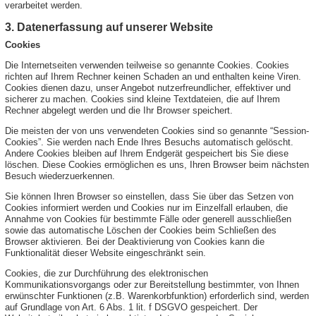
verarbeitet werden.
3. Datenerfassung auf unserer Website
Cookies
Die Internetseiten verwenden teilweise so genannte Cookies. Cookies
richten auf Ihrem Rechner keinen Schaden an und enthalten keine Viren.
Cookies dienen dazu, unser Angebot nutzerfreundlicher, effektiver und
sicherer zu machen. Cookies sind kleine Textdateien, die auf Ihrem
Rechner abgelegt werden und die Ihr Browser speichert.
Die meisten der von uns verwendeten Cookies sind so genannte “Session-
Cookies”. Sie werden nach Ende Ihres Besuchs automatisch gelöscht.
Andere Cookies bleiben auf Ihrem Endgerät gespeichert bis Sie diese
löschen. Diese Cookies ermöglichen es uns, Ihren Browser beim nächsten
Besuch wiederzuerkennen.
Sie können Ihren Browser so einstellen, dass Sie über das Setzen von
Cookies informiert werden und Cookies nur im Einzelfall erlauben, die
Annahme von Cookies für bestimmte Fälle oder generell ausschließen
sowie das automatische Löschen der Cookies beim Schließen des
Browser aktivieren. Bei der Deaktivierung von Cookies kann die
Funktionalität dieser Website eingeschränkt sein.
Cookies, die zur Durchführung des elektronischen
Kommunikationsvorgangs oder zur Bereitstellung bestimmter, von Ihnen
erwünschter Funktionen (z.B. Warenkorbfunktion) erforderlich sind, werden
auf Grundlage von Art. 6 Abs. 1 lit. f DSGVO gespeichert. Der