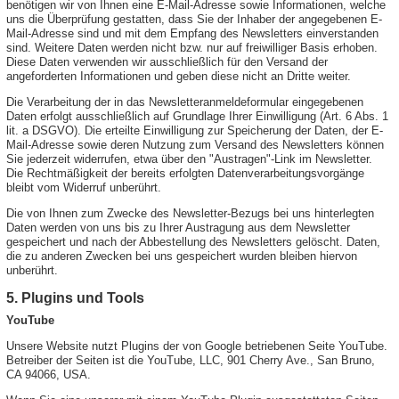
benötigen wir von Ihnen eine E-Mail-Adresse sowie Informationen, welche
uns die Überprüfung gestatten, dass Sie der Inhaber der angegebenen E-
Mail-Adresse sind und mit dem Empfang des Newsletters einverstanden
sind. Weitere Daten werden nicht bzw. nur auf freiwilliger Basis erhoben.
Diese Daten verwenden wir ausschließlich für den Versand der
angeforderten Informationen und geben diese nicht an Dritte weiter.
Die Verarbeitung der in das Newsletteranmeldeformular eingegebenen
Daten erfolgt ausschließlich auf Grundlage Ihrer Einwilligung (Art. 6 Abs. 1
lit. a DSGVO). Die erteilte Einwilligung zur Speicherung der Daten, der E-
Mail-Adresse sowie deren Nutzung zum Versand des Newsletters können
Sie jederzeit widerrufen, etwa über den "Austragen"-Link im Newsletter.
Die Rechtmäßigkeit der bereits erfolgten Datenverarbeitungsvorgänge
bleibt vom Widerruf unberührt.
Die von Ihnen zum Zwecke des Newsletter-Bezugs bei uns hinterlegten
Daten werden von uns bis zu Ihrer Austragung aus dem Newsletter
gespeichert und nach der Abbestellung des Newsletters gelöscht. Daten,
die zu anderen Zwecken bei uns gespeichert wurden bleiben hiervon
unberührt.
5. Plugins und Tools
YouTube
Unsere Website nutzt Plugins der von Google betriebenen Seite YouTube.
Betreiber der Seiten ist die YouTube, LLC, 901 Cherry Ave., San Bruno,
CA 94066, USA.