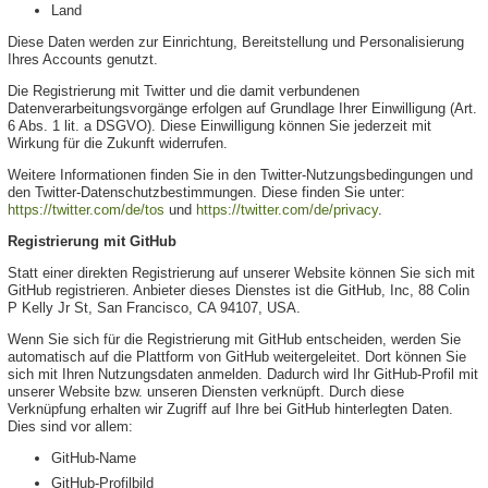
Land
Diese Daten werden zur Einrichtung, Bereitstellung und Personalisierung
Ihres Accounts genutzt.
Die Registrierung mit Twitter und die damit verbundenen
Datenverarbeitungsvorgänge erfolgen auf Grundlage Ihrer Einwilligung (Art.
6 Abs. 1 lit. a DSGVO). Diese Einwilligung können Sie jederzeit mit
Wirkung für die Zukunft widerrufen.
Weitere Informationen finden Sie in den Twitter-Nutzungsbedingungen und
den Twitter-Datenschutzbestimmungen. Diese finden Sie unter:
https://twitter.com/de/tos
und
https://twitter.com/de/privacy
.
Registrierung mit GitHub
Statt einer direkten Registrierung auf unserer Website können Sie sich mit
GitHub registrieren. Anbieter dieses Dienstes ist die GitHub, Inc, 88 Colin
P Kelly Jr St, San Francisco, CA 94107, USA.
Wenn Sie sich für die Registrierung mit GitHub entscheiden, werden Sie
automatisch auf die Plattform von GitHub weitergeleitet. Dort können Sie
sich mit Ihren Nutzungsdaten anmelden. Dadurch wird Ihr GitHub-Profil mit
unserer Website bzw. unseren Diensten verknüpft. Durch diese
Verknüpfung erhalten wir Zugriff auf Ihre bei GitHub hinterlegten Daten.
Dies sind vor allem:
GitHub-Name
GitHub-Profilbild