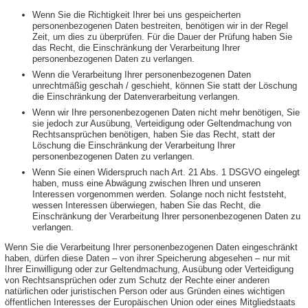
Wenn Sie die Richtigkeit Ihrer bei uns gespeicherten
personenbezogenen Daten bestreiten, benötigen wir in der Regel
Zeit, um dies zu überprüfen. Für die Dauer der Prüfung haben Sie
das Recht, die Einschränkung der Verarbeitung Ihrer
personenbezogenen Daten zu verlangen.
Wenn die Verarbeitung Ihrer personenbezogenen Daten
unrechtmäßig geschah / geschieht, können Sie statt der Löschung
die Einschränkung der Datenverarbeitung verlangen.
Wenn wir Ihre personenbezogenen Daten nicht mehr benötigen, Sie
sie jedoch zur Ausübung, Verteidigung oder Geltendmachung von
Rechtsansprüchen benötigen, haben Sie das Recht, statt der
Löschung die Einschränkung der Verarbeitung Ihrer
personenbezogenen Daten zu verlangen.
Wenn Sie einen Widerspruch nach Art. 21 Abs. 1 DSGVO eingelegt
haben, muss eine Abwägung zwischen Ihren und unseren
Interessen vorgenommen werden. Solange noch nicht feststeht,
wessen Interessen überwiegen, haben Sie das Recht, die
Einschränkung der Verarbeitung Ihrer personenbezogenen Daten zu
verlangen.
Wenn Sie die Verarbeitung Ihrer personenbezogenen Daten eingeschränkt
haben, dürfen diese Daten – von ihrer Speicherung abgesehen – nur mit
Ihrer Einwilligung oder zur Geltendmachung, Ausübung oder Verteidigung
von Rechtsansprüchen oder zum Schutz der Rechte einer anderen
natürlichen oder juristischen Person oder aus Gründen eines wichtigen
öffentlichen Interesses der Europäischen Union oder eines Mitgliedstaats