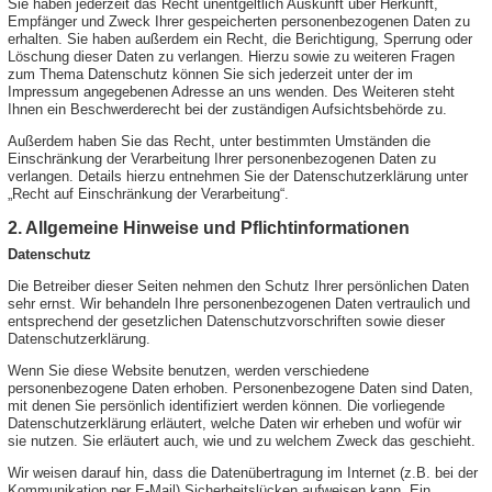
Sie haben jederzeit das Recht unentgeltlich Auskunft über Herkunft,
Empfänger und Zweck Ihrer gespeicherten personenbezogenen Daten zu
erhalten. Sie haben außerdem ein Recht, die Berichtigung, Sperrung oder
Löschung dieser Daten zu verlangen. Hierzu sowie zu weiteren Fragen
zum Thema Datenschutz können Sie sich jederzeit unter der im
Impressum angegebenen Adresse an uns wenden. Des Weiteren steht
Ihnen ein Beschwerderecht bei der zuständigen Aufsichtsbehörde zu.
Außerdem haben Sie das Recht, unter bestimmten Umständen die
Einschränkung der Verarbeitung Ihrer personenbezogenen Daten zu
verlangen. Details hierzu entnehmen Sie der Datenschutzerklärung unter
„Recht auf Einschränkung der Verarbeitung“.
2. Allgemeine Hinweise und Pflichtinformationen
Datenschutz
Die Betreiber dieser Seiten nehmen den Schutz Ihrer persönlichen Daten
sehr ernst. Wir behandeln Ihre personenbezogenen Daten vertraulich und
entsprechend der gesetzlichen Datenschutzvorschriften sowie dieser
Datenschutzerklärung.
Wenn Sie diese Website benutzen, werden verschiedene
personenbezogene Daten erhoben. Personenbezogene Daten sind Daten,
mit denen Sie persönlich identifiziert werden können. Die vorliegende
Datenschutzerklärung erläutert, welche Daten wir erheben und wofür wir
sie nutzen. Sie erläutert auch, wie und zu welchem Zweck das geschieht.
Wir weisen darauf hin, dass die Datenübertragung im Internet (z.B. bei der
Kommunikation per E-Mail) Sicherheitslücken aufweisen kann. Ein