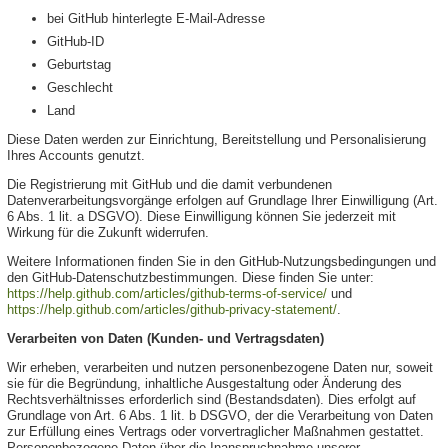
bei GitHub hinterlegte E-Mail-Adresse
GitHub-ID
Geburtstag
Geschlecht
Land
Diese Daten werden zur Einrichtung, Bereitstellung und Personalisierung
Ihres Accounts genutzt.
Die Registrierung mit GitHub und die damit verbundenen
Datenverarbeitungsvorgänge erfolgen auf Grundlage Ihrer Einwilligung (Art.
6 Abs. 1 lit. a DSGVO). Diese Einwilligung können Sie jederzeit mit
Wirkung für die Zukunft widerrufen.
Weitere Informationen finden Sie in den GitHub-Nutzungsbedingungen und
den GitHub-Datenschutzbestimmungen. Diese finden Sie unter:
https://help.github.com/articles/github-terms-of-service/
und
https://help.github.com/articles/github-privacy-statement/
.
Verarbeiten von Daten (Kunden- und Vertragsdaten)
Wir erheben, verarbeiten und nutzen personenbezogene Daten nur, soweit
sie für die Begründung, inhaltliche Ausgestaltung oder Änderung des
Rechtsverhältnisses erforderlich sind (Bestandsdaten). Dies erfolgt auf
Grundlage von Art. 6 Abs. 1 lit. b DSGVO, der die Verarbeitung von Daten
zur Erfüllung eines Vertrags oder vorvertraglicher Maßnahmen gestattet.
Personenbezogene Daten über die Inanspruchnahme unserer