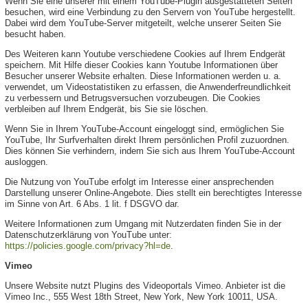
Wenn Sie eine unserer mit einem YouTube-Plugin ausgestatteten Seiten
besuchen, wird eine Verbindung zu den Servern von YouTube hergestellt.
Dabei wird dem YouTube-Server mitgeteilt, welche unserer Seiten Sie
besucht haben.
Des Weiteren kann Youtube verschiedene Cookies auf Ihrem Endgerät
speichern. Mit Hilfe dieser Cookies kann Youtube Informationen über
Besucher unserer Website erhalten. Diese Informationen werden u. a.
verwendet, um Videostatistiken zu erfassen, die Anwenderfreundlichkeit
zu verbessern und Betrugsversuchen vorzubeugen. Die Cookies
verbleiben auf Ihrem Endgerät, bis Sie sie löschen.
Wenn Sie in Ihrem YouTube-Account eingeloggt sind, ermöglichen Sie
YouTube, Ihr Surfverhalten direkt Ihrem persönlichen Profil zuzuordnen.
Dies können Sie verhindern, indem Sie sich aus Ihrem YouTube-Account
ausloggen.
Die Nutzung von YouTube erfolgt im Interesse einer ansprechenden
Darstellung unserer Online-Angebote. Dies stellt ein berechtigtes Interesse
im Sinne von Art. 6 Abs. 1 lit. f DSGVO dar.
Weitere Informationen zum Umgang mit Nutzerdaten finden Sie in der
Datenschutzerklärung von YouTube unter:
https://policies.google.com/privacy?hl=de
.
Vimeo
Unsere Website nutzt Plugins des Videoportals Vimeo. Anbieter ist die
Vimeo Inc., 555 West 18th Street, New York, New York 10011, USA.