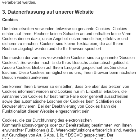
verarbeitet werden.
3. Datenerfassung auf unserer Website
Cookies
Die Internetseiten verwenden teilweise so genannte Cookies. Cookies
richten auf Ihrem Rechner keinen Schaden an und enthalten keine Viren.
Cookies dienen dazu, unser Angebot nutzerfreundlicher, effektiver und
sicherer zu machen. Cookies sind kleine Textdateien, die auf Ihrem
Rechner abgelegt werden und die Ihr Browser speichert.
Die meisten der von uns verwendeten Cookies sind so genannte “Session-
Cookies”. Sie werden nach Ende Ihres Besuchs automatisch gelöscht.
Andere Cookies bleiben auf Ihrem Endgerät gespeichert bis Sie diese
löschen. Diese Cookies ermöglichen es uns, Ihren Browser beim nächsten
Besuch wiederzuerkennen.
Sie können Ihren Browser so einstellen, dass Sie über das Setzen von
Cookies informiert werden und Cookies nur im Einzelfall erlauben, die
Annahme von Cookies für bestimmte Fälle oder generell ausschließen
sowie das automatische Löschen der Cookies beim Schließen des
Browser aktivieren. Bei der Deaktivierung von Cookies kann die
Funktionalität dieser Website eingeschränkt sein.
Cookies, die zur Durchführung des elektronischen
Kommunikationsvorgangs oder zur Bereitstellung bestimmter, von Ihnen
erwünschter Funktionen (z.B. Warenkorbfunktion) erforderlich sind, werden
auf Grundlage von Art. 6 Abs. 1 lit. f DSGVO gespeichert. Der