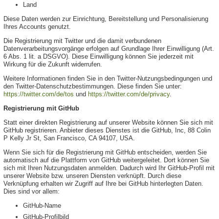
Land
Diese Daten werden zur Einrichtung, Bereitstellung und Personalisierung
Ihres Accounts genutzt.
Die Registrierung mit Twitter und die damit verbundenen
Datenverarbeitungsvorgänge erfolgen auf Grundlage Ihrer Einwilligung (Art.
6 Abs. 1 lit. a DSGVO). Diese Einwilligung können Sie jederzeit mit
Wirkung für die Zukunft widerrufen.
Weitere Informationen finden Sie in den Twitter-Nutzungsbedingungen und
den Twitter-Datenschutzbestimmungen. Diese finden Sie unter:
https://twitter.com/de/tos
und
https://twitter.com/de/privacy
.
Registrierung mit GitHub
Statt einer direkten Registrierung auf unserer Website können Sie sich mit
GitHub registrieren. Anbieter dieses Dienstes ist die GitHub, Inc, 88 Colin
P Kelly Jr St, San Francisco, CA 94107, USA.
Wenn Sie sich für die Registrierung mit GitHub entscheiden, werden Sie
automatisch auf die Plattform von GitHub weitergeleitet. Dort können Sie
sich mit Ihren Nutzungsdaten anmelden. Dadurch wird Ihr GitHub-Profil mit
unserer Website bzw. unseren Diensten verknüpft. Durch diese
Verknüpfung erhalten wir Zugriff auf Ihre bei GitHub hinterlegten Daten.
Dies sind vor allem:
GitHub-Name
GitHub-Profilbild