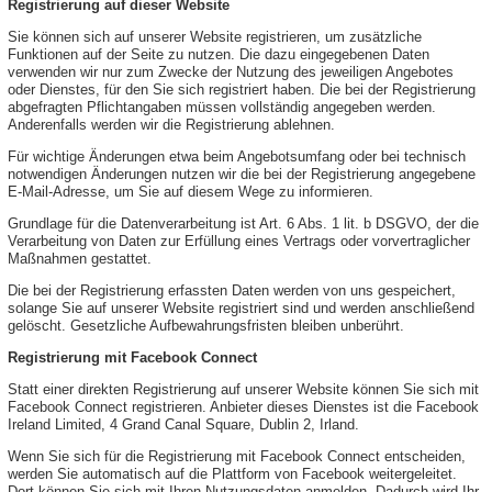
Registrierung auf dieser Website
Sie können sich auf unserer Website registrieren, um zusätzliche
Funktionen auf der Seite zu nutzen. Die dazu eingegebenen Daten
verwenden wir nur zum Zwecke der Nutzung des jeweiligen Angebotes
oder Dienstes, für den Sie sich registriert haben. Die bei der Registrierung
abgefragten Pflichtangaben müssen vollständig angegeben werden.
Anderenfalls werden wir die Registrierung ablehnen.
Für wichtige Änderungen etwa beim Angebotsumfang oder bei technisch
notwendigen Änderungen nutzen wir die bei der Registrierung angegebene
E-Mail-Adresse, um Sie auf diesem Wege zu informieren.
Grundlage für die Datenverarbeitung ist Art. 6 Abs. 1 lit. b DSGVO, der die
Verarbeitung von Daten zur Erfüllung eines Vertrags oder vorvertraglicher
Maßnahmen gestattet.
Die bei der Registrierung erfassten Daten werden von uns gespeichert,
solange Sie auf unserer Website registriert sind und werden anschließend
gelöscht. Gesetzliche Aufbewahrungsfristen bleiben unberührt.
Registrierung mit Facebook Connect
Statt einer direkten Registrierung auf unserer Website können Sie sich mit
Facebook Connect registrieren. Anbieter dieses Dienstes ist die Facebook
Ireland Limited, 4 Grand Canal Square, Dublin 2, Irland.
Wenn Sie sich für die Registrierung mit Facebook Connect entscheiden,
werden Sie automatisch auf die Plattform von Facebook weitergeleitet.
Dort können Sie sich mit Ihren Nutzungsdaten anmelden. Dadurch wird Ihr