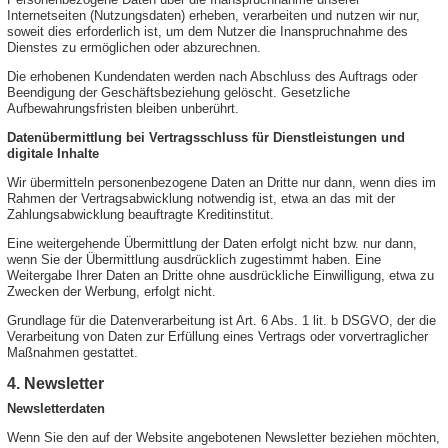
Internetseiten (Nutzungsdaten) erheben, verarbeiten und nutzen wir nur,
soweit dies erforderlich ist, um dem Nutzer die Inanspruchnahme des
Dienstes zu ermöglichen oder abzurechnen.
Die erhobenen Kundendaten werden nach Abschluss des Auftrags oder
Beendigung der Geschäftsbeziehung gelöscht. Gesetzliche
Aufbewahrungsfristen bleiben unberührt.
Datenübermittlung bei Vertragsschluss für Dienstleistungen und
digitale Inhalte
Wir übermitteln personenbezogene Daten an Dritte nur dann, wenn dies im
Rahmen der Vertragsabwicklung notwendig ist, etwa an das mit der
Zahlungsabwicklung beauftragte Kreditinstitut.
Eine weitergehende Übermittlung der Daten erfolgt nicht bzw. nur dann,
wenn Sie der Übermittlung ausdrücklich zugestimmt haben. Eine
Weitergabe Ihrer Daten an Dritte ohne ausdrückliche Einwilligung, etwa zu
Zwecken der Werbung, erfolgt nicht.
Grundlage für die Datenverarbeitung ist Art. 6 Abs. 1 lit. b DSGVO, der die
Verarbeitung von Daten zur Erfüllung eines Vertrags oder vorvertraglicher
Maßnahmen gestattet.
4. Newsletter
Newsletterdaten
Wenn Sie den auf der Website angebotenen Newsletter beziehen möchten,