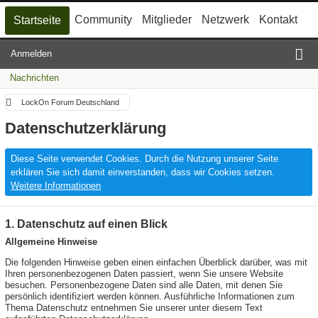
Community
Mitglieder
Netzwerk
Kontakt
Startseite
Anmelden
Nachrichten
LockOn Forum Deutschland
Datenschutzerklärung
Diese Seite verwendet Cookies. Durch die Nutzung unserer Seite
erklären Sie sich damit einverstanden, dass wir Cookies setzen.
Weitere Informationen
1. Datenschutz auf einen Blick
Allgemeine Hinweise
Die folgenden Hinweise geben einen einfachen Überblick darüber, was mit
Ihren personenbezogenen Daten passiert, wenn Sie unsere Website
besuchen. Personenbezogene Daten sind alle Daten, mit denen Sie
persönlich identifiziert werden können. Ausführliche Informationen zum
Thema Datenschutz entnehmen Sie unserer unter diesem Text