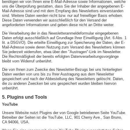
benötigen wir von Ihnen eine E-Mail-Adresse sowie Informationen, welche
uns die Überprüfung gestatten, dass Sie der Inhaber der angegebenen E-
Mail-Adresse sind und mit dem Empfang des Newsletters einverstanden
sind. Weitere Daten werden nicht bzw. nur auf freiwilliger Basis erhoben.
Diese Daten verwenden wir ausschließlich für den Versand der
angeforderten Informationen und geben diese nicht an Dritte weiter.
Die Verarbeitung der in das Newsletteranmeldeformular eingegebenen
Daten erfolgt ausschließlich auf Grundlage Ihrer Einwilligung (Art. 6 Abs. 1
lit. a DSGVO). Die erteilte Einwilligung zur Speicherung der Daten, der E-
Mail-Adresse sowie deren Nutzung zum Versand des Newsletters können
Sie jederzeit widerrufen, etwa über den "Austragen"-Link im Newsletter.
Die Rechtmäßigkeit der bereits erfolgten Datenverarbeitungsvorgänge
bleibt vom Widerruf unberührt.
Die von Ihnen zum Zwecke des Newsletter-Bezugs bei uns hinterlegten
Daten werden von uns bis zu Ihrer Austragung aus dem Newsletter
gespeichert und nach der Abbestellung des Newsletters gelöscht. Daten,
die zu anderen Zwecken bei uns gespeichert wurden bleiben hiervon
unberührt.
5. Plugins und Tools
YouTube
Unsere Website nutzt Plugins der von Google betriebenen Seite YouTube.
Betreiber der Seiten ist die YouTube, LLC, 901 Cherry Ave., San Bruno,
CA 94066, USA.