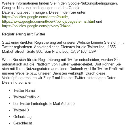
Weitere Informationen finden Sie in den Google-Nutzungsbedingungen,
Google+-Nutzungsbedingungen und den Google-
Datenschutzbestimmungen. Diese finden Sie unter:
https://policies.google.com/terms?hl=de
,
https://www.google.com/intl/de/+/policy/pagesterms.html
und
https://policies.google.com/privacy?hl=de
.
Registrierung mit Twitter
Statt einer direkten Registrierung auf unserer Website können Sie sich mit
Twitter registrieren. Anbieter dieses Dienstes ist die Twitter Inc., 1355
Market Street, Suite 900, San Francisco, CA 94103, USA.
Wenn Sie sich für die Registrierung mit Twitter entscheiden, werden Sie
automatisch auf die Plattform von Twitter weitergeleitet. Dort können Sie
sich mit Ihren Nutzungsdaten anmelden. Dadurch wird Ihr Twitter-Profil mit
unserer Website bzw. unseren Diensten verknüpft. Durch diese
Verknüpfung erhalten wir Zugriff auf Ihre bei Twitter hinterlegten Daten.
Dies sind vor allem:
Twitter-Name
Twitter-Profilbild
bei Twitter hinterlegte E-Mail-Adresse
Twitter-ID
Geburtstag
Geschlecht