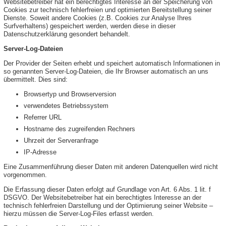
Websitebetreiber hat ein berechtigtes Interesse an der Speicherung von
Cookies zur technisch fehlerfreien und optimierten Bereitstellung seiner
Dienste. Soweit andere Cookies (z.B. Cookies zur Analyse Ihres
Surfverhaltens) gespeichert werden, werden diese in dieser
Datenschutzerklärung gesondert behandelt.
Server-Log-Dateien
Der Provider der Seiten erhebt und speichert automatisch Informationen in
so genannten Server-Log-Dateien, die Ihr Browser automatisch an uns
übermittelt. Dies sind:
Browsertyp und Browserversion
verwendetes Betriebssystem
Referrer URL
Hostname des zugreifenden Rechners
Uhrzeit der Serveranfrage
IP-Adresse
Eine Zusammenführung dieser Daten mit anderen Datenquellen wird nicht
vorgenommen.
Die Erfassung dieser Daten erfolgt auf Grundlage von Art. 6 Abs. 1 lit. f
DSGVO. Der Websitebetreiber hat ein berechtigtes Interesse an der
technisch fehlerfreien Darstellung und der Optimierung seiner Website –
hierzu müssen die Server-Log-Files erfasst werden.