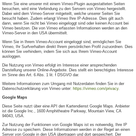
Wenn Sie eine unserer mit einem Vimeo-Plugin ausgestatteten Seiten
besuchen, wird eine Verbindung zu den Servern von Vimeo hergestellt.
Dabei wird dem Vimeo-Server mitgeteilt, welche unserer Seiten Sie
besucht haben. Zudem erlangt Vimeo Ihre IP-Adresse. Dies gilt auch
dann, wenn Sie nicht bei Vimeo eingeloggt sind oder keinen Account bei
Vimeo besitzen. Die von Vimeo erfassten Informationen werden an den
Vimeo-Server in den USA übermittelt.
Wenn Sie in Ihrem Vimeo-Account eingeloggt sind, ermöglichen Sie
Vimeo, Ihr Surfverhalten direkt Ihrem persönlichen Profil zuzuordnen. Dies
können Sie verhindern, indem Sie sich aus Ihrem Vimeo-Account
ausloggen.
Die Nutzung von Vimeo erfolgt im Interesse einer ansprechenden
Darstellung unserer Online-Angebote. Dies stellt ein berechtigtes Interesse
im Sinne des Art. 6 Abs. 1 lit. f DSGVO dar.
Weitere Informationen zum Umgang mit Nutzerdaten finden Sie in der
Datenschutzerklärung von Vimeo unter:
https://vimeo.com/privacy
.
Google Maps
Diese Seite nutzt über eine API den Kartendienst Google Maps. Anbieter
ist die Google Inc., 1600 Amphitheatre Parkway, Mountain View, CA
94043, USA.
Zur Nutzung der Funktionen von Google Maps ist es notwendig, Ihre IP
Adresse zu speichern. Diese Informationen werden in der Regel an einen
Server von Google in den USA übertragen und dort gespeichert. Der