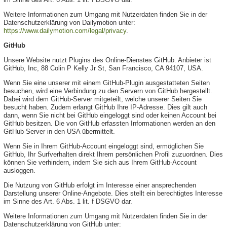
Weitere Informationen zum Umgang mit Nutzerdaten finden Sie in der
Datenschutzerklärung von Dailymotion unter:
https://www.dailymotion.com/legal/privacy
.
GitHub
Unsere Website nutzt Plugins des Online-Dienstes GitHub. Anbieter ist
GitHub, Inc, 88 Colin P Kelly Jr St, San Francisco, CA 94107, USA.
Wenn Sie eine unserer mit einem GitHub-Plugin ausgestatteten Seiten
besuchen, wird eine Verbindung zu den Servern von GitHub hergestellt.
Dabei wird dem GitHub-Server mitgeteilt, welche unserer Seiten Sie
besucht haben. Zudem erlangt GitHub Ihre IP-Adresse. Dies gilt auch
dann, wenn Sie nicht bei GitHub eingeloggt sind oder keinen Account bei
GitHub besitzen. Die von GitHub erfassten Informationen werden an den
GitHub-Server in den USA übermittelt.
Wenn Sie in Ihrem GitHub-Account eingeloggt sind, ermöglichen Sie
GitHub, Ihr Surfverhalten direkt Ihrem persönlichen Profil zuzuordnen. Dies
können Sie verhindern, indem Sie sich aus Ihrem GitHub-Account
ausloggen.
Die Nutzung von GitHub erfolgt im Interesse einer ansprechenden
Darstellung unserer Online-Angebote. Dies stellt ein berechtigtes Interesse
im Sinne des Art. 6 Abs. 1 lit. f DSGVO dar.
Weitere Informationen zum Umgang mit Nutzerdaten finden Sie in der
Datenschutzerklärung von GitHub unter: