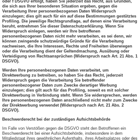
oder f DSGVO erfolgt, haben Sie jederzeit das Recht, aus Gründen,
die sich aus Ihrer besonderen Situation ergeben, gegen die
Verarbeitung Ihrer personenbezogenen Daten Widerspruch
einzulegen; dies gilt auch für ein auf diese Bestimmungen gestütztes
Profiling. Die jeweilige Rechtsgrundlage, auf denen eine Verarbeitung
beruht, entnehmen Sie dieser Datenschutzerklärung. Wenn Sie
Widerspruch einlegen, werden wir Ihre betroffenen
personenbezogenen Daten nicht mehr verarbeiten, es sei denn, wir
können zwingende schutzwürdige Gründe für die Verarbeitung
nachweisen, die Ihre Interessen, Rechte und Freiheiten überwiegen
oder die Verarbeitung dient der Geltendmachung, Ausübung oder
Verteidigung von Rechtsansprüchen (Widerspruch nach Art. 21 Abs. 1
DSGVO).
Werden Ihre personenbezogenen Daten verarbeitet, um
Direktwerbung zu betreiben, so haben Sie das Recht, jederzeit
Widerspruch gegen die Verarbeitung Sie betreffender
personenbezogener Daten zum Zwecke derartiger Werbung
einzulegen; dies gilt auch für das Profiling, soweit es mit solcher
Direktwerbung in Verbindung steht. Wenn Sie widersprechen, werden
Ihre personenbezogenen Daten anschließend nicht mehr zum Zwecke
der Direktwerbung verwendet (Widerspruch nach Art. 21 Abs. 2
DSGVO).
Beschwerderecht bei der zuständigen Aufsichtsbehörde
Im Falle von Verstößen gegen die DSGVO steht den Betroffenen ein
Beschwerderecht bei einer Aufsichtsbehörde, insbesondere in dem
Mitgliedstaat ihres gewöhnlichen Aufenthalts, ihres Arbeitsplatzes oder des