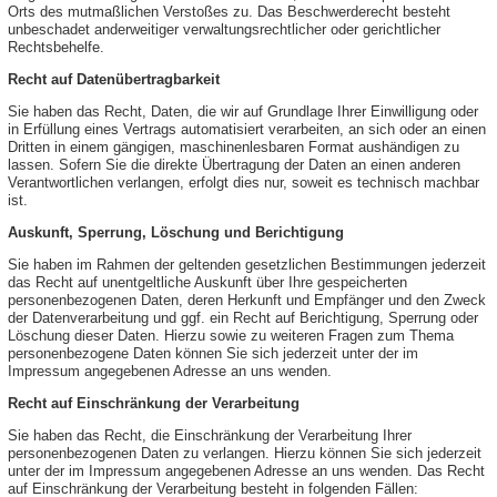
Orts des mutmaßlichen Verstoßes zu. Das Beschwerderecht besteht
unbeschadet anderweitiger verwaltungsrechtlicher oder gerichtlicher
Rechtsbehelfe.
Recht auf Datenübertragbarkeit
Sie haben das Recht, Daten, die wir auf Grundlage Ihrer Einwilligung oder
in Erfüllung eines Vertrags automatisiert verarbeiten, an sich oder an einen
Dritten in einem gängigen, maschinenlesbaren Format aushändigen zu
lassen. Sofern Sie die direkte Übertragung der Daten an einen anderen
Verantwortlichen verlangen, erfolgt dies nur, soweit es technisch machbar
ist.
Auskunft, Sperrung, Löschung und Berichtigung
Sie haben im Rahmen der geltenden gesetzlichen Bestimmungen jederzeit
das Recht auf unentgeltliche Auskunft über Ihre gespeicherten
personenbezogenen Daten, deren Herkunft und Empfänger und den Zweck
der Datenverarbeitung und ggf. ein Recht auf Berichtigung, Sperrung oder
Löschung dieser Daten. Hierzu sowie zu weiteren Fragen zum Thema
personenbezogene Daten können Sie sich jederzeit unter der im
Impressum angegebenen Adresse an uns wenden.
Recht auf Einschränkung der Verarbeitung
Sie haben das Recht, die Einschränkung der Verarbeitung Ihrer
personenbezogenen Daten zu verlangen. Hierzu können Sie sich jederzeit
unter der im Impressum angegebenen Adresse an uns wenden. Das Recht
auf Einschränkung der Verarbeitung besteht in folgenden Fällen: