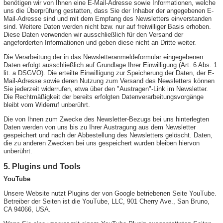
benötigen wir von Ihnen eine E-Mail-Adresse sowie Informationen, welche
uns die Überprüfung gestatten, dass Sie der Inhaber der angegebenen E-
Mail-Adresse sind und mit dem Empfang des Newsletters einverstanden
sind. Weitere Daten werden nicht bzw. nur auf freiwilliger Basis erhoben.
Diese Daten verwenden wir ausschließlich für den Versand der
angeforderten Informationen und geben diese nicht an Dritte weiter.
Die Verarbeitung der in das Newsletteranmeldeformular eingegebenen
Daten erfolgt ausschließlich auf Grundlage Ihrer Einwilligung (Art. 6 Abs. 1
lit. a DSGVO). Die erteilte Einwilligung zur Speicherung der Daten, der E-
Mail-Adresse sowie deren Nutzung zum Versand des Newsletters können
Sie jederzeit widerrufen, etwa über den "Austragen"-Link im Newsletter.
Die Rechtmäßigkeit der bereits erfolgten Datenverarbeitungsvorgänge
bleibt vom Widerruf unberührt.
Die von Ihnen zum Zwecke des Newsletter-Bezugs bei uns hinterlegten
Daten werden von uns bis zu Ihrer Austragung aus dem Newsletter
gespeichert und nach der Abbestellung des Newsletters gelöscht. Daten,
die zu anderen Zwecken bei uns gespeichert wurden bleiben hiervon
unberührt.
5. Plugins und Tools
YouTube
Unsere Website nutzt Plugins der von Google betriebenen Seite YouTube.
Betreiber der Seiten ist die YouTube, LLC, 901 Cherry Ave., San Bruno,
CA 94066, USA.