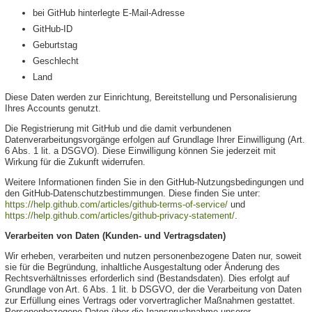
bei GitHub hinterlegte E-Mail-Adresse
GitHub-ID
Geburtstag
Geschlecht
Land
Diese Daten werden zur Einrichtung, Bereitstellung und Personalisierung
Ihres Accounts genutzt.
Die Registrierung mit GitHub und die damit verbundenen
Datenverarbeitungsvorgänge erfolgen auf Grundlage Ihrer Einwilligung (Art.
6 Abs. 1 lit. a DSGVO). Diese Einwilligung können Sie jederzeit mit
Wirkung für die Zukunft widerrufen.
Weitere Informationen finden Sie in den GitHub-Nutzungsbedingungen und
den GitHub-Datenschutzbestimmungen. Diese finden Sie unter:
https://help.github.com/articles/github-terms-of-service/
und
https://help.github.com/articles/github-privacy-statement/
.
Verarbeiten von Daten (Kunden- und Vertragsdaten)
Wir erheben, verarbeiten und nutzen personenbezogene Daten nur, soweit
sie für die Begründung, inhaltliche Ausgestaltung oder Änderung des
Rechtsverhältnisses erforderlich sind (Bestandsdaten). Dies erfolgt auf
Grundlage von Art. 6 Abs. 1 lit. b DSGVO, der die Verarbeitung von Daten
zur Erfüllung eines Vertrags oder vorvertraglicher Maßnahmen gestattet.
Personenbezogene Daten über die Inanspruchnahme unserer