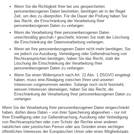
Wenn Sie die Richtigkeit Ihrer bei uns gespeicherten
personenbezogenen Daten bestreiten, benötigen wir in der Regel
Zeit, um dies zu überprüfen. Für die Dauer der Prüfung haben Sie
das Recht, die Einschränkung der Verarbeitung Ihrer
personenbezogenen Daten zu verlangen.
Wenn die Verarbeitung Ihrer personenbezogenen Daten
unrechtmäßig geschah / geschieht, können Sie statt der Löschung
die Einschränkung der Datenverarbeitung verlangen.
Wenn wir Ihre personenbezogenen Daten nicht mehr benötigen, Sie
sie jedoch zur Ausübung, Verteidigung oder Geltendmachung von
Rechtsansprüchen benötigen, haben Sie das Recht, statt der
Löschung die Einschränkung der Verarbeitung Ihrer
personenbezogenen Daten zu verlangen.
Wenn Sie einen Widerspruch nach Art. 21 Abs. 1 DSGVO eingelegt
haben, muss eine Abwägung zwischen Ihren und unseren
Interessen vorgenommen werden. Solange noch nicht feststeht,
wessen Interessen überwiegen, haben Sie das Recht, die
Einschränkung der Verarbeitung Ihrer personenbezogenen Daten zu
verlangen.
Wenn Sie die Verarbeitung Ihrer personenbezogenen Daten eingeschränkt
haben, dürfen diese Daten – von ihrer Speicherung abgesehen – nur mit
Ihrer Einwilligung oder zur Geltendmachung, Ausübung oder Verteidigung
von Rechtsansprüchen oder zum Schutz der Rechte einer anderen
natürlichen oder juristischen Person oder aus Gründen eines wichtigen
öffentlichen Interesses der Europäischen Union oder eines Mitgliedstaats