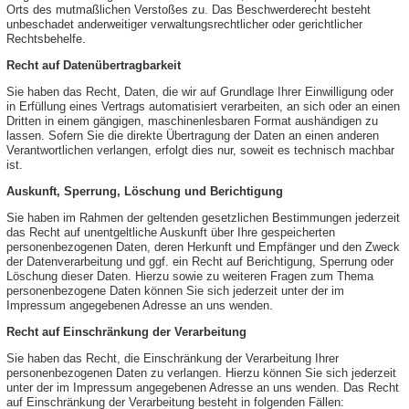
Orts des mutmaßlichen Verstoßes zu. Das Beschwerderecht besteht
unbeschadet anderweitiger verwaltungsrechtlicher oder gerichtlicher
Rechtsbehelfe.
Recht auf Datenübertragbarkeit
Sie haben das Recht, Daten, die wir auf Grundlage Ihrer Einwilligung oder
in Erfüllung eines Vertrags automatisiert verarbeiten, an sich oder an einen
Dritten in einem gängigen, maschinenlesbaren Format aushändigen zu
lassen. Sofern Sie die direkte Übertragung der Daten an einen anderen
Verantwortlichen verlangen, erfolgt dies nur, soweit es technisch machbar
ist.
Auskunft, Sperrung, Löschung und Berichtigung
Sie haben im Rahmen der geltenden gesetzlichen Bestimmungen jederzeit
das Recht auf unentgeltliche Auskunft über Ihre gespeicherten
personenbezogenen Daten, deren Herkunft und Empfänger und den Zweck
der Datenverarbeitung und ggf. ein Recht auf Berichtigung, Sperrung oder
Löschung dieser Daten. Hierzu sowie zu weiteren Fragen zum Thema
personenbezogene Daten können Sie sich jederzeit unter der im
Impressum angegebenen Adresse an uns wenden.
Recht auf Einschränkung der Verarbeitung
Sie haben das Recht, die Einschränkung der Verarbeitung Ihrer
personenbezogenen Daten zu verlangen. Hierzu können Sie sich jederzeit
unter der im Impressum angegebenen Adresse an uns wenden. Das Recht
auf Einschränkung der Verarbeitung besteht in folgenden Fällen: