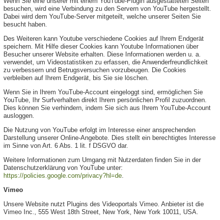
Wenn Sie eine unserer mit einem YouTube-Plugin ausgestatteten Seiten
besuchen, wird eine Verbindung zu den Servern von YouTube hergestellt.
Dabei wird dem YouTube-Server mitgeteilt, welche unserer Seiten Sie
besucht haben.
Des Weiteren kann Youtube verschiedene Cookies auf Ihrem Endgerät
speichern. Mit Hilfe dieser Cookies kann Youtube Informationen über
Besucher unserer Website erhalten. Diese Informationen werden u. a.
verwendet, um Videostatistiken zu erfassen, die Anwenderfreundlichkeit
zu verbessern und Betrugsversuchen vorzubeugen. Die Cookies
verbleiben auf Ihrem Endgerät, bis Sie sie löschen.
Wenn Sie in Ihrem YouTube-Account eingeloggt sind, ermöglichen Sie
YouTube, Ihr Surfverhalten direkt Ihrem persönlichen Profil zuzuordnen.
Dies können Sie verhindern, indem Sie sich aus Ihrem YouTube-Account
ausloggen.
Die Nutzung von YouTube erfolgt im Interesse einer ansprechenden
Darstellung unserer Online-Angebote. Dies stellt ein berechtigtes Interesse
im Sinne von Art. 6 Abs. 1 lit. f DSGVO dar.
Weitere Informationen zum Umgang mit Nutzerdaten finden Sie in der
Datenschutzerklärung von YouTube unter:
https://policies.google.com/privacy?hl=de
.
Vimeo
Unsere Website nutzt Plugins des Videoportals Vimeo. Anbieter ist die
Vimeo Inc., 555 West 18th Street, New York, New York 10011, USA.