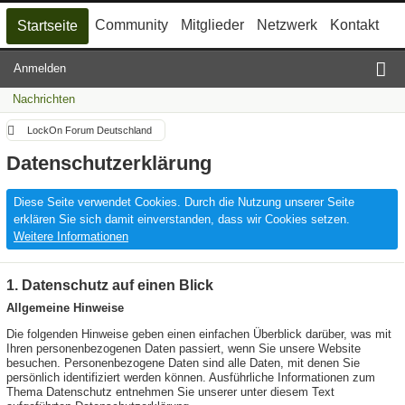
Community
Mitglieder
Netzwerk
Kontakt
Startseite
Anmelden
Nachrichten
LockOn Forum Deutschland
Datenschutzerklärung
Diese Seite verwendet Cookies. Durch die Nutzung unserer Seite
erklären Sie sich damit einverstanden, dass wir Cookies setzen.
Weitere Informationen
1. Datenschutz auf einen Blick
Allgemeine Hinweise
Die folgenden Hinweise geben einen einfachen Überblick darüber, was mit
Ihren personenbezogenen Daten passiert, wenn Sie unsere Website
besuchen. Personenbezogene Daten sind alle Daten, mit denen Sie
persönlich identifiziert werden können. Ausführliche Informationen zum
Thema Datenschutz entnehmen Sie unserer unter diesem Text