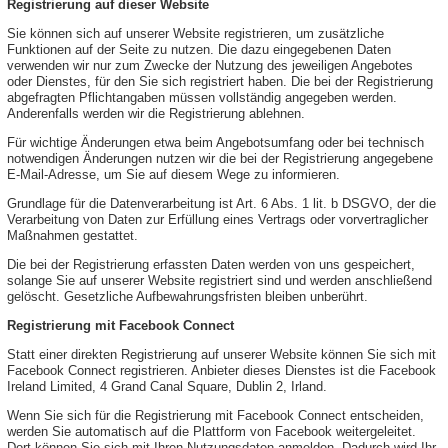
Registrierung auf dieser Website
Sie können sich auf unserer Website registrieren, um zusätzliche
Funktionen auf der Seite zu nutzen. Die dazu eingegebenen Daten
verwenden wir nur zum Zwecke der Nutzung des jeweiligen Angebotes
oder Dienstes, für den Sie sich registriert haben. Die bei der Registrierung
abgefragten Pflichtangaben müssen vollständig angegeben werden.
Anderenfalls werden wir die Registrierung ablehnen.
Für wichtige Änderungen etwa beim Angebotsumfang oder bei technisch
notwendigen Änderungen nutzen wir die bei der Registrierung angegebene
E-Mail-Adresse, um Sie auf diesem Wege zu informieren.
Grundlage für die Datenverarbeitung ist Art. 6 Abs. 1 lit. b DSGVO, der die
Verarbeitung von Daten zur Erfüllung eines Vertrags oder vorvertraglicher
Maßnahmen gestattet.
Die bei der Registrierung erfassten Daten werden von uns gespeichert,
solange Sie auf unserer Website registriert sind und werden anschließend
gelöscht. Gesetzliche Aufbewahrungsfristen bleiben unberührt.
Registrierung mit Facebook Connect
Statt einer direkten Registrierung auf unserer Website können Sie sich mit
Facebook Connect registrieren. Anbieter dieses Dienstes ist die Facebook
Ireland Limited, 4 Grand Canal Square, Dublin 2, Irland.
Wenn Sie sich für die Registrierung mit Facebook Connect entscheiden,
werden Sie automatisch auf die Plattform von Facebook weitergeleitet.
Dort können Sie sich mit Ihren Nutzungsdaten anmelden. Dadurch wird Ihr