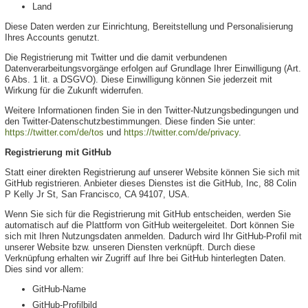
Land
Diese Daten werden zur Einrichtung, Bereitstellung und Personalisierung
Ihres Accounts genutzt.
Die Registrierung mit Twitter und die damit verbundenen
Datenverarbeitungsvorgänge erfolgen auf Grundlage Ihrer Einwilligung (Art.
6 Abs. 1 lit. a DSGVO). Diese Einwilligung können Sie jederzeit mit
Wirkung für die Zukunft widerrufen.
Weitere Informationen finden Sie in den Twitter-Nutzungsbedingungen und
den Twitter-Datenschutzbestimmungen. Diese finden Sie unter:
https://twitter.com/de/tos
und
https://twitter.com/de/privacy
.
Registrierung mit GitHub
Statt einer direkten Registrierung auf unserer Website können Sie sich mit
GitHub registrieren. Anbieter dieses Dienstes ist die GitHub, Inc, 88 Colin
P Kelly Jr St, San Francisco, CA 94107, USA.
Wenn Sie sich für die Registrierung mit GitHub entscheiden, werden Sie
automatisch auf die Plattform von GitHub weitergeleitet. Dort können Sie
sich mit Ihren Nutzungsdaten anmelden. Dadurch wird Ihr GitHub-Profil mit
unserer Website bzw. unseren Diensten verknüpft. Durch diese
Verknüpfung erhalten wir Zugriff auf Ihre bei GitHub hinterlegten Daten.
Dies sind vor allem:
GitHub-Name
GitHub-Profilbild