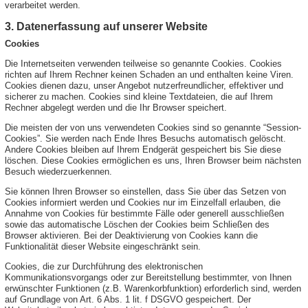
verarbeitet werden.
3. Datenerfassung auf unserer Website
Cookies
Die Internetseiten verwenden teilweise so genannte Cookies. Cookies
richten auf Ihrem Rechner keinen Schaden an und enthalten keine Viren.
Cookies dienen dazu, unser Angebot nutzerfreundlicher, effektiver und
sicherer zu machen. Cookies sind kleine Textdateien, die auf Ihrem
Rechner abgelegt werden und die Ihr Browser speichert.
Die meisten der von uns verwendeten Cookies sind so genannte “Session-
Cookies”. Sie werden nach Ende Ihres Besuchs automatisch gelöscht.
Andere Cookies bleiben auf Ihrem Endgerät gespeichert bis Sie diese
löschen. Diese Cookies ermöglichen es uns, Ihren Browser beim nächsten
Besuch wiederzuerkennen.
Sie können Ihren Browser so einstellen, dass Sie über das Setzen von
Cookies informiert werden und Cookies nur im Einzelfall erlauben, die
Annahme von Cookies für bestimmte Fälle oder generell ausschließen
sowie das automatische Löschen der Cookies beim Schließen des
Browser aktivieren. Bei der Deaktivierung von Cookies kann die
Funktionalität dieser Website eingeschränkt sein.
Cookies, die zur Durchführung des elektronischen
Kommunikationsvorgangs oder zur Bereitstellung bestimmter, von Ihnen
erwünschter Funktionen (z.B. Warenkorbfunktion) erforderlich sind, werden
auf Grundlage von Art. 6 Abs. 1 lit. f DSGVO gespeichert. Der