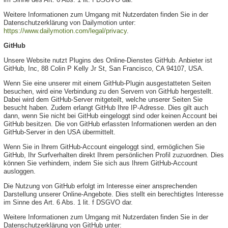
Weitere Informationen zum Umgang mit Nutzerdaten finden Sie in der
Datenschutzerklärung von Dailymotion unter:
https://www.dailymotion.com/legal/privacy
.
GitHub
Unsere Website nutzt Plugins des Online-Dienstes GitHub. Anbieter ist
GitHub, Inc, 88 Colin P Kelly Jr St, San Francisco, CA 94107, USA.
Wenn Sie eine unserer mit einem GitHub-Plugin ausgestatteten Seiten
besuchen, wird eine Verbindung zu den Servern von GitHub hergestellt.
Dabei wird dem GitHub-Server mitgeteilt, welche unserer Seiten Sie
besucht haben. Zudem erlangt GitHub Ihre IP-Adresse. Dies gilt auch
dann, wenn Sie nicht bei GitHub eingeloggt sind oder keinen Account bei
GitHub besitzen. Die von GitHub erfassten Informationen werden an den
GitHub-Server in den USA übermittelt.
Wenn Sie in Ihrem GitHub-Account eingeloggt sind, ermöglichen Sie
GitHub, Ihr Surfverhalten direkt Ihrem persönlichen Profil zuzuordnen. Dies
können Sie verhindern, indem Sie sich aus Ihrem GitHub-Account
ausloggen.
Die Nutzung von GitHub erfolgt im Interesse einer ansprechenden
Darstellung unserer Online-Angebote. Dies stellt ein berechtigtes Interesse
im Sinne des Art. 6 Abs. 1 lit. f DSGVO dar.
Weitere Informationen zum Umgang mit Nutzerdaten finden Sie in der
Datenschutzerklärung von GitHub unter: