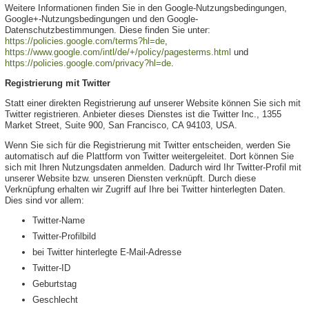
Weitere Informationen finden Sie in den Google-Nutzungsbedingungen,
Google+-Nutzungsbedingungen und den Google-
Datenschutzbestimmungen. Diese finden Sie unter:
https://policies.google.com/terms?hl=de
,
https://www.google.com/intl/de/+/policy/pagesterms.html
und
https://policies.google.com/privacy?hl=de
.
Registrierung mit Twitter
Statt einer direkten Registrierung auf unserer Website können Sie sich mit
Twitter registrieren. Anbieter dieses Dienstes ist die Twitter Inc., 1355
Market Street, Suite 900, San Francisco, CA 94103, USA.
Wenn Sie sich für die Registrierung mit Twitter entscheiden, werden Sie
automatisch auf die Plattform von Twitter weitergeleitet. Dort können Sie
sich mit Ihren Nutzungsdaten anmelden. Dadurch wird Ihr Twitter-Profil mit
unserer Website bzw. unseren Diensten verknüpft. Durch diese
Verknüpfung erhalten wir Zugriff auf Ihre bei Twitter hinterlegten Daten.
Dies sind vor allem:
Twitter-Name
Twitter-Profilbild
bei Twitter hinterlegte E-Mail-Adresse
Twitter-ID
Geburtstag
Geschlecht