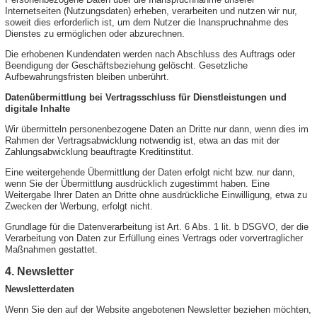
Internetseiten (Nutzungsdaten) erheben, verarbeiten und nutzen wir nur,
soweit dies erforderlich ist, um dem Nutzer die Inanspruchnahme des
Dienstes zu ermöglichen oder abzurechnen.
Die erhobenen Kundendaten werden nach Abschluss des Auftrags oder
Beendigung der Geschäftsbeziehung gelöscht. Gesetzliche
Aufbewahrungsfristen bleiben unberührt.
Datenübermittlung bei Vertragsschluss für Dienstleistungen und
digitale Inhalte
Wir übermitteln personenbezogene Daten an Dritte nur dann, wenn dies im
Rahmen der Vertragsabwicklung notwendig ist, etwa an das mit der
Zahlungsabwicklung beauftragte Kreditinstitut.
Eine weitergehende Übermittlung der Daten erfolgt nicht bzw. nur dann,
wenn Sie der Übermittlung ausdrücklich zugestimmt haben. Eine
Weitergabe Ihrer Daten an Dritte ohne ausdrückliche Einwilligung, etwa zu
Zwecken der Werbung, erfolgt nicht.
Grundlage für die Datenverarbeitung ist Art. 6 Abs. 1 lit. b DSGVO, der die
Verarbeitung von Daten zur Erfüllung eines Vertrags oder vorvertraglicher
Maßnahmen gestattet.
4. Newsletter
Newsletterdaten
Wenn Sie den auf der Website angebotenen Newsletter beziehen möchten,