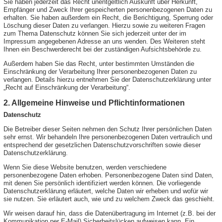
Sie haben jederzeit das Recht unentgeltlich Auskunft über Herkunft,
Empfänger und Zweck Ihrer gespeicherten personenbezogenen Daten zu
erhalten. Sie haben außerdem ein Recht, die Berichtigung, Sperrung oder
Löschung dieser Daten zu verlangen. Hierzu sowie zu weiteren Fragen
zum Thema Datenschutz können Sie sich jederzeit unter der im
Impressum angegebenen Adresse an uns wenden. Des Weiteren steht
Ihnen ein Beschwerderecht bei der zuständigen Aufsichtsbehörde zu.
Außerdem haben Sie das Recht, unter bestimmten Umständen die
Einschränkung der Verarbeitung Ihrer personenbezogenen Daten zu
verlangen. Details hierzu entnehmen Sie der Datenschutzerklärung unter
„Recht auf Einschränkung der Verarbeitung“.
2. Allgemeine Hinweise und Pflichtinformationen
Datenschutz
Die Betreiber dieser Seiten nehmen den Schutz Ihrer persönlichen Daten
sehr ernst. Wir behandeln Ihre personenbezogenen Daten vertraulich und
entsprechend der gesetzlichen Datenschutzvorschriften sowie dieser
Datenschutzerklärung.
Wenn Sie diese Website benutzen, werden verschiedene
personenbezogene Daten erhoben. Personenbezogene Daten sind Daten,
mit denen Sie persönlich identifiziert werden können. Die vorliegende
Datenschutzerklärung erläutert, welche Daten wir erheben und wofür wir
sie nutzen. Sie erläutert auch, wie und zu welchem Zweck das geschieht.
Wir weisen darauf hin, dass die Datenübertragung im Internet (z.B. bei der
Kommunikation per E-Mail) Sicherheitslücken aufweisen kann. Ein