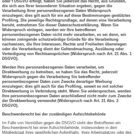
oder f DSGVO erfolgt, haben Sie jederzeit das Recht, aus Gründen,
die sich aus Ihrer besonderen Situation ergeben, gegen die
Verarbeitung Ihrer personenbezogenen Daten Widerspruch
einzulegen; dies gilt auch für ein auf diese Bestimmungen gestütztes
Profiling. Die jeweilige Rechtsgrundlage, auf denen eine Verarbeitung
beruht, entnehmen Sie dieser Datenschutzerklärung. Wenn Sie
Widerspruch einlegen, werden wir Ihre betroffenen
personenbezogenen Daten nicht mehr verarbeiten, es sei denn, wir
können zwingende schutzwürdige Gründe für die Verarbeitung
nachweisen, die Ihre Interessen, Rechte und Freiheiten überwiegen
oder die Verarbeitung dient der Geltendmachung, Ausübung oder
Verteidigung von Rechtsansprüchen (Widerspruch nach Art. 21 Abs. 1
DSGVO).
Werden Ihre personenbezogenen Daten verarbeitet, um
Direktwerbung zu betreiben, so haben Sie das Recht, jederzeit
Widerspruch gegen die Verarbeitung Sie betreffender
personenbezogener Daten zum Zwecke derartiger Werbung
einzulegen; dies gilt auch für das Profiling, soweit es mit solcher
Direktwerbung in Verbindung steht. Wenn Sie widersprechen, werden
Ihre personenbezogenen Daten anschließend nicht mehr zum Zwecke
der Direktwerbung verwendet (Widerspruch nach Art. 21 Abs. 2
DSGVO).
Beschwerderecht bei der zuständigen Aufsichtsbehörde
Im Falle von Verstößen gegen die DSGVO steht den Betroffenen ein
Beschwerderecht bei einer Aufsichtsbehörde, insbesondere in dem
Mitgliedstaat ihres gewöhnlichen Aufenthalts, ihres Arbeitsplatzes oder des