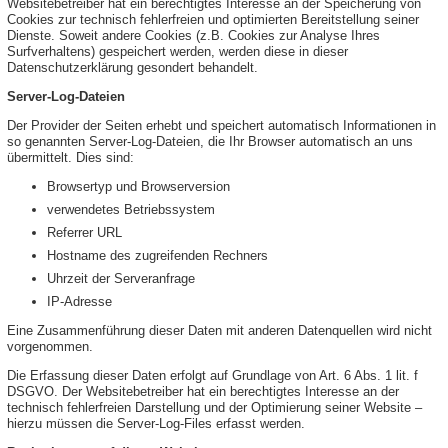
Websitebetreiber hat ein berechtigtes Interesse an der Speicherung von
Cookies zur technisch fehlerfreien und optimierten Bereitstellung seiner
Dienste. Soweit andere Cookies (z.B. Cookies zur Analyse Ihres
Surfverhaltens) gespeichert werden, werden diese in dieser
Datenschutzerklärung gesondert behandelt.
Server-Log-Dateien
Der Provider der Seiten erhebt und speichert automatisch Informationen in
so genannten Server-Log-Dateien, die Ihr Browser automatisch an uns
übermittelt. Dies sind:
Browsertyp und Browserversion
verwendetes Betriebssystem
Referrer URL
Hostname des zugreifenden Rechners
Uhrzeit der Serveranfrage
IP-Adresse
Eine Zusammenführung dieser Daten mit anderen Datenquellen wird nicht
vorgenommen.
Die Erfassung dieser Daten erfolgt auf Grundlage von Art. 6 Abs. 1 lit. f
DSGVO. Der Websitebetreiber hat ein berechtigtes Interesse an der
technisch fehlerfreien Darstellung und der Optimierung seiner Website –
hierzu müssen die Server-Log-Files erfasst werden.