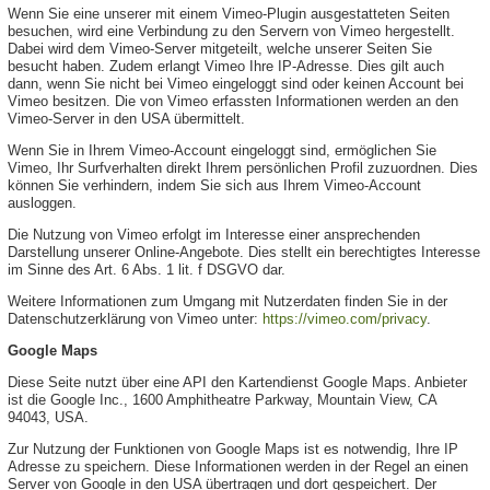
Wenn Sie eine unserer mit einem Vimeo-Plugin ausgestatteten Seiten
besuchen, wird eine Verbindung zu den Servern von Vimeo hergestellt.
Dabei wird dem Vimeo-Server mitgeteilt, welche unserer Seiten Sie
besucht haben. Zudem erlangt Vimeo Ihre IP-Adresse. Dies gilt auch
dann, wenn Sie nicht bei Vimeo eingeloggt sind oder keinen Account bei
Vimeo besitzen. Die von Vimeo erfassten Informationen werden an den
Vimeo-Server in den USA übermittelt.
Wenn Sie in Ihrem Vimeo-Account eingeloggt sind, ermöglichen Sie
Vimeo, Ihr Surfverhalten direkt Ihrem persönlichen Profil zuzuordnen. Dies
können Sie verhindern, indem Sie sich aus Ihrem Vimeo-Account
ausloggen.
Die Nutzung von Vimeo erfolgt im Interesse einer ansprechenden
Darstellung unserer Online-Angebote. Dies stellt ein berechtigtes Interesse
im Sinne des Art. 6 Abs. 1 lit. f DSGVO dar.
Weitere Informationen zum Umgang mit Nutzerdaten finden Sie in der
Datenschutzerklärung von Vimeo unter:
https://vimeo.com/privacy
.
Google Maps
Diese Seite nutzt über eine API den Kartendienst Google Maps. Anbieter
ist die Google Inc., 1600 Amphitheatre Parkway, Mountain View, CA
94043, USA.
Zur Nutzung der Funktionen von Google Maps ist es notwendig, Ihre IP
Adresse zu speichern. Diese Informationen werden in der Regel an einen
Server von Google in den USA übertragen und dort gespeichert. Der