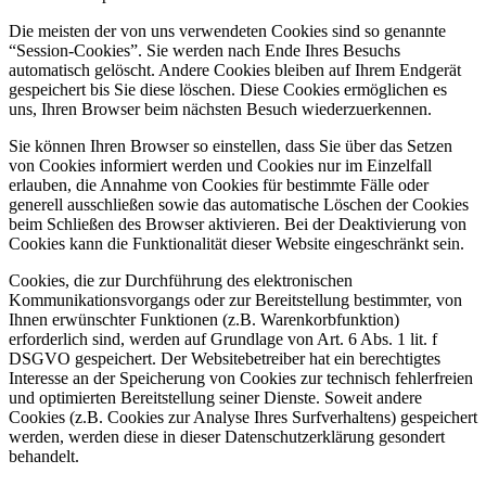
Die meisten der von uns verwendeten Cookies sind so genannte
“Session-Cookies”. Sie werden nach Ende Ihres Besuchs
automatisch gelöscht. Andere Cookies bleiben auf Ihrem Endgerät
gespeichert bis Sie diese löschen. Diese Cookies ermöglichen es
uns, Ihren Browser beim nächsten Besuch wiederzuerkennen.
Sie können Ihren Browser so einstellen, dass Sie über das Setzen
von Cookies informiert werden und Cookies nur im Einzelfall
erlauben, die Annahme von Cookies für bestimmte Fälle oder
generell ausschließen sowie das automatische Löschen der Cookies
beim Schließen des Browser aktivieren. Bei der Deaktivierung von
Cookies kann die Funktionalität dieser Website eingeschränkt sein.
Cookies, die zur Durchführung des elektronischen
Kommunikationsvorgangs oder zur Bereitstellung bestimmter, von
Ihnen erwünschter Funktionen (z.B. Warenkorbfunktion)
erforderlich sind, werden auf Grundlage von Art. 6 Abs. 1 lit. f
DSGVO gespeichert. Der Websitebetreiber hat ein berechtigtes
Interesse an der Speicherung von Cookies zur technisch fehlerfreien
und optimierten Bereitstellung seiner Dienste. Soweit andere
Cookies (z.B. Cookies zur Analyse Ihres Surfverhaltens) gespeichert
werden, werden diese in dieser Datenschutzerklärung gesondert
behandelt.