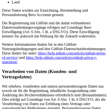
Land
Diese Daten werden zur Einrichtung, Bereitstellung und
Personalisierung Ihres Accounts genutzt.
Die Registrierung mit GitHub und die damit verbundenen
Datenverarbeitungsvorgänge erfolgen auf Grundlage Ihrer
Einwilligung (Art. 6 Abs. 1 lit. a DSGVO). Diese Einwilligung
können Sie jederzeit mit Wirkung für die Zukunft widerrufen.
Weitere Informationen finden Sie in den GitHub-
Nutzungsbedingungen und den GitHub-Datenschutzbestimmungen.
Diese finden Sie unter:
https://help.github.com/articles/github-terms-
of-service/
und
https://help.github.com/articles/github-privacy-
statement/
.
Verarbeiten von Daten (Kunden- und
Vertragsdaten)
Wir erheben, verarbeiten und nutzen personenbezogene Daten nur,
soweit sie für die Begründung, inhaltliche Ausgestaltung oder
Änderung des Rechtsverhältnisses erforderlich sind (Bestandsdaten).
Dies erfolgt auf Grundlage von Art. 6 Abs. 1 lit. b DSGVO, der die
Verarbeitung von Daten zur Erfüllung eines Vertrags oder
vorvertraglicher Maßnahmen gestattet. Personenbezogene Daten