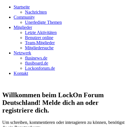
Startseite
Nachrichten
Community
Unerledigte Themen
Mitglieder
Letzte Aktivitäten
Benutzer online
Team-Mitglieder
Mitgliedersuche
Netzwerk
flusinews.de
flusiboard.de
Lockonforum.de
Kontakt
Willkommen beim LockOn Forum
Deutschland! Melde dich an oder
registriere dich.
Um schreiben, kommentieren oder interagieren zu können, benötigst