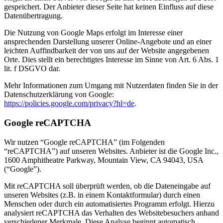
gespeichert. Der Anbieter dieser Seite hat keinen Einfluss auf diese
Datenübertragung.
Die Nutzung von Google Maps erfolgt im Interesse einer
ansprechenden Darstellung unserer Online-Angebote und an einer
leichten Auffindbarkeit der von uns auf der Website angegebenen
Orte. Dies stellt ein berechtigtes Interesse im Sinne von Art. 6 Abs. 1
lit. f DSGVO dar.
Mehr Informationen zum Umgang mit Nutzerdaten finden Sie in der
Datenschutzerklärung von Google:
https://policies.google.com/privacy?hl=de
.
Google reCAPTCHA
Wir nutzen “Google reCAPTCHA” (im Folgenden
“reCAPTCHA”) auf unseren Websites. Anbieter ist die Google Inc.,
1600 Amphitheatre Parkway, Mountain View, CA 94043, USA
(“Google”).
Mit reCAPTCHA soll überprüft werden, ob die Dateneingabe auf
unseren Websites (z.B. in einem Kontaktformular) durch einen
Menschen oder durch ein automatisiertes Programm erfolgt. Hierzu
analysiert reCAPTCHA das Verhalten des Websitebesuchers anhand
verschiedener Merkmale. Diese Analyse beginnt automatisch,