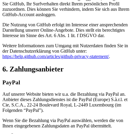
Sie GitHub, Ihr Surfverhalten direkt Ihrem persönlichen Profil
zuzuordnen. Dies können Sie verhindern, indem Sie sich aus Ihrem
GitHub-Account ausloggen.
Die Nutzung von GitHub erfolgt im Interesse einer ansprechenden
Darstellung unserer Online-Angebote. Dies stellt ein berechtigtes
Interesse im Sinne des Art. 6 Abs. 1 lit. f DSGVO dar.
Weitere Informationen zum Umgang mit Nutzerdaten finden Sie in
der Datenschutzerklärung von GitHub unter:
https://help.github.com/articles/github-privacy-statement/
.
6. Zahlungsanbieter
PayPal
Auf unserer Website bieten wir u.a. die Bezahlung via PayPal an.
Anbieter dieses Zahlungsdienstes ist die PayPal (Europe) S.à.r.l. et
Cie, S.C.A., 22-24 Boulevard Royal, L-2449 Luxembourg (im
Folgenden “PayPal”).
Wenn Sie die Bezahlung via PayPal auswählen, werden die von
Ihnen eingegebenen Zahlungsdaten an PayPal übermittelt.