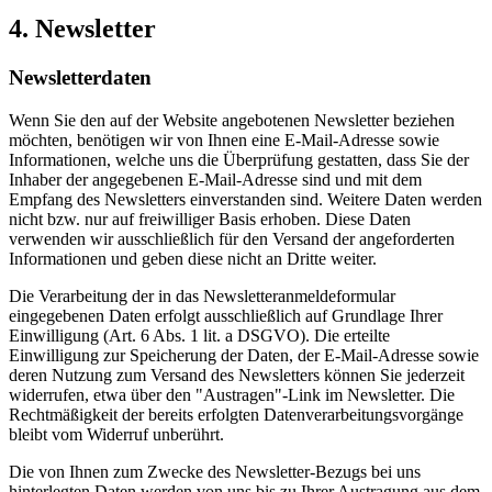
4. Newsletter
Newsletterdaten
Wenn Sie den auf der Website angebotenen Newsletter beziehen
möchten, benötigen wir von Ihnen eine E-Mail-Adresse sowie
Informationen, welche uns die Überprüfung gestatten, dass Sie der
Inhaber der angegebenen E-Mail-Adresse sind und mit dem
Empfang des Newsletters einverstanden sind. Weitere Daten werden
nicht bzw. nur auf freiwilliger Basis erhoben. Diese Daten
verwenden wir ausschließlich für den Versand der angeforderten
Informationen und geben diese nicht an Dritte weiter.
Die Verarbeitung der in das Newsletteranmeldeformular
eingegebenen Daten erfolgt ausschließlich auf Grundlage Ihrer
Einwilligung (Art. 6 Abs. 1 lit. a DSGVO). Die erteilte
Einwilligung zur Speicherung der Daten, der E-Mail-Adresse sowie
deren Nutzung zum Versand des Newsletters können Sie jederzeit
widerrufen, etwa über den "Austragen"-Link im Newsletter. Die
Rechtmäßigkeit der bereits erfolgten Datenverarbeitungsvorgänge
bleibt vom Widerruf unberührt.
Die von Ihnen zum Zwecke des Newsletter-Bezugs bei uns
hinterlegten Daten werden von uns bis zu Ihrer Austragung aus dem