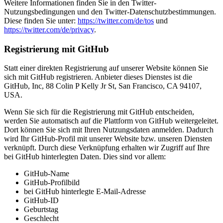
Weitere Informationen finden Sie in den Twitter-
Nutzungsbedingungen und den Twitter-Datenschutzbestimmungen.
Diese finden Sie unter:
https://twitter.com/de/tos
und
https://twitter.com/de/privacy
.
Registrierung mit GitHub
Statt einer direkten Registrierung auf unserer Website können Sie
sich mit GitHub registrieren. Anbieter dieses Dienstes ist die
GitHub, Inc, 88 Colin P Kelly Jr St, San Francisco, CA 94107,
USA.
Wenn Sie sich für die Registrierung mit GitHub entscheiden,
werden Sie automatisch auf die Plattform von GitHub weitergeleitet.
Dort können Sie sich mit Ihren Nutzungsdaten anmelden. Dadurch
wird Ihr GitHub-Profil mit unserer Website bzw. unseren Diensten
verknüpft. Durch diese Verknüpfung erhalten wir Zugriff auf Ihre
bei GitHub hinterlegten Daten. Dies sind vor allem:
GitHub-Name
GitHub-Profilbild
bei GitHub hinterlegte E-Mail-Adresse
GitHub-ID
Geburtstag
Geschlecht