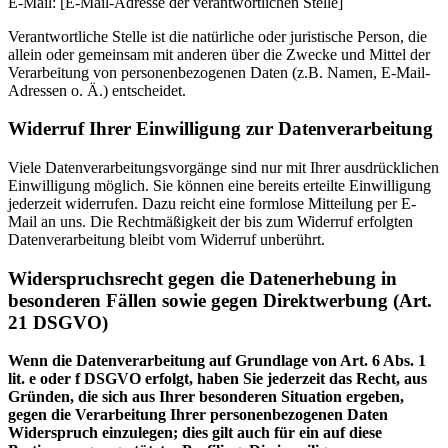
E-Mail: [E-Mail-Adresse der verantwortlichen Stelle]
Verantwortliche Stelle ist die natürliche oder juristische Person, die
allein oder gemeinsam mit anderen über die Zwecke und Mittel der
Verarbeitung von personenbezogenen Daten (z.B. Namen, E-Mail-
Adressen o. Ä.) entscheidet.
Widerruf Ihrer Einwilligung zur Datenverarbeitung
Viele Datenverarbeitungsvorgänge sind nur mit Ihrer ausdrücklichen
Einwilligung möglich. Sie können eine bereits erteilte Einwilligung
jederzeit widerrufen. Dazu reicht eine formlose Mitteilung per E-
Mail an uns. Die Rechtmäßigkeit der bis zum Widerruf erfolgten
Datenverarbeitung bleibt vom Widerruf unberührt.
Widerspruchsrecht gegen die Datenerhebung in
besonderen Fällen sowie gegen Direktwerbung (Art.
21 DSGVO)
Wenn die Datenverarbeitung auf Grundlage von Art. 6 Abs. 1
lit. e oder f DSGVO erfolgt, haben Sie jederzeit das Recht, aus
Gründen, die sich aus Ihrer besonderen Situation ergeben,
gegen die Verarbeitung Ihrer personenbezogenen Daten
Widerspruch einzulegen; dies gilt auch für ein auf diese