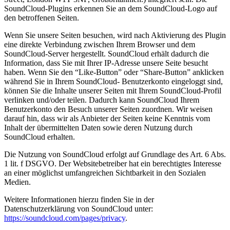
SoundCloud-Plugins erkennen Sie an dem SoundCloud-Logo auf
den betroffenen Seiten.
Wenn Sie unsere Seiten besuchen, wird nach Aktivierung des Plugin
eine direkte Verbindung zwischen Ihrem Browser und dem
SoundCloud-Server hergestellt. SoundCloud erhält dadurch die
Information, dass Sie mit Ihrer IP-Adresse unsere Seite besucht
haben. Wenn Sie den “Like-Button” oder “Share-Button” anklicken
während Sie in Ihrem SoundCloud- Benutzerkonto eingeloggt sind,
können Sie die Inhalte unserer Seiten mit Ihrem SoundCloud-Profil
verlinken und/oder teilen. Dadurch kann SoundCloud Ihrem
Benutzerkonto den Besuch unserer Seiten zuordnen. Wir weisen
darauf hin, dass wir als Anbieter der Seiten keine Kenntnis vom
Inhalt der übermittelten Daten sowie deren Nutzung durch
SoundCloud erhalten.
Die Nutzung von SoundCloud erfolgt auf Grundlage des Art. 6 Abs.
1 lit. f DSGVO. Der Websitebetreiber hat ein berechtigtes Interesse
an einer möglichst umfangreichen Sichtbarkeit in den Sozialen
Medien.
Weitere Informationen hierzu finden Sie in der
Datenschutzerklärung von SoundCloud unter:
https://soundcloud.com/pages/privacy
.