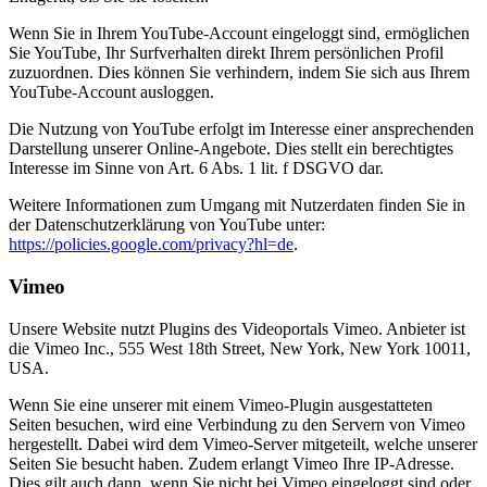
Wenn Sie in Ihrem YouTube-Account eingeloggt sind, ermöglichen
Sie YouTube, Ihr Surfverhalten direkt Ihrem persönlichen Profil
zuzuordnen. Dies können Sie verhindern, indem Sie sich aus Ihrem
YouTube-Account ausloggen.
Die Nutzung von YouTube erfolgt im Interesse einer ansprechenden
Darstellung unserer Online-Angebote. Dies stellt ein berechtigtes
Interesse im Sinne von Art. 6 Abs. 1 lit. f DSGVO dar.
Weitere Informationen zum Umgang mit Nutzerdaten finden Sie in
der Datenschutzerklärung von YouTube unter:
https://policies.google.com/privacy?hl=de
.
Vimeo
Unsere Website nutzt Plugins des Videoportals Vimeo. Anbieter ist
die Vimeo Inc., 555 West 18th Street, New York, New York 10011,
USA.
Wenn Sie eine unserer mit einem Vimeo-Plugin ausgestatteten
Seiten besuchen, wird eine Verbindung zu den Servern von Vimeo
hergestellt. Dabei wird dem Vimeo-Server mitgeteilt, welche unserer
Seiten Sie besucht haben. Zudem erlangt Vimeo Ihre IP-Adresse.
Dies gilt auch dann, wenn Sie nicht bei Vimeo eingeloggt sind oder