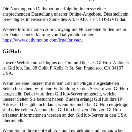
Die Nutzung von Dailymotion erfolgt im Interesse einer
ansprechenden Darstellung unserer Online-Angebote. Dies stellt ein
berechtigtes Interesse im Sinne des Art. 6 Abs. 1 lit. f DSGVO dar.
Weitere Informationen zum Umgang mit Nutzerdaten finden Sie in
der Datenschutzerklärung von Dailymotion unter:
https://www.dailymotion.com/legal/privacy
.
GitHub
Unsere Website nutzt Plugins des Online-Dienstes GitHub. Anbieter
ist GitHub, Inc, 88 Colin P Kelly Jr St, San Francisco, CA 94107,
USA.
Wenn Sie eine unserer mit einem GitHub-Plugin ausgestatteten
Seiten besuchen, wird eine Verbindung zu den Servern von GitHub
hergestellt. Dabei wird dem GitHub-Server mitgeteilt, welche
unserer Seiten Sie besucht haben. Zudem erlangt GitHub Ihre IP-
Adresse. Dies gilt auch dann, wenn Sie nicht bei GitHub eingeloggt
sind oder keinen Account bei GitHub besitzen. Die von GitHub
erfassten Informationen werden an den GitHub-Server in den USA
übermittelt.
Wenn Sie in Ihrem GitHub-Account eingeloggt sind, ermöglichen