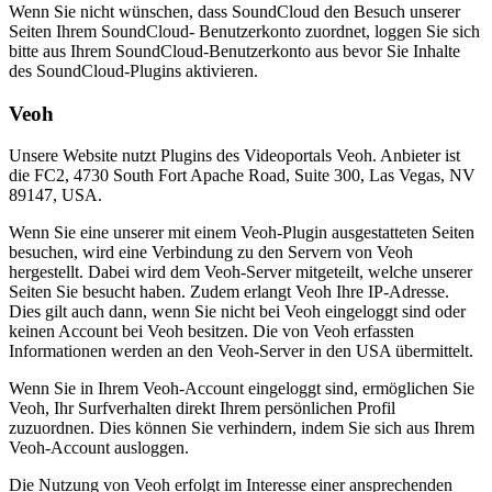
Wenn Sie nicht wünschen, dass SoundCloud den Besuch unserer
Seiten Ihrem SoundCloud- Benutzerkonto zuordnet, loggen Sie sich
bitte aus Ihrem SoundCloud-Benutzerkonto aus bevor Sie Inhalte
des SoundCloud-Plugins aktivieren.
Veoh
Unsere Website nutzt Plugins des Videoportals Veoh. Anbieter ist
die FC2, 4730 South Fort Apache Road, Suite 300, Las Vegas, NV
89147, USA.
Wenn Sie eine unserer mit einem Veoh-Plugin ausgestatteten Seiten
besuchen, wird eine Verbindung zu den Servern von Veoh
hergestellt. Dabei wird dem Veoh-Server mitgeteilt, welche unserer
Seiten Sie besucht haben. Zudem erlangt Veoh Ihre IP-Adresse.
Dies gilt auch dann, wenn Sie nicht bei Veoh eingeloggt sind oder
keinen Account bei Veoh besitzen. Die von Veoh erfassten
Informationen werden an den Veoh-Server in den USA übermittelt.
Wenn Sie in Ihrem Veoh-Account eingeloggt sind, ermöglichen Sie
Veoh, Ihr Surfverhalten direkt Ihrem persönlichen Profil
zuzuordnen. Dies können Sie verhindern, indem Sie sich aus Ihrem
Veoh-Account ausloggen.
Die Nutzung von Veoh erfolgt im Interesse einer ansprechenden