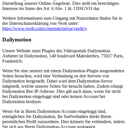
Darstellung unserer Online-Angebote. Dies stellt ein berechtigtes
Interesse im Sinne des Art. 6 Abs. 1 lit. f DSGVO dar.
Weitere Informationen zum Umgang mit Nutzerdaten finden Sie in
der Datenschutzerklärung von Veoh unter:
https://www.veoh.com/corporate/privacypolicy
.
Dailymotion
Unsere Website nutzt Plugins des Videoportals Dailymotion.
Anbieter ist Dailymotion, 140 boulevard Malesherbes, 75017 Paris,
Frankreich.
Wenn Sie eine unserer mit einem Dailymotion-Plugin ausgestatteten
Seiten besuchen, wird eine Verbindung zu den Servern von
Dailymotion hergestellt. Dabei wird dem Dailymotion-Server
mitgeteilt, welche unserer Seiten Sie besucht haben. Zudem erlangt
Dailymotion Ihre IP-Adresse. Dies gilt auch dann, wenn Sie nicht
bei Dailymotion eingeloggt sind oder keinen Account bei
Dailymotion besitzen.
Wenn Sie in Ihrem Dailymotion-Account eingeloggt sind,
ermöglichen Sie Dailymotion, Ihr Surfverhalten direkt Ihrem
persönlichen Profil zuzuordnen. Dies können Sie verhindern, indem
Sie sich aus Ihrem Dailymotion-Account ausloggen.