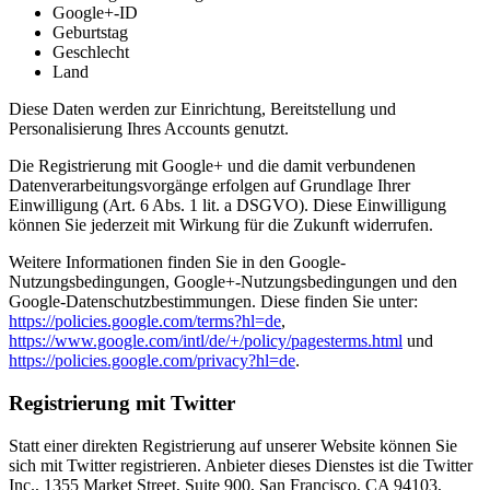
Google+-ID
Geburtstag
Geschlecht
Land
Diese Daten werden zur Einrichtung, Bereitstellung und
Personalisierung Ihres Accounts genutzt.
Die Registrierung mit Google+ und die damit verbundenen
Datenverarbeitungsvorgänge erfolgen auf Grundlage Ihrer
Einwilligung (Art. 6 Abs. 1 lit. a DSGVO). Diese Einwilligung
können Sie jederzeit mit Wirkung für die Zukunft widerrufen.
Weitere Informationen finden Sie in den Google-
Nutzungsbedingungen, Google+-Nutzungsbedingungen und den
Google-Datenschutzbestimmungen. Diese finden Sie unter:
https://policies.google.com/terms?hl=de
,
https://www.google.com/intl/de/+/policy/pagesterms.html
und
https://policies.google.com/privacy?hl=de
.
Registrierung mit Twitter
Statt einer direkten Registrierung auf unserer Website können Sie
sich mit Twitter registrieren. Anbieter dieses Dienstes ist die Twitter
Inc., 1355 Market Street, Suite 900, San Francisco, CA 94103,