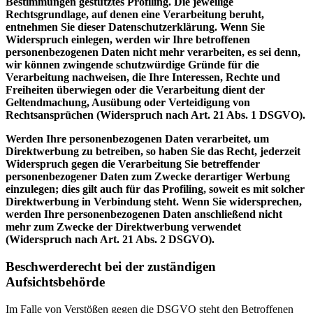
Bestimmungen gestütztes Profiling. Die jeweilige
Rechtsgrundlage, auf denen eine Verarbeitung beruht,
entnehmen Sie dieser Datenschutzerklärung. Wenn Sie
Widerspruch einlegen, werden wir Ihre betroffenen
personenbezogenen Daten nicht mehr verarbeiten, es sei denn,
wir können zwingende schutzwürdige Gründe für die
Verarbeitung nachweisen, die Ihre Interessen, Rechte und
Freiheiten überwiegen oder die Verarbeitung dient der
Geltendmachung, Ausübung oder Verteidigung von
Rechtsansprüchen (Widerspruch nach Art. 21 Abs. 1 DSGVO).
Werden Ihre personenbezogenen Daten verarbeitet, um
Direktwerbung zu betreiben, so haben Sie das Recht, jederzeit
Widerspruch gegen die Verarbeitung Sie betreffender
personenbezogener Daten zum Zwecke derartiger Werbung
einzulegen; dies gilt auch für das Profiling, soweit es mit solcher
Direktwerbung in Verbindung steht. Wenn Sie widersprechen,
werden Ihre personenbezogenen Daten anschließend nicht
mehr zum Zwecke der Direktwerbung verwendet
(Widerspruch nach Art. 21 Abs. 2 DSGVO).
Beschwerderecht bei der zuständigen
Aufsichtsbehörde
Im Falle von Verstößen gegen die DSGVO steht den Betroffenen