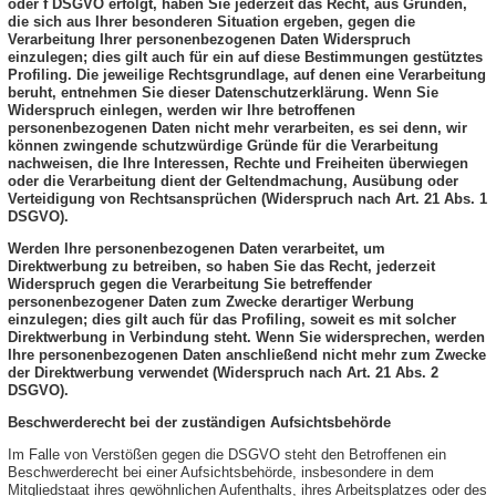
oder f DSGVO erfolgt, haben Sie jederzeit das Recht, aus Gründen,
die sich aus Ihrer besonderen Situation ergeben, gegen die
Verarbeitung Ihrer personenbezogenen Daten Widerspruch
einzulegen; dies gilt auch für ein auf diese Bestimmungen gestütztes
Profiling. Die jeweilige Rechtsgrundlage, auf denen eine Verarbeitung
beruht, entnehmen Sie dieser Datenschutzerklärung. Wenn Sie
Widerspruch einlegen, werden wir Ihre betroffenen
personenbezogenen Daten nicht mehr verarbeiten, es sei denn, wir
können zwingende schutzwürdige Gründe für die Verarbeitung
nachweisen, die Ihre Interessen, Rechte und Freiheiten überwiegen
oder die Verarbeitung dient der Geltendmachung, Ausübung oder
Verteidigung von Rechtsansprüchen (Widerspruch nach Art. 21 Abs. 1
DSGVO).
Werden Ihre personenbezogenen Daten verarbeitet, um
Direktwerbung zu betreiben, so haben Sie das Recht, jederzeit
Widerspruch gegen die Verarbeitung Sie betreffender
personenbezogener Daten zum Zwecke derartiger Werbung
einzulegen; dies gilt auch für das Profiling, soweit es mit solcher
Direktwerbung in Verbindung steht. Wenn Sie widersprechen, werden
Ihre personenbezogenen Daten anschließend nicht mehr zum Zwecke
der Direktwerbung verwendet (Widerspruch nach Art. 21 Abs. 2
DSGVO).
Beschwerderecht bei der zuständigen Aufsichtsbehörde
Im Falle von Verstößen gegen die DSGVO steht den Betroffenen ein
Beschwerderecht bei einer Aufsichtsbehörde, insbesondere in dem
Mitgliedstaat ihres gewöhnlichen Aufenthalts, ihres Arbeitsplatzes oder des