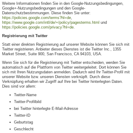
Weitere Informationen finden Sie in den Google-Nutzungsbedingungen,
Google+-Nutzungsbedingungen und den Google-
Datenschutzbestimmungen. Diese finden Sie unter:
https://policies.google.com/terms?hl=de
,
https://www.google.com/intl/de/+/policy/pagesterms.html
und
https://policies.google.com/privacy?hl=de
.
Registrierung mit Twitter
Statt einer direkten Registrierung auf unserer Website können Sie sich mit
Twitter registrieren. Anbieter dieses Dienstes ist die Twitter Inc., 1355
Market Street, Suite 900, San Francisco, CA 94103, USA.
Wenn Sie sich für die Registrierung mit Twitter entscheiden, werden Sie
automatisch auf die Plattform von Twitter weitergeleitet. Dort können Sie
sich mit Ihren Nutzungsdaten anmelden. Dadurch wird Ihr Twitter-Profil mit
unserer Website bzw. unseren Diensten verknüpft. Durch diese
Verknüpfung erhalten wir Zugriff auf Ihre bei Twitter hinterlegten Daten.
Dies sind vor allem:
Twitter-Name
Twitter-Profilbild
bei Twitter hinterlegte E-Mail-Adresse
Twitter-ID
Geburtstag
Geschlecht