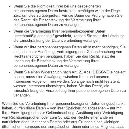
Wenn Sie die Richtigkeit Ihrer bei uns gespeicherten
personenbezogenen Daten bestreiten, benötigen wir in der Regel
Zeit, um dies zu überprüfen. Für die Dauer der Prüfung haben Sie
das Recht, die Einschränkung der Verarbeitung Ihrer
personenbezogenen Daten zu verlangen.
Wenn die Verarbeitung Ihrer personenbezogenen Daten
unrechtmäßig geschah / geschieht, können Sie statt der Löschung
die Einschränkung der Datenverarbeitung verlangen.
Wenn wir Ihre personenbezogenen Daten nicht mehr benötigen, Sie
sie jedoch zur Ausübung, Verteidigung oder Geltendmachung von
Rechtsansprüchen benötigen, haben Sie das Recht, statt der
Löschung die Einschränkung der Verarbeitung Ihrer
personenbezogenen Daten zu verlangen.
Wenn Sie einen Widerspruch nach Art. 21 Abs. 1 DSGVO eingelegt
haben, muss eine Abwägung zwischen Ihren und unseren
Interessen vorgenommen werden. Solange noch nicht feststeht,
wessen Interessen überwiegen, haben Sie das Recht, die
Einschränkung der Verarbeitung Ihrer personenbezogenen Daten zu
verlangen.
Wenn Sie die Verarbeitung Ihrer personenbezogenen Daten eingeschränkt
haben, dürfen diese Daten – von ihrer Speicherung abgesehen – nur mit
Ihrer Einwilligung oder zur Geltendmachung, Ausübung oder Verteidigung
von Rechtsansprüchen oder zum Schutz der Rechte einer anderen
natürlichen oder juristischen Person oder aus Gründen eines wichtigen
öffentlichen Interesses der Europäischen Union oder eines Mitgliedstaats