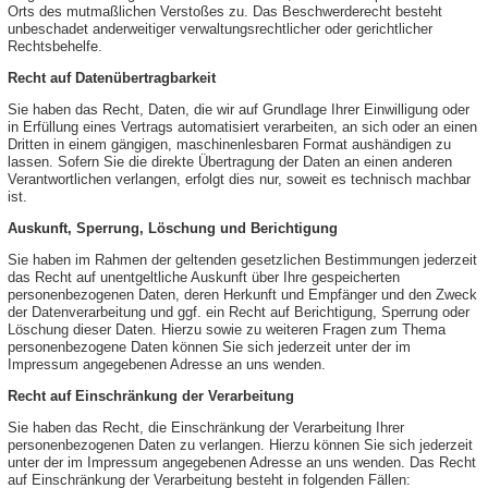
Orts des mutmaßlichen Verstoßes zu. Das Beschwerderecht besteht
unbeschadet anderweitiger verwaltungsrechtlicher oder gerichtlicher
Rechtsbehelfe.
Recht auf Datenübertragbarkeit
Sie haben das Recht, Daten, die wir auf Grundlage Ihrer Einwilligung oder
in Erfüllung eines Vertrags automatisiert verarbeiten, an sich oder an einen
Dritten in einem gängigen, maschinenlesbaren Format aushändigen zu
lassen. Sofern Sie die direkte Übertragung der Daten an einen anderen
Verantwortlichen verlangen, erfolgt dies nur, soweit es technisch machbar
ist.
Auskunft, Sperrung, Löschung und Berichtigung
Sie haben im Rahmen der geltenden gesetzlichen Bestimmungen jederzeit
das Recht auf unentgeltliche Auskunft über Ihre gespeicherten
personenbezogenen Daten, deren Herkunft und Empfänger und den Zweck
der Datenverarbeitung und ggf. ein Recht auf Berichtigung, Sperrung oder
Löschung dieser Daten. Hierzu sowie zu weiteren Fragen zum Thema
personenbezogene Daten können Sie sich jederzeit unter der im
Impressum angegebenen Adresse an uns wenden.
Recht auf Einschränkung der Verarbeitung
Sie haben das Recht, die Einschränkung der Verarbeitung Ihrer
personenbezogenen Daten zu verlangen. Hierzu können Sie sich jederzeit
unter der im Impressum angegebenen Adresse an uns wenden. Das Recht
auf Einschränkung der Verarbeitung besteht in folgenden Fällen: