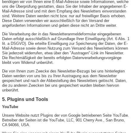
benötigen wir von Ihnen eine E-Mail-Adresse sowie Informationen, welche
uns die Überprüfung gestatten, dass Sie der Inhaber der angegebenen E-
Mail-Adresse sind und mit dem Empfang des Newsletters einverstanden
sind. Weitere Daten werden nicht bzw. nur auf freiwilliger Basis erhoben.
Diese Daten verwenden wir ausschließlich für den Versand der
angeforderten Informationen und geben diese nicht an Dritte weiter.
Die Verarbeitung der in das Newsletteranmeldeformular eingegebenen
Daten erfolgt ausschließlich auf Grundlage Ihrer Einwilligung (Art. 6 Abs. 1
lit. a DSGVO). Die erteilte Einwilligung zur Speicherung der Daten, der E-
Mail-Adresse sowie deren Nutzung zum Versand des Newsletters können
Sie jederzeit widerrufen, etwa über den "Austragen"-Link im Newsletter.
Die Rechtmäßigkeit der bereits erfolgten Datenverarbeitungsvorgänge
bleibt vom Widerruf unberührt.
Die von Ihnen zum Zwecke des Newsletter-Bezugs bei uns hinterlegten
Daten werden von uns bis zu Ihrer Austragung aus dem Newsletter
gespeichert und nach der Abbestellung des Newsletters gelöscht. Daten,
die zu anderen Zwecken bei uns gespeichert wurden bleiben hiervon
unberührt.
5. Plugins und Tools
YouTube
Unsere Website nutzt Plugins der von Google betriebenen Seite YouTube.
Betreiber der Seiten ist die YouTube, LLC, 901 Cherry Ave., San Bruno,
CA 94066, USA.