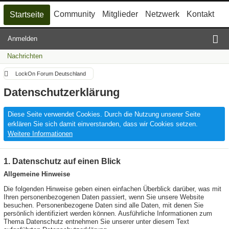
Community
Mitglieder
Netzwerk
Kontakt
Startseite
Anmelden
Nachrichten
LockOn Forum Deutschland
Datenschutzerklärung
Diese Seite verwendet Cookies. Durch die Nutzung unserer Seite
erklären Sie sich damit einverstanden, dass wir Cookies setzen.
Weitere Informationen
1. Datenschutz auf einen Blick
Allgemeine Hinweise
Die folgenden Hinweise geben einen einfachen Überblick darüber, was mit
Ihren personenbezogenen Daten passiert, wenn Sie unsere Website
besuchen. Personenbezogene Daten sind alle Daten, mit denen Sie
persönlich identifiziert werden können. Ausführliche Informationen zum
Thema Datenschutz entnehmen Sie unserer unter diesem Text