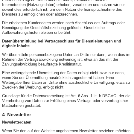
Internetseiten (Nutzungsdaten) erheben, verarbeiten und nutzen wir nur,
soweit dies erforderlich ist, um dem Nutzer die Inanspruchnahme des
Dienstes zu ermöglichen oder abzurechnen.
Die erhobenen Kundendaten werden nach Abschluss des Auftrags oder
Beendigung der Geschäftsbeziehung gelöscht. Gesetzliche
Aufbewahrungsfristen bleiben unberührt.
Datenübermittlung bei Vertragsschluss für Dienstleistungen und
digitale Inhalte
Wir übermitteln personenbezogene Daten an Dritte nur dann, wenn dies im
Rahmen der Vertragsabwicklung notwendig ist, etwa an das mit der
Zahlungsabwicklung beauftragte Kreditinstitut.
Eine weitergehende Übermittlung der Daten erfolgt nicht bzw. nur dann,
wenn Sie der Übermittlung ausdrücklich zugestimmt haben. Eine
Weitergabe Ihrer Daten an Dritte ohne ausdrückliche Einwilligung, etwa zu
Zwecken der Werbung, erfolgt nicht.
Grundlage für die Datenverarbeitung ist Art. 6 Abs. 1 lit. b DSGVO, der die
Verarbeitung von Daten zur Erfüllung eines Vertrags oder vorvertraglicher
Maßnahmen gestattet.
4. Newsletter
Newsletterdaten
Wenn Sie den auf der Website angebotenen Newsletter beziehen möchten,