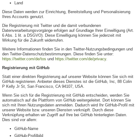
Land
Diese Daten werden zur Einrichtung, Bereitstellung und Personalisierung
Ihres Accounts genutzt.
Die Registrierung mit Twitter und die damit verbundenen
Datenverarbeitungsvorgänge erfolgen auf Grundlage Ihrer Einwilligung (Art.
6 Abs. 1 lit. a DSGVO). Diese Einwilligung können Sie jederzeit mit
Wirkung für die Zukunft widerrufen.
Weitere Informationen finden Sie in den Twitter-Nutzungsbedingungen und
den Twitter-Datenschutzbestimmungen. Diese finden Sie unter:
https://twitter.com/de/tos
und
https://twitter.com/de/privacy
.
Registrierung mit GitHub
Statt einer direkten Registrierung auf unserer Website können Sie sich mit
GitHub registrieren. Anbieter dieses Dienstes ist die GitHub, Inc, 88 Colin
P Kelly Jr St, San Francisco, CA 94107, USA.
Wenn Sie sich für die Registrierung mit GitHub entscheiden, werden Sie
automatisch auf die Plattform von GitHub weitergeleitet. Dort können Sie
sich mit Ihren Nutzungsdaten anmelden. Dadurch wird Ihr GitHub-Profil mit
unserer Website bzw. unseren Diensten verknüpft. Durch diese
Verknüpfung erhalten wir Zugriff auf Ihre bei GitHub hinterlegten Daten.
Dies sind vor allem:
GitHub-Name
GitHub-Profilbild