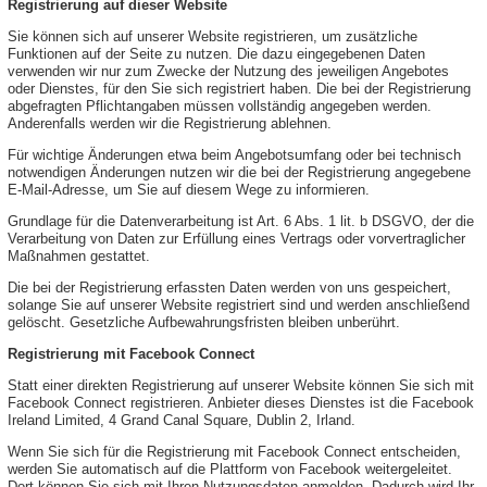
Registrierung auf dieser Website
Sie können sich auf unserer Website registrieren, um zusätzliche
Funktionen auf der Seite zu nutzen. Die dazu eingegebenen Daten
verwenden wir nur zum Zwecke der Nutzung des jeweiligen Angebotes
oder Dienstes, für den Sie sich registriert haben. Die bei der Registrierung
abgefragten Pflichtangaben müssen vollständig angegeben werden.
Anderenfalls werden wir die Registrierung ablehnen.
Für wichtige Änderungen etwa beim Angebotsumfang oder bei technisch
notwendigen Änderungen nutzen wir die bei der Registrierung angegebene
E-Mail-Adresse, um Sie auf diesem Wege zu informieren.
Grundlage für die Datenverarbeitung ist Art. 6 Abs. 1 lit. b DSGVO, der die
Verarbeitung von Daten zur Erfüllung eines Vertrags oder vorvertraglicher
Maßnahmen gestattet.
Die bei der Registrierung erfassten Daten werden von uns gespeichert,
solange Sie auf unserer Website registriert sind und werden anschließend
gelöscht. Gesetzliche Aufbewahrungsfristen bleiben unberührt.
Registrierung mit Facebook Connect
Statt einer direkten Registrierung auf unserer Website können Sie sich mit
Facebook Connect registrieren. Anbieter dieses Dienstes ist die Facebook
Ireland Limited, 4 Grand Canal Square, Dublin 2, Irland.
Wenn Sie sich für die Registrierung mit Facebook Connect entscheiden,
werden Sie automatisch auf die Plattform von Facebook weitergeleitet.
Dort können Sie sich mit Ihren Nutzungsdaten anmelden. Dadurch wird Ihr