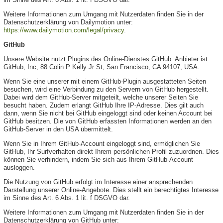
Weitere Informationen zum Umgang mit Nutzerdaten finden Sie in der
Datenschutzerklärung von Dailymotion unter:
https://www.dailymotion.com/legal/privacy
.
GitHub
Unsere Website nutzt Plugins des Online-Dienstes GitHub. Anbieter ist
GitHub, Inc, 88 Colin P Kelly Jr St, San Francisco, CA 94107, USA.
Wenn Sie eine unserer mit einem GitHub-Plugin ausgestatteten Seiten
besuchen, wird eine Verbindung zu den Servern von GitHub hergestellt.
Dabei wird dem GitHub-Server mitgeteilt, welche unserer Seiten Sie
besucht haben. Zudem erlangt GitHub Ihre IP-Adresse. Dies gilt auch
dann, wenn Sie nicht bei GitHub eingeloggt sind oder keinen Account bei
GitHub besitzen. Die von GitHub erfassten Informationen werden an den
GitHub-Server in den USA übermittelt.
Wenn Sie in Ihrem GitHub-Account eingeloggt sind, ermöglichen Sie
GitHub, Ihr Surfverhalten direkt Ihrem persönlichen Profil zuzuordnen. Dies
können Sie verhindern, indem Sie sich aus Ihrem GitHub-Account
ausloggen.
Die Nutzung von GitHub erfolgt im Interesse einer ansprechenden
Darstellung unserer Online-Angebote. Dies stellt ein berechtigtes Interesse
im Sinne des Art. 6 Abs. 1 lit. f DSGVO dar.
Weitere Informationen zum Umgang mit Nutzerdaten finden Sie in der
Datenschutzerklärung von GitHub unter: