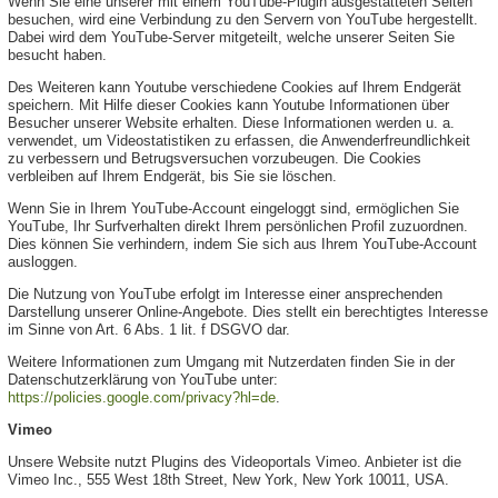
Wenn Sie eine unserer mit einem YouTube-Plugin ausgestatteten Seiten
besuchen, wird eine Verbindung zu den Servern von YouTube hergestellt.
Dabei wird dem YouTube-Server mitgeteilt, welche unserer Seiten Sie
besucht haben.
Des Weiteren kann Youtube verschiedene Cookies auf Ihrem Endgerät
speichern. Mit Hilfe dieser Cookies kann Youtube Informationen über
Besucher unserer Website erhalten. Diese Informationen werden u. a.
verwendet, um Videostatistiken zu erfassen, die Anwenderfreundlichkeit
zu verbessern und Betrugsversuchen vorzubeugen. Die Cookies
verbleiben auf Ihrem Endgerät, bis Sie sie löschen.
Wenn Sie in Ihrem YouTube-Account eingeloggt sind, ermöglichen Sie
YouTube, Ihr Surfverhalten direkt Ihrem persönlichen Profil zuzuordnen.
Dies können Sie verhindern, indem Sie sich aus Ihrem YouTube-Account
ausloggen.
Die Nutzung von YouTube erfolgt im Interesse einer ansprechenden
Darstellung unserer Online-Angebote. Dies stellt ein berechtigtes Interesse
im Sinne von Art. 6 Abs. 1 lit. f DSGVO dar.
Weitere Informationen zum Umgang mit Nutzerdaten finden Sie in der
Datenschutzerklärung von YouTube unter:
https://policies.google.com/privacy?hl=de
.
Vimeo
Unsere Website nutzt Plugins des Videoportals Vimeo. Anbieter ist die
Vimeo Inc., 555 West 18th Street, New York, New York 10011, USA.