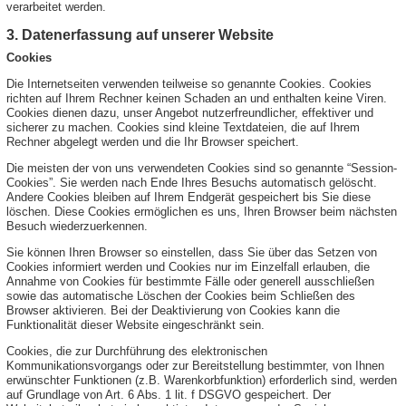
verarbeitet werden.
3. Datenerfassung auf unserer Website
Cookies
Die Internetseiten verwenden teilweise so genannte Cookies. Cookies
richten auf Ihrem Rechner keinen Schaden an und enthalten keine Viren.
Cookies dienen dazu, unser Angebot nutzerfreundlicher, effektiver und
sicherer zu machen. Cookies sind kleine Textdateien, die auf Ihrem
Rechner abgelegt werden und die Ihr Browser speichert.
Die meisten der von uns verwendeten Cookies sind so genannte “Session-
Cookies”. Sie werden nach Ende Ihres Besuchs automatisch gelöscht.
Andere Cookies bleiben auf Ihrem Endgerät gespeichert bis Sie diese
löschen. Diese Cookies ermöglichen es uns, Ihren Browser beim nächsten
Besuch wiederzuerkennen.
Sie können Ihren Browser so einstellen, dass Sie über das Setzen von
Cookies informiert werden und Cookies nur im Einzelfall erlauben, die
Annahme von Cookies für bestimmte Fälle oder generell ausschließen
sowie das automatische Löschen der Cookies beim Schließen des
Browser aktivieren. Bei der Deaktivierung von Cookies kann die
Funktionalität dieser Website eingeschränkt sein.
Cookies, die zur Durchführung des elektronischen
Kommunikationsvorgangs oder zur Bereitstellung bestimmter, von Ihnen
erwünschter Funktionen (z.B. Warenkorbfunktion) erforderlich sind, werden
auf Grundlage von Art. 6 Abs. 1 lit. f DSGVO gespeichert. Der