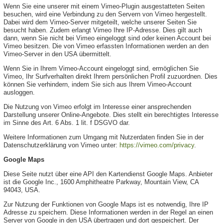
Wenn Sie eine unserer mit einem Vimeo-Plugin ausgestatteten Seiten
besuchen, wird eine Verbindung zu den Servern von Vimeo hergestellt.
Dabei wird dem Vimeo-Server mitgeteilt, welche unserer Seiten Sie
besucht haben. Zudem erlangt Vimeo Ihre IP-Adresse. Dies gilt auch
dann, wenn Sie nicht bei Vimeo eingeloggt sind oder keinen Account bei
Vimeo besitzen. Die von Vimeo erfassten Informationen werden an den
Vimeo-Server in den USA übermittelt.
Wenn Sie in Ihrem Vimeo-Account eingeloggt sind, ermöglichen Sie
Vimeo, Ihr Surfverhalten direkt Ihrem persönlichen Profil zuzuordnen. Dies
können Sie verhindern, indem Sie sich aus Ihrem Vimeo-Account
ausloggen.
Die Nutzung von Vimeo erfolgt im Interesse einer ansprechenden
Darstellung unserer Online-Angebote. Dies stellt ein berechtigtes Interesse
im Sinne des Art. 6 Abs. 1 lit. f DSGVO dar.
Weitere Informationen zum Umgang mit Nutzerdaten finden Sie in der
Datenschutzerklärung von Vimeo unter:
https://vimeo.com/privacy
.
Google Maps
Diese Seite nutzt über eine API den Kartendienst Google Maps. Anbieter
ist die Google Inc., 1600 Amphitheatre Parkway, Mountain View, CA
94043, USA.
Zur Nutzung der Funktionen von Google Maps ist es notwendig, Ihre IP
Adresse zu speichern. Diese Informationen werden in der Regel an einen
Server von Google in den USA übertragen und dort gespeichert. Der