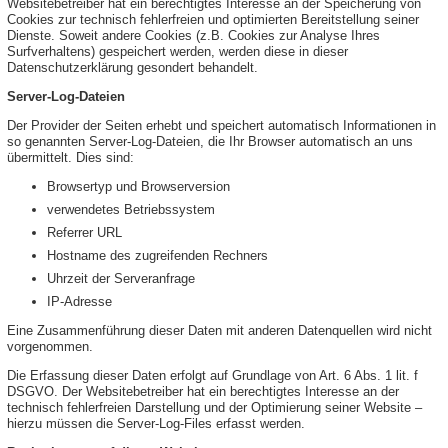
Websitebetreiber hat ein berechtigtes Interesse an der Speicherung von
Cookies zur technisch fehlerfreien und optimierten Bereitstellung seiner
Dienste. Soweit andere Cookies (z.B. Cookies zur Analyse Ihres
Surfverhaltens) gespeichert werden, werden diese in dieser
Datenschutzerklärung gesondert behandelt.
Server-Log-Dateien
Der Provider der Seiten erhebt und speichert automatisch Informationen in
so genannten Server-Log-Dateien, die Ihr Browser automatisch an uns
übermittelt. Dies sind:
Browsertyp und Browserversion
verwendetes Betriebssystem
Referrer URL
Hostname des zugreifenden Rechners
Uhrzeit der Serveranfrage
IP-Adresse
Eine Zusammenführung dieser Daten mit anderen Datenquellen wird nicht
vorgenommen.
Die Erfassung dieser Daten erfolgt auf Grundlage von Art. 6 Abs. 1 lit. f
DSGVO. Der Websitebetreiber hat ein berechtigtes Interesse an der
technisch fehlerfreien Darstellung und der Optimierung seiner Website –
hierzu müssen die Server-Log-Files erfasst werden.