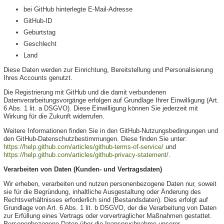
bei GitHub hinterlegte E-Mail-Adresse
GitHub-ID
Geburtstag
Geschlecht
Land
Diese Daten werden zur Einrichtung, Bereitstellung und Personalisierung
Ihres Accounts genutzt.
Die Registrierung mit GitHub und die damit verbundenen
Datenverarbeitungsvorgänge erfolgen auf Grundlage Ihrer Einwilligung (Art.
6 Abs. 1 lit. a DSGVO). Diese Einwilligung können Sie jederzeit mit
Wirkung für die Zukunft widerrufen.
Weitere Informationen finden Sie in den GitHub-Nutzungsbedingungen und
den GitHub-Datenschutzbestimmungen. Diese finden Sie unter:
https://help.github.com/articles/github-terms-of-service/
und
https://help.github.com/articles/github-privacy-statement/
.
Verarbeiten von Daten (Kunden- und Vertragsdaten)
Wir erheben, verarbeiten und nutzen personenbezogene Daten nur, soweit
sie für die Begründung, inhaltliche Ausgestaltung oder Änderung des
Rechtsverhältnisses erforderlich sind (Bestandsdaten). Dies erfolgt auf
Grundlage von Art. 6 Abs. 1 lit. b DSGVO, der die Verarbeitung von Daten
zur Erfüllung eines Vertrags oder vorvertraglicher Maßnahmen gestattet.
Personenbezogene Daten über die Inanspruchnahme unserer