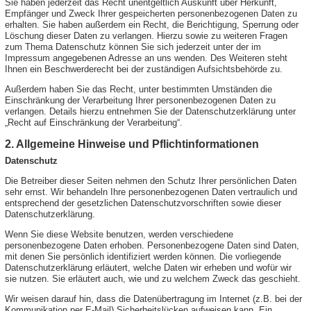
Sie haben jederzeit das Recht unentgeltlich Auskunft über Herkunft,
Empfänger und Zweck Ihrer gespeicherten personenbezogenen Daten zu
erhalten. Sie haben außerdem ein Recht, die Berichtigung, Sperrung oder
Löschung dieser Daten zu verlangen. Hierzu sowie zu weiteren Fragen
zum Thema Datenschutz können Sie sich jederzeit unter der im
Impressum angegebenen Adresse an uns wenden. Des Weiteren steht
Ihnen ein Beschwerderecht bei der zuständigen Aufsichtsbehörde zu.
Außerdem haben Sie das Recht, unter bestimmten Umständen die
Einschränkung der Verarbeitung Ihrer personenbezogenen Daten zu
verlangen. Details hierzu entnehmen Sie der Datenschutzerklärung unter
„Recht auf Einschränkung der Verarbeitung“.
2. Allgemeine Hinweise und Pflichtinformationen
Datenschutz
Die Betreiber dieser Seiten nehmen den Schutz Ihrer persönlichen Daten
sehr ernst. Wir behandeln Ihre personenbezogenen Daten vertraulich und
entsprechend der gesetzlichen Datenschutzvorschriften sowie dieser
Datenschutzerklärung.
Wenn Sie diese Website benutzen, werden verschiedene
personenbezogene Daten erhoben. Personenbezogene Daten sind Daten,
mit denen Sie persönlich identifiziert werden können. Die vorliegende
Datenschutzerklärung erläutert, welche Daten wir erheben und wofür wir
sie nutzen. Sie erläutert auch, wie und zu welchem Zweck das geschieht.
Wir weisen darauf hin, dass die Datenübertragung im Internet (z.B. bei der
Kommunikation per E-Mail) Sicherheitslücken aufweisen kann. Ein