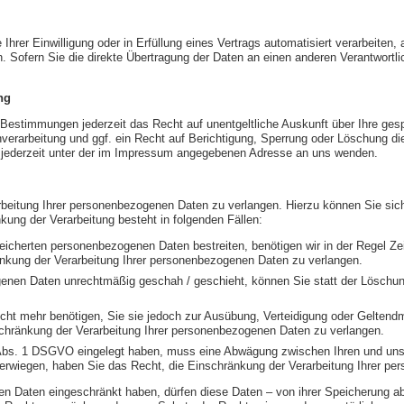
Ihrer Einwilligung oder in Erfüllung eines Vertrags automatisiert verarbeiten, 
ofern Sie die direkte Übertragung der Daten an einen anderen Verantwortlich
ng
Bestimmungen jederzeit das Recht auf unentgeltliche Auskunft über Ihre ge
erarbeitung und ggf. ein Recht auf Berichtigung, Sperrung oder Löschung di
jederzeit unter der im Impressum angegebenen Adresse an uns wenden.
rbeitung Ihrer personenbezogenen Daten zu verlangen. Hierzu können Sie sic
ng der Verarbeitung besteht in folgenden Fällen:
peicherten personenbezogenen Daten bestreiten, benötigen wir in der Regel Zei
nkung der Verarbeitung Ihrer personenbezogenen Daten zu verlangen.
enen Daten unrechtmäßig geschah / geschieht, können Sie statt der Löschun
cht mehr benötigen, Sie sie jedoch zur Ausübung, Verteidigung oder Gelte
schränkung der Verarbeitung Ihrer personenbezogenen Daten zu verlangen.
 Abs. 1 DSGVO eingelegt haben, muss eine Abwägung zwischen Ihren und un
berwiegen, haben Sie das Recht, die Einschränkung der Verarbeitung Ihrer p
n Daten eingeschränkt haben, dürfen diese Daten – von ihrer Speicherung abg