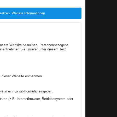
 setzen.
Weitere Informationen
e unsere Website besuchen. Personenbezogene
tz entnehmen Sie unserer unter diesem Text
m dieser Website entnehmen.
ie in ein Kontaktformular eingeben.
ten (z.B. Internetbrowser, Betriebssystem oder