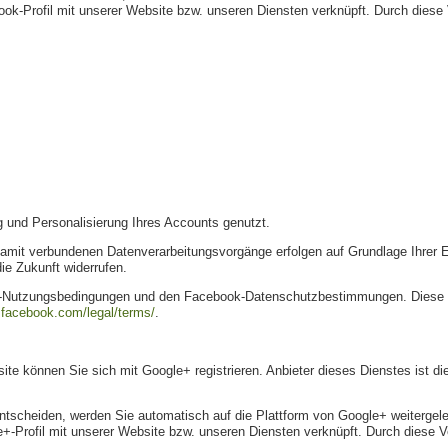
-Profil mit unserer Website bzw. unseren Diensten verknüpft. Durch diese Ve
g und Personalisierung Ihres Accounts genutzt.
amit verbundenen Datenverarbeitungsvorgänge erfolgen auf Grundlage Ihrer Ein
die Zukunft widerrufen.
ok-Nutzungsbedingungen und den Facebook-Datenschutzbestimmungen. Diese f
e.facebook.com/legal/terms/
.
bsite können Sie sich mit Google+ registrieren. Anbieter dieses Dienstes ist
ntscheiden, werden Sie automatisch auf die Plattform von Google+ weitergelei
Profil mit unserer Website bzw. unseren Diensten verknüpft. Durch diese Ver