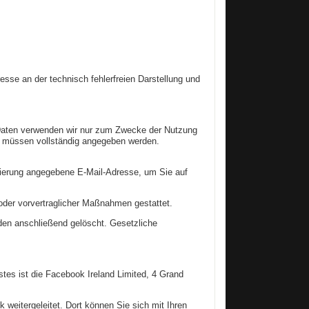
resse an der technisch fehlerfreien Darstellung und
n Daten verwenden wir nur zum Zwecke der Nutzung
ben müssen vollständig angegeben werden.
rierung angegebene E-Mail-Adresse, um Sie auf
 oder vorvertraglicher Maßnahmen gestattet.
rden anschließend gelöscht. Gesetzliche
stes ist die Facebook Ireland Limited, 4 Grand
weitergeleitet. Dort können Sie sich mit Ihren