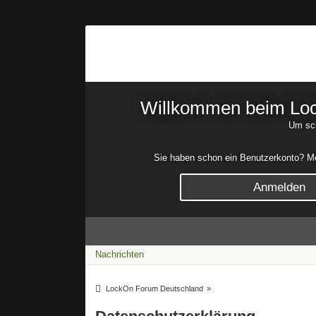
Willkommen beim Lock
Um sch
Sie haben schon ein Benutzerkonto? Mel
Anmelden
Nachrichten
LockOn Forum Deutschland
»