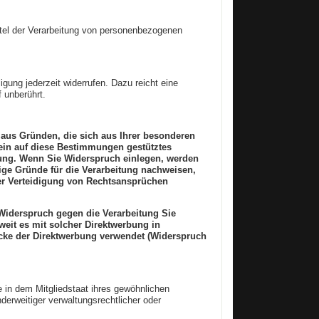
ittel der Verarbeitung von personenbezogenen
igung jederzeit widerrufen. Dazu reicht eine
 unberührt.
, aus Gründen, die sich aus Ihrer besonderen
 ein auf diese Bestimmungen gestütztes
ärung. Wenn Sie Widerspruch einlegen, werden
ige Gründe für die Verarbeitung nachweisen,
der Verteidigung von Rechtsansprüchen
 Widerspruch gegen die Verarbeitung Sie
weit es mit solcher Direktwerbung in
cke der Direktwerbung verwendet (Widerspruch
 in dem Mitgliedstaat ihres gewöhnlichen
erweitiger verwaltungsrechtlicher oder