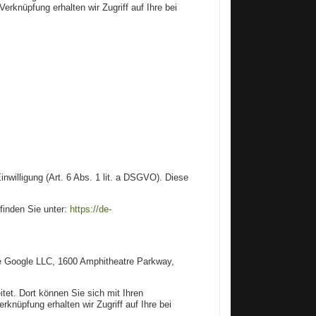
rknüpfung erhalten wir Zugriff auf Ihre bei
willigung (Art. 6 Abs. 1 lit. a DSGVO). Diese
inden Sie unter:
https://de-
 die Google LLC, 1600 Amphitheatre Parkway,
tet. Dort können Sie sich mit Ihren
knüpfung erhalten wir Zugriff auf Ihre bei