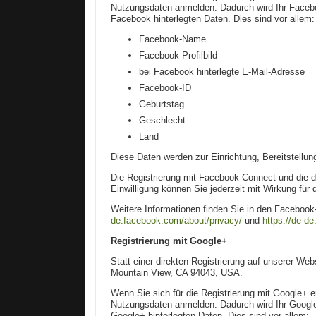
Nutzungsdaten anmelden. Dadurch wird Ihr Facebook
Facebook hinterlegten Daten. Dies sind vor allem:
Facebook-Name
Facebook-Profilbild
bei Facebook hinterlegte E-Mail-Adresse
Facebook-ID
Geburtstag
Geschlecht
Land
Diese Daten werden zur Einrichtung, Bereitstellun
Die Registrierung mit Facebook-Connect und die d
Einwilligung können Sie jederzeit mit Wirkung für 
Weitere Informationen finden Sie in den Facebo
de.facebook.com/about/privacy/
und
https://de-d
Registrierung mit Google+
Statt einer direkten Registrierung auf unserer We
Mountain View, CA 94043, USA.
Wenn Sie sich für die Registrierung mit Google+ e
Nutzungsdaten anmelden. Dadurch wird Ihr Google+-
Google+ hinterlegten Daten. Dies sind vor allem: