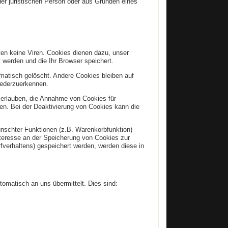
r juristischen Person oder aus Gründen eines
ten keine Viren. Cookies dienen dazu, unser
t werden und die Ihr Browser speichert.
atisch gelöscht. Andere Cookies bleiben auf
iederzuerkennen.
l erlauben, die Annahme von Cookies für
en. Bei der Deaktivierung von Cookies kann die
nschter Funktionen (z.B. Warenkorbfunktion)
Interesse an der Speicherung von Cookies zur
rfverhaltens) gespeichert werden, werden diese in
tomatisch an uns übermittelt. Dies sind: