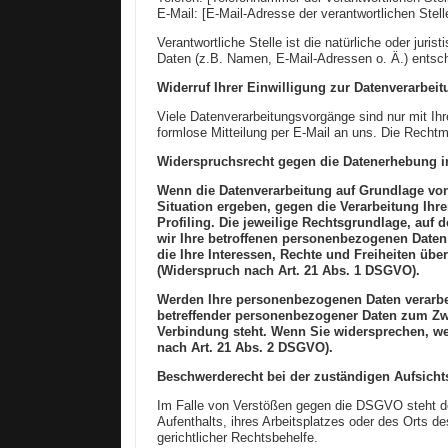
E-Mail: [E-Mail-Adresse der verantwortlichen Stell
Verantwortliche Stelle ist die natürliche oder ju
Daten (z.B. Namen, E-Mail-Adressen o. Ä.) entsch
Widerruf Ihrer Einwilligung zur Datenverarbeit
Viele Datenverarbeitungsvorgänge sind nur mit Ihre
formlose Mitteilung per E-Mail an uns. Die Rechtm
Widerspruchsrecht gegen die Datenerhebung i
Wenn die Datenverarbeitung auf Grundlage von A
Situation ergeben, gegen die Verarbeitung Ihr
Profiling. Die jeweilige Rechtsgrundlage, auf
wir Ihre betroffenen personenbezogenen Daten
die Ihre Interessen, Rechte und Freiheiten ü
(Widerspruch nach Art. 21 Abs. 1 DSGVO).
Werden Ihre personenbezogenen Daten verarbei
betreffender personenbezogener Daten zum Zwec
Verbindung steht. Wenn Sie widersprechen, w
nach Art. 21 Abs. 2 DSGVO).
Beschwerderecht bei der zuständigen Aufsich
Im Falle von Verstößen gegen die DSGVO steht de
Aufenthalts, ihres Arbeitsplatzes oder des Orts 
gerichtlicher Rechtsbehelfe.