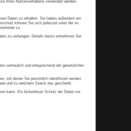
lyse Ihres Nutzerverhaltens verwendet werden.
enen Daten zu erhalten. Sie haben außerdem ein
schutz können Sie sich jederzeit unter der im
sbehörde zu.
en zu verlangen. Details hierzu entnehmen Sie
en vertraulich und entsprechend der gesetzlichen
mit denen Sie persönlich identifiziert werden
h, wie und zu welchem Zweck das geschieht.
isen kann. Ein lückenloser Schutz der Daten vor