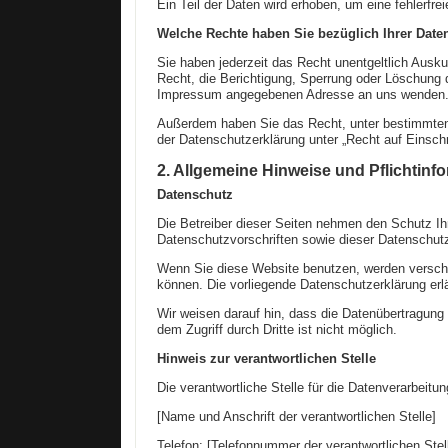
Ein Teil der Daten wird erhoben, um eine fehlerfr
Welche Rechte haben Sie bezüglich Ihrer Date
Sie haben jederzeit das Recht unentgeltlich Aus
Recht, die Berichtigung, Sperrung oder Löschung 
Impressum angegebenen Adresse an uns wenden. D
Außerdem haben Sie das Recht, unter bestimmten
der Datenschutzerklärung unter „Recht auf Einsch
2. Allgemeine Hinweise und Pflichtinf
Datenschutz
Die Betreiber dieser Seiten nehmen den Schutz Ih
Datenschutzvorschriften sowie dieser Datenschutz
Wenn Sie diese Website benutzen, werden verschi
können. Die vorliegende Datenschutzerklärung erl
Wir weisen darauf hin, dass die Datenübertragung 
dem Zugriff durch Dritte ist nicht möglich.
Hinweis zur verantwortlichen Stelle
Die verantwortliche Stelle für die Datenverarbeitun
[Name und Anschrift der verantwortlichen Stelle]
Telefon: [Telefonnummer der verantwortlichen Stel