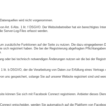
Datenquellen wird nicht vorgenommen.
on Art. 6 Abs. 1 lit. f DSGVO. Der Websitebetreiber hat ein berechtigtes Inte
ie Server-Log-Files erfasst werden.
n, um zusätzliche Funktionen auf der Seite zu nutzen. Die dazu eingegebene
ie sich registriert haben. Die bei der Registrierung abgefragten Pflichtanga
n.
g oder bei technisch notwendigen Änderungen nutzen wir die bei der Regist
. 1 lit. b DSGVO, der die Verarbeitung von Daten zur Erfüllung eines Vertrags
von uns gespeichert, solange Sie auf unserer Website registriert sind und we
bsite können Sie sich mit Facebook Connect registrieren. Anbieter dieses Dien
 Connect entscheiden, werden Sie automatisch auf die Plattform von Facebook 