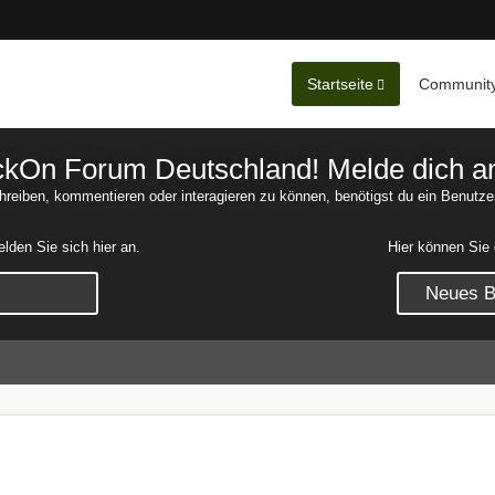
Startseite
Communit
Nachrichten
Unerledigte 
On Forum Deutschland! Melde dich an o
reiben, kommentieren oder interagieren zu können, benötigst du ein Benutze
den Sie sich hier an.
Hier können Sie 
Neues Be