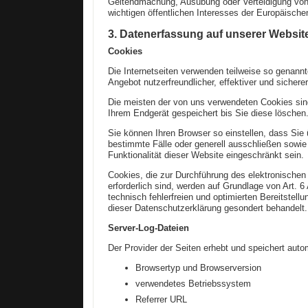
Geltendmachung, Ausübung oder Verteidigung von 
wichtigen öffentlichen Interesses der Europäische
3. Datenerfassung auf unserer Websit
Cookies
Die Internetseiten verwenden teilweise so genann
Angebot nutzerfreundlicher, effektiver und sicher
Die meisten der von uns verwendeten Cookies sin
Ihrem Endgerät gespeichert bis Sie diese lösche
Sie können Ihren Browser so einstellen, dass Sie
bestimmte Fälle oder generell ausschließen sowi
Funktionalität dieser Website eingeschränkt sein.
Cookies, die zur Durchführung des elektronischen
erforderlich sind, werden auf Grundlage von Art. 
technisch fehlerfreien und optimierten Bereitstel
dieser Datenschutzerklärung gesondert behandelt.
Server-Log-Dateien
Der Provider der Seiten erhebt und speichert auto
Browsertyp und Browserversion
verwendetes Betriebssystem
Referrer URL