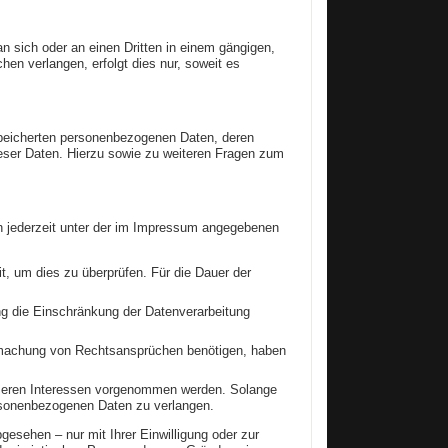
an sich oder an einen Dritten in einem gängigen,
en verlangen, erfolgt dies nur, soweit es
speicherten personenbezogenen Daten, deren
eser Daten. Hierzu sowie zu weiteren Fragen zum
h jederzeit unter der im Impressum angegebenen
t, um dies zu überprüfen. Für die Dauer der
g die Einschränkung der Datenverarbeitung
ndmachung von Rechtsansprüchen benötigen, haben
seren Interessen vorgenommen werden. Solange
ersonenbezogenen Daten zu verlangen.
esehen – nur mit Ihrer Einwilligung oder zur