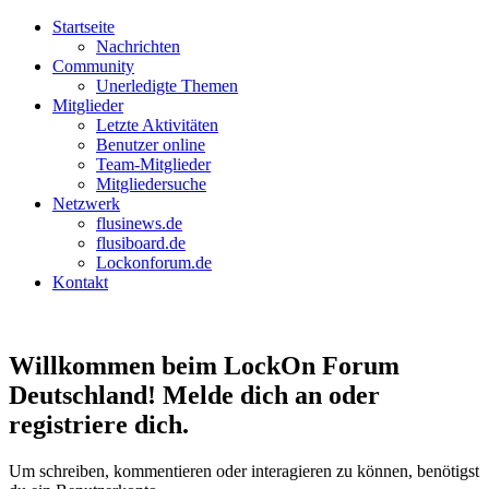
Startseite
Nachrichten
Community
Unerledigte Themen
Mitglieder
Letzte Aktivitäten
Benutzer online
Team-Mitglieder
Mitgliedersuche
Netzwerk
flusinews.de
flusiboard.de
Lockonforum.de
Kontakt
Willkommen beim LockOn Forum
Deutschland! Melde dich an oder
registriere dich.
Um schreiben, kommentieren oder interagieren zu können, benötigst