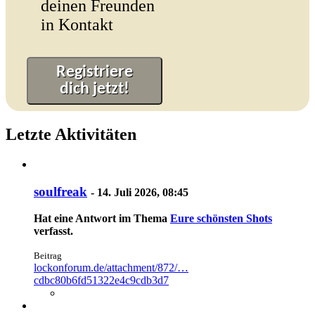
deinen Freunden
in Kontakt
Registriere
dich jetzt!
Letzte Aktivitäten
soulfreak
-
14. Juli 2026, 08:45
Hat eine Antwort im Thema
Eure schönsten Shots
verfasst.
Beitrag
lockonforum.de/attachment/872/…
cdbc80b6fd51322e4c9cdb3d7