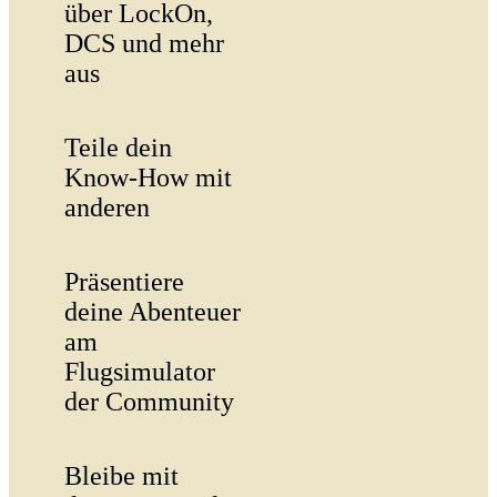
über LockOn,
DCS und mehr
aus
Teile dein
Know-How mit
anderen
Präsentiere
deine Abenteuer
am
Flugsimulator
der Community
Bleibe mit