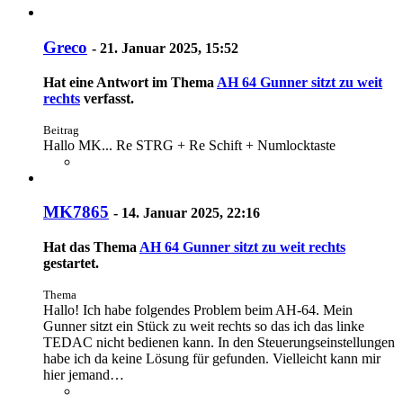
Greco
-
21. Januar 2025, 15:52
Hat eine Antwort im Thema
AH 64 Gunner sitzt zu weit
rechts
verfasst.
Beitrag
Hallo MK... Re STRG + Re Schift + Numlocktaste
MK7865
-
14. Januar 2025, 22:16
Hat das Thema
AH 64 Gunner sitzt zu weit rechts
gestartet.
Thema
Hallo! Ich habe folgendes Problem beim AH-64. Mein
Gunner sitzt ein Stück zu weit rechts so das ich das linke
TEDAC nicht bedienen kann. In den Steuerungseinstellungen
habe ich da keine Lösung für gefunden. Vielleicht kann mir
hier jemand…