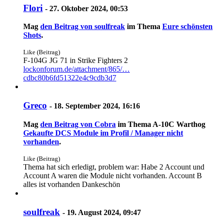
Flori
-
27. Oktober 2024, 00:53
Mag
den Beitrag von
soulfreak
im Thema
Eure schönsten
Shots
.
Like (Beitrag)
F-104G JG 71 in Strike Fighters 2
lockonforum.de/attachment/865/…
cdbc80b6fd51322e4c9cdb3d7
Greco
-
18. September 2024, 16:16
Mag
den Beitrag von
Cobra
im Thema
A-10C Warthog
Gekaufte DCS Module im Profil / Manager nicht
vorhanden
.
Like (Beitrag)
Thema hat sich erledigt, problem war: Habe 2 Account und
Account A waren die Module nicht vorhanden. Account B
alles ist vorhanden Dankeschön
soulfreak
-
19. August 2024, 09:47