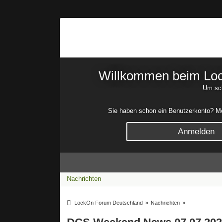
Willkommen beim Lock
Um sch
Sie haben schon ein Benutzerkonto? Mel
Anmelden
Nachrichten
LockOn Forum Deutschland
»
Nachrichten
»