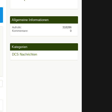
Allgemeine Informationen
Aufrufe
318286
Kommentare
0
Kategorien
DCS Nachrichten