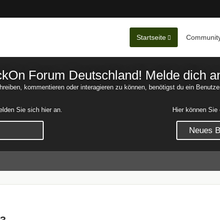
Startseite
Communit
Nachrichten
Unerledigte 
On Forum Deutschland! Melde dich an o
reiben, kommentieren oder interagieren zu können, benötigst du ein Benutze
den Sie sich hier an.
Hier können Sie 
Neues Be