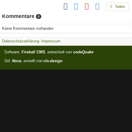
Teilen
Kommentare
0
Keine Kommentare vorhanden
Datenschutzerklärung
Impressum
Software:
Fireball CMS
, entwickelt von
codeQuake
Stil:
Nova
, erstellt von
cls-design