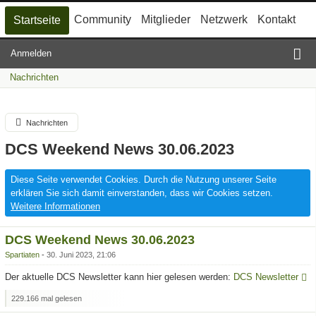
Community
Mitglieder
Netzwerk
Kontakt
Startseite
Anmelden
Nachrichten
Nachrichten
DCS Weekend News 30.06.2023
Diese Seite verwendet Cookies. Durch die Nutzung unserer Seite
erklären Sie sich damit einverstanden, dass wir Cookies setzen.
Weitere Informationen
DCS Weekend News 30.06.2023
Spartiaten
30. Juni 2023, 21:06
Der aktuelle DCS Newsletter kann hier gelesen werden:
DCS Newsletter
229.166 mal gelesen