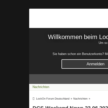
Willkommen beim Lock
Um sch
Sie haben schon ein Benutzerkonto? Mel
Anmelden
Nachrichten
LockOn Forum Deutschland
»
Nachrichten
»