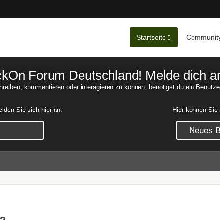
Startseite
Communit
Nachrichten
Unerledigte 
On Forum Deutschland! Melde dich an o
reiben, kommentieren oder interagieren zu können, benötigst du ein Benutze
den Sie sich hier an.
Hier können Sie 
Neues Be