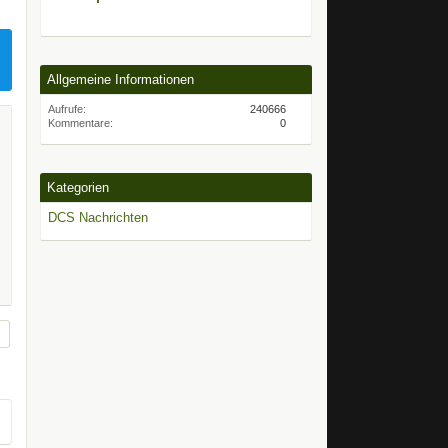
Allgemeine Informationen
Aufrufe
240666
Kommentare
0
Kategorien
DCS Nachrichten