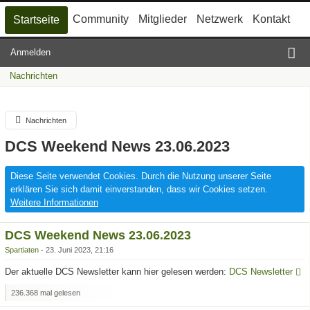
Community
Mitglieder
Netzwerk
Kontakt
Startseite
Anmelden
Nachrichten
Nachrichten
DCS Weekend News 23.06.2023
Diese Seite verwendet Cookies. Durch die Nutzung unserer Seite
erklären Sie sich damit einverstanden, dass wir Cookies setzen.
Weitere Informationen
DCS Weekend News 23.06.2023
Spartiaten
23. Juni 2023, 21:16
Der aktuelle DCS Newsletter kann hier gelesen werden:
DCS Newsletter
236.368 mal gelesen