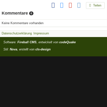
Teilen
Kommentare
0
Keine Kommentare vorhanden
Datenschutzerklärung
Impressum
Software:
Fireball CMS
, entwickelt von
codeQuake
Stil:
Nova
, erstellt von
cls-design