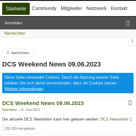
Community
Mitglieder
Netzwerk
Kontakt
Startseite
Anmelden
Nachrichten
Nachrichten
DCS Weekend News 09.06.2023
Diese Seite verwendet Cookies. Durch die Nutzung unserer Seite
erklären Sie sich damit einverstanden, dass wir Cookies setzen.
Weitere Informationen
DCS Weekend News 09.06.2023
Spartiaten
12. Juni 2023
Der aktuelle DCS Newsletter kann hier gelesen werden:
DCS Newsletter
231.310 mal gelesen