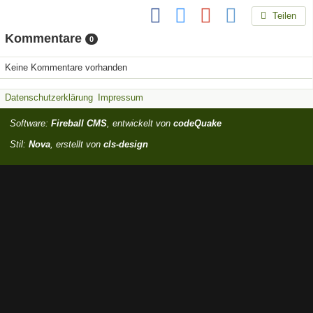
Teilen
Kommentare
0
Keine Kommentare vorhanden
Datenschutzerklärung
Impressum
Software:
Fireball CMS
, entwickelt von
codeQuake
Stil:
Nova
, erstellt von
cls-design