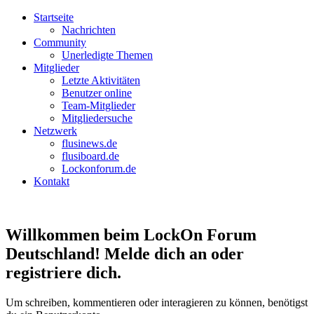
Startseite
Nachrichten
Community
Unerledigte Themen
Mitglieder
Letzte Aktivitäten
Benutzer online
Team-Mitglieder
Mitgliedersuche
Netzwerk
flusinews.de
flusiboard.de
Lockonforum.de
Kontakt
Willkommen beim LockOn Forum
Deutschland! Melde dich an oder
registriere dich.
Um schreiben, kommentieren oder interagieren zu können, benötigst