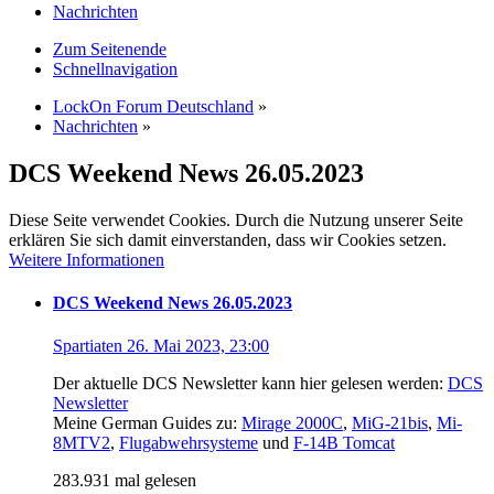
Nachrichten
Zum Seitenende
Schnellnavigation
LockOn Forum Deutschland
»
Nachrichten
»
DCS Weekend News 26.05.2023
Diese Seite verwendet Cookies. Durch die Nutzung unserer Seite
erklären Sie sich damit einverstanden, dass wir Cookies setzen.
Weitere Informationen
DCS Weekend News 26.05.2023
Spartiaten
26. Mai 2023, 23:00
Der aktuelle DCS Newsletter kann hier gelesen werden:
DCS
Newsletter
Meine German Guides zu:
Mirage 2000C
,
MiG-21bis
,
Mi-
8MTV2
,
Flugabwehrsysteme
und
F-14B Tomcat
283.931 mal gelesen