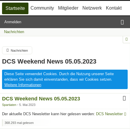
Community
Mitglieder
Netzwerk
Kontakt
Startseite
Anmelden
Nachrichten
Nachrichten
DCS Weekend News 05.05.2023
Diese Seite verwendet Cookies. Durch die Nutzung unserer Seite
erklären Sie sich damit einverstanden, dass wir Cookies setzen.
Weitere Informationen
DCS Weekend News 05.05.2023
Spartiaten
5. Mai 2023
Der aktuelle DCS Newsletter kann hier gelesen werden:
DCS Newsletter
368.293 mal gelesen