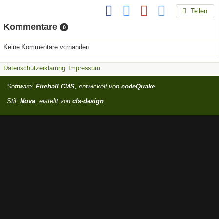
Teilen
Kommentare
0
Keine Kommentare vorhanden
Datenschutzerklärung
Impressum
Software:
Fireball CMS
, entwickelt von
codeQuake
Stil:
Nova
, erstellt von
cls-design